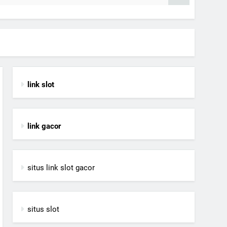
link slot
link gacor
situs link slot gacor
situs slot