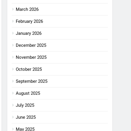
March 2026
February 2026
January 2026
December 2025
November 2025
October 2025
September 2025
August 2025
July 2025
June 2025
May 2025