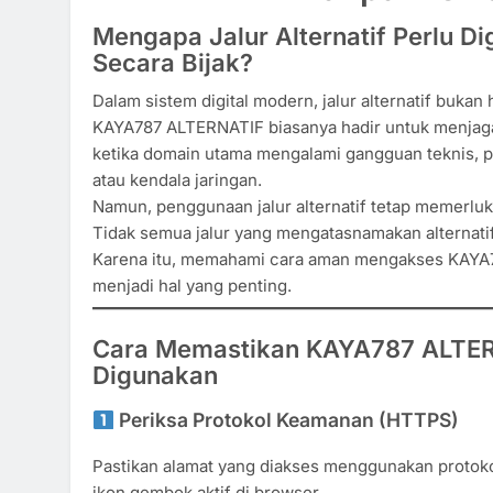
Mengapa Jalur Alternatif Perlu D
Secara Bijak?
Dalam sistem digital modern, jalur alternatif bukan 
KAYA787 ALTERNATIF biasanya hadir untuk menjaga
ketika domain utama mengalami gangguan teknis, 
atau kendala jaringan.
Namun, penggunaan jalur alternatif tetap memerluk
Tidak semua jalur yang mengatasnamakan alternatif
Karena itu, memahami cara aman mengakses KAY
menjadi hal yang penting.
Cara Memastikan KAYA787 ALTE
Digunakan
Periksa Protokol Keamanan (HTTPS)
Pastikan alamat yang diakses menggunakan proto
ikon gembok aktif di browser.