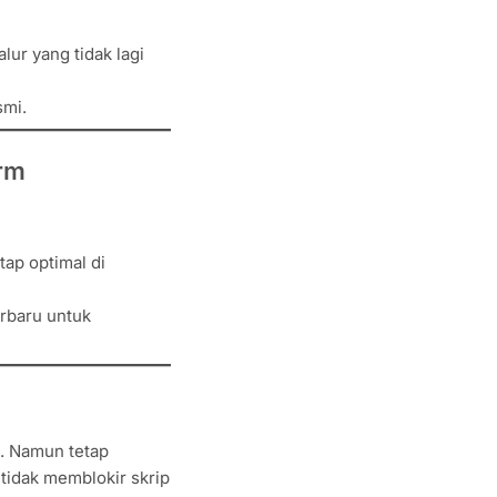
ur yang tidak lagi
smi.
orm
tap optimal di
erbaru untuk
k. Namun tetap
 tidak memblokir skrip