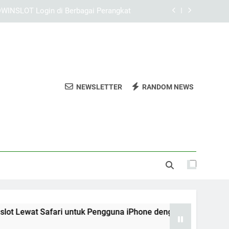
WINSLOT Login di Berbagai Perangkat
gguna iPhone dengan Akses Lebih Aman
owser yang Tepat untuk Login Lebah4D
TIARA4D Link Alternatif bagi Pengguna
NEWSLETTER
RANDOM NEWS
WINSLOT Login di Berbagai Perangkat
gguna iPhone dengan Akses Lebih Aman
owser yang Tepat untuk Login Lebah4D
Safari untuk Pengguna iPhone dengan Akses Lebih Aman