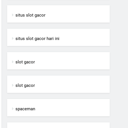
situs slot gacor
situs slot gacor hari ini
slot gacor
slot gacor
spaceman