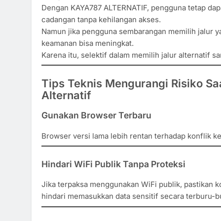
Dengan KAYA787 ALTERNATIF, pengguna tetap dapat
cadangan tanpa kehilangan akses.
Namun jika pengguna sembarangan memilih jalur yan
keamanan bisa meningkat.
Karena itu, selektif dalam memilih jalur alternatif s
Tips Teknis Mengurangi Risiko S
Alternatif
Gunakan Browser Terbaru
Browser versi lama lebih rentan terhadap konflik 
Hindari WiFi Publik Tanpa Proteksi
Jika terpaksa menggunakan WiFi publik, pastikan 
hindari memasukkan data sensitif secara terburu-b