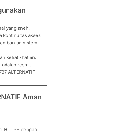
igunakan
hal yang aneh.
 kontinuitas akses
pembaruan sistem,
an kehati-hatian.
 adalah resmi.
A787 ALTERNATIF
RNATIF Aman
kol HTTPS dengan