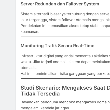
Server Redundan dan Failover System
Sistem alternatif biasanya terhubung dengan serve
jalur terganggu, sistem failover otomatis mengalihkan
Pendekatan ini memastikan akses tetap stabil tan
keamanan.
Monitoring Trafik Secara Real-Time
Infrastruktur digital yang andal memantau aktivitas
waktu. Jika terjadi anomali, sistem dapat melakukan
otomatis.
Hal ini meminimalkan risiko gangguan yang berkep
Studi Skenario: Mengakses Saat
Tidak Tersedia
Bayangkan pengguna mencoba mengakses domain
mengalami kendala jaringan.