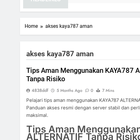
Home
akses kaya787 aman
akses kaya787 aman
Tips Aman Menggunakan KAYA787 
Tanpa Risiko
4838ddf
5 Months Ago
0
7 Mins
Pelajari tips aman menggunakan KAYA787 ALTERNAT
Panduan akses resmi dengan server stabil dan pe
maksimal.
Tips Aman Menggunaka
ALTERNATIF Tanpa Risik