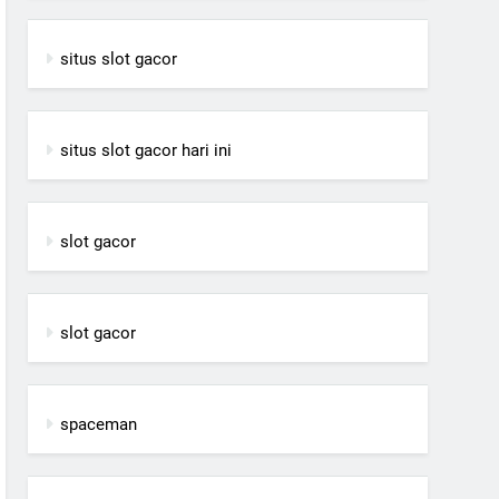
situs slot gacor
situs slot gacor hari ini
slot gacor
slot gacor
spaceman