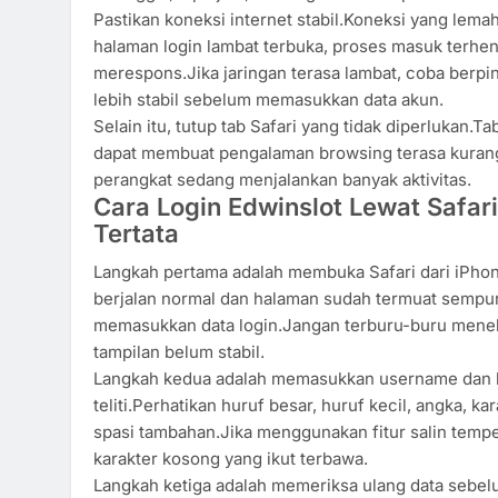
Pastikan koneksi internet stabil.Koneksi yang lem
halaman login lambat terbuka, proses masuk terhent
merespons.Jika jaringan terasa lambat, coba berpi
lebih stabil sebelum memasukkan data akun.
Selain itu, tutup tab Safari yang tidak diperlukan.Ta
dapat membuat pengalaman browsing terasa kurang 
perangkat sedang menjalankan banyak aktivitas.
Cara Login Edwinslot Lewat Safar
Tertata
Langkah pertama adalah membuka Safari dari iPho
berjalan normal dan halaman sudah termuat sempu
memasukkan data login.Jangan terburu-buru menek
tampilan belum stabil.
Langkah kedua adalah memasukkan username dan k
teliti.Perhatikan huruf besar, huruf kecil, angka, ka
spasi tambahan.Jika menggunakan fitur salin tempel
karakter kosong yang ikut terbawa.
Langkah ketiga adalah memeriksa ulang data sebe