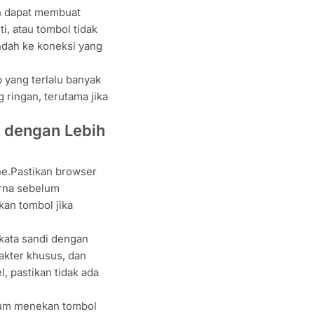
ah dapat membuat
i, atau tombol tidak
ndah ke koneksi yang
b yang terlalu banyak
ringan, terutama jika
i dengan Lebih
ne.Pastikan browser
rna sebelum
an tombol jika
ata sandi dengan
rakter khusus, dan
, pastikan tidak ada
lum menekan tombol