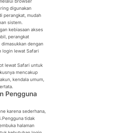
melalui browser
ering digunakan
di perangkat, mudah
nan sistem.
ngan kebiasaan akses
il, perangkat
gin dimasukkan dengan
n login lewat Safari
t lewat Safari untuk
Fokusnya mencakup
 akun, kendala umum,
ertata.
an Pengguna
one karena sederhana,
S.Pengguna tidak
membuka halaman
ntuk kebutuhan login