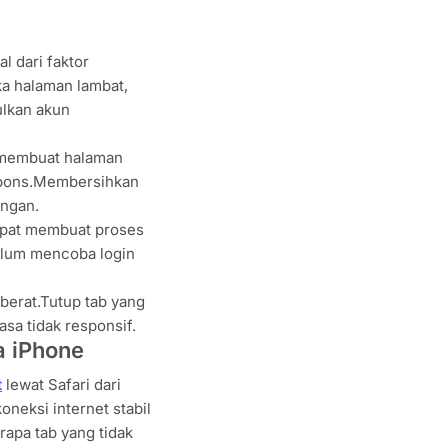
i
l dari faktor
ka halaman lambat,
ulkan akun
 membuat halaman
espons.Membersihkan
ingan.
 dapat membuat proses
elum mencoba login
berat.Tutup tab yang
asa tidak responsif.
a iPhone
t
lewat Safari dari
neksi internet stabil
rapa tab yang tidak