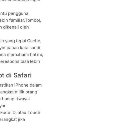
bantu pengguna
bih familiar.Tombol,
 dikenali oleh
an yang tepat.Cache,
nyimpanan kata sandi
na memahami hal ini,
merespons bisa lebih
t di Safari
astikan iPhone dalam
angkat milik orang
erhadap riwayat
yar.
 Face ID, atau Touch
erangkat jika