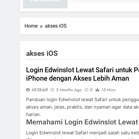
Home
akses iOS
akses iOS
Login Edwinslot Lewat Safari untuk 
iPhone dengan Akses Lebih Aman
4838ddf
2 Months Ago
0
15 Mins
Panduan login Edwinslot lewat Safari untuk pengg
akses aman, jelas, praktis, dan nyaman agar data ak
harian.
Memahami Login Edwinslot Lewat 
Login Edwinslot lewat Safari menjadi salah satu k