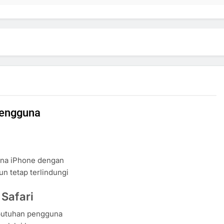
Pengguna
una iPhone dengan
un tetap terlindungi
Safari
ebutuhan pengguna