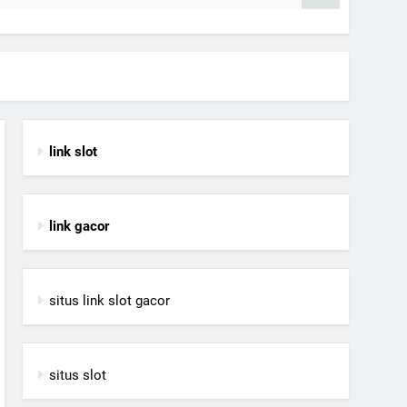
link slot
link gacor
situs link slot gacor
situs slot