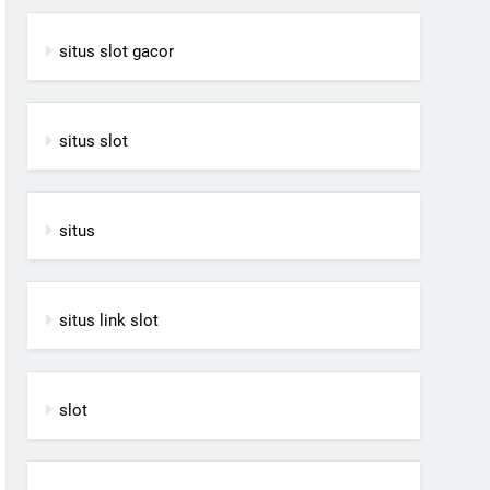
situs slot gacor
situs slot
situs
situs link slot
slot