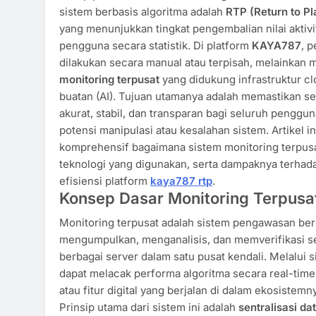
sistem berbasis algoritma adalah
RTP (Return to Pl
yang menunjukkan tingkat pengembalian nilai aktivi
pengguna secara statistik. Di platform
KAYA787
, 
dilakukan secara manual atau terpisah, melainkan m
monitoring terpusat
yang didukung infrastruktur c
buatan (AI). Tujuan utamanya adalah memastikan set
akurat, stabil, dan transparan bagi seluruh penggu
potensi manipulasi atau kesalahan sistem. Artikel 
komprehensif bagaimana sistem monitoring terpusat
teknologi yang digunakan, serta dampaknya terha
efisiensi platform
kaya787 rtp
.
Konsep Dasar Monitoring Terpusat
Monitoring terpusat adalah sistem pengawasan ber
mengumpulkan, menganalisis, dan memverifikasi s
berbagai server dalam satu pusat kendali. Melalui 
dapat melacak performa algoritma secara real-time
atau fitur digital yang berjalan di dalam ekosistemn
Prinsip utama dari sistem ini adalah
sentralisasi da