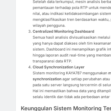
Setelah data terkumpul, mesin analisis berb
pemantauan terhadap pola RTP untuk mendet
nilai, atau indikasi ketidakseimbangan sistem
mengklasifikasikan tren berdasarkan waktu, 
wilayah pengguna.
Centralized Monitoring Dashboard
Semua hasil analisis divisualisasikan melalu
yang hanya dapat diakses oleh tim keamanan
sistem. Dashboard ini menampilkan grafik inte
hingga laporan audit real-time yang memba
transparansi data RTP.
Cloud Synchronization Layer
Sistem monitoring KAYA787 menggunakan
m
synchronization
agar setiap perubahan atau
pada satu server langsung tercermin di selur
Hal ini memastikan bahwa data yang ditampi
selalu identik dan tidak ada perbedaan antar 
Keunggulan Sistem Monitoring Te