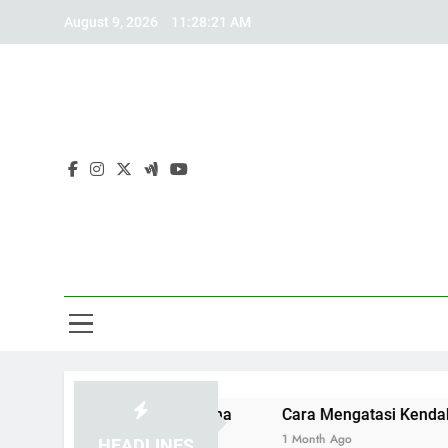
Skip
August 9, 2026
11:28:22 AM
to
content
Nep
Jelajahi 
natif bagi Pengguna
Cara Mengatasi Kendala EDWINSLOT
1 Month Ago
HEADLINES