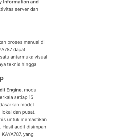
y Information and
ivitas server dan
kan proses manual di
AYA787 dapat
satu antarmuka visual
ya teknis hingga
TP
dit Engine
, modul
erkala setiap 15
erdasarkan model
 lokal dan pusat.
eknis untuk memastikan
. Hasil audit disimpan
l KAYA787, yang