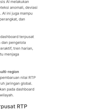
asis AI melakukan
eksi anomali, deviasi
. AI ini juga mampu
perangkat, dan
i dashboard terpusat
 dan pengelola
raktif, tren harian,
ntu menjaga
ulti-region
 pembaruan nilai RTP
uh jaringan global.
lkan pada dashboard
wilayah.
rpusat RTP