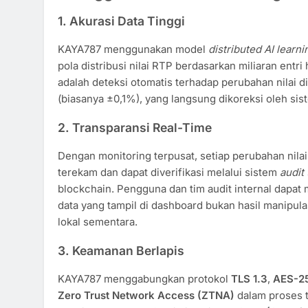
1.
Akurasi Data Tinggi
KAYA787 menggunakan model
distributed AI learni
pola distribusi nilai RTP berdasarkan miliaran entri 
adalah deteksi otomatis terhadap perubahan nilai di
(biasanya ±0,1%), yang langsung dikoreksi oleh sis
2.
Transparansi Real-Time
Dengan monitoring terpusat, setiap perubahan nila
terekam dan dapat diverifikasi melalui sistem
audit 
blockchain. Pengguna dan tim audit internal dapa
data yang tampil di dashboard bukan hasil manipula
lokal sementara.
3.
Keamanan Berlapis
KAYA787 menggabungkan protokol
TLS 1.3
,
AES-25
Zero Trust Network Access (ZTNA)
dalam proses t