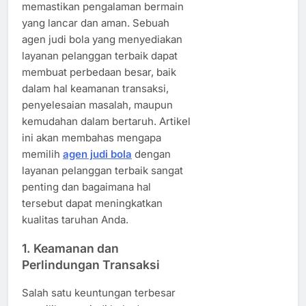
memastikan pengalaman bermain
yang lancar dan aman. Sebuah
agen judi bola yang menyediakan
layanan pelanggan terbaik dapat
membuat perbedaan besar, baik
dalam hal keamanan transaksi,
penyelesaian masalah, maupun
kemudahan dalam bertaruh. Artikel
ini akan membahas mengapa
memilih
agen judi bola
dengan
layanan pelanggan terbaik sangat
penting dan bagaimana hal
tersebut dapat meningkatkan
kualitas taruhan Anda.
1.
Keamanan dan
Perlindungan Transaksi
Salah satu keuntungan terbesar