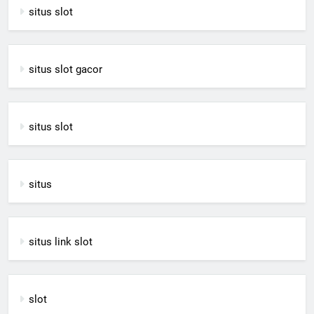
situs slot
situs slot gacor
situs slot
situs
situs link slot
slot