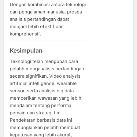
Dengan kombinasi antara teknologi
dan pengalaman manusia, proses
analisis pertandingan dapat
menjadi lebih efektif dan
komprehensif.
Kesimpulan
Teknologi telah mengubah cara
pelatih menganalisis pertandingan
secara signifikan. Video analysis,
artificial intelligence, wearable
sensor, serta analisis big data
memberikan wawasan yang lebih
mendalam tentang performa
pemain dan strategi tim.
Pendekatan berbasis data ini
memungkinkan pelatih membuat
keputusan yang lebih akurat,