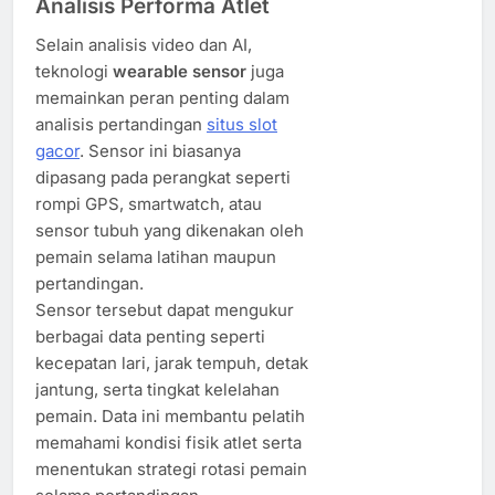
Analisis Performa Atlet
Selain analisis video dan AI,
teknologi
wearable sensor
juga
memainkan peran penting dalam
analisis pertandingan
situs slot
gacor
. Sensor ini biasanya
dipasang pada perangkat seperti
rompi GPS, smartwatch, atau
sensor tubuh yang dikenakan oleh
pemain selama latihan maupun
pertandingan.
Sensor tersebut dapat mengukur
berbagai data penting seperti
kecepatan lari, jarak tempuh, detak
jantung, serta tingkat kelelahan
pemain. Data ini membantu pelatih
memahami kondisi fisik atlet serta
menentukan strategi rotasi pemain