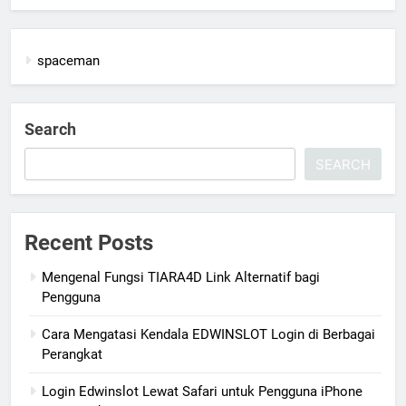
spaceman
Search
SEARCH
Recent Posts
Mengenal Fungsi TIARA4D Link Alternatif bagi
Pengguna
Cara Mengatasi Kendala EDWINSLOT Login di Berbagai
Perangkat
Login Edwinslot Lewat Safari untuk Pengguna iPhone