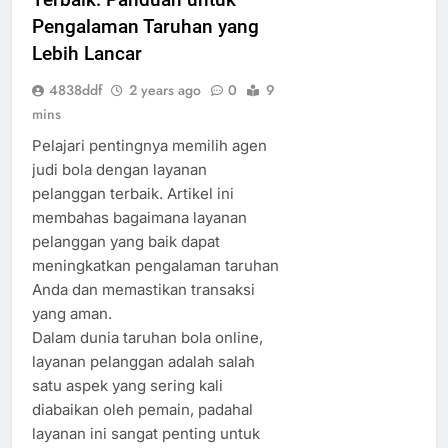
Pengalaman Taruhan yang
Lebih Lancar
4838ddf
2 years ago
0
9
mins
Pelajari pentingnya memilih agen
judi bola dengan layanan
pelanggan terbaik. Artikel ini
membahas bagaimana layanan
pelanggan yang baik dapat
meningkatkan pengalaman taruhan
Anda dan memastikan transaksi
yang aman.
Dalam dunia taruhan bola online,
layanan pelanggan adalah salah
satu aspek yang sering kali
diabaikan oleh pemain, padahal
layanan ini sangat penting untuk