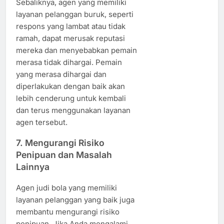
Sebaliknya, agen yang memiliki
layanan pelanggan buruk, seperti
respons yang lambat atau tidak
ramah, dapat merusak reputasi
mereka dan menyebabkan pemain
merasa tidak dihargai. Pemain
yang merasa dihargai dan
diperlakukan dengan baik akan
lebih cenderung untuk kembali
dan terus menggunakan layanan
agen tersebut.
7.
Mengurangi Risiko
Penipuan dan Masalah
Lainnya
Agen judi bola yang memiliki
layanan pelanggan yang baik juga
membantu mengurangi risiko
penipuan. Jika Anda mengalami