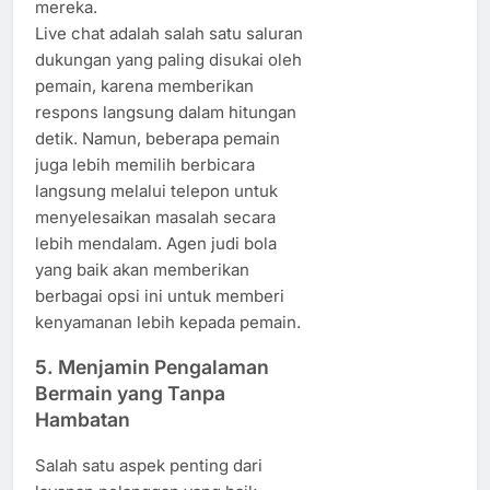
mereka.
Live chat adalah salah satu saluran
dukungan yang paling disukai oleh
pemain, karena memberikan
respons langsung dalam hitungan
detik. Namun, beberapa pemain
juga lebih memilih berbicara
langsung melalui telepon untuk
menyelesaikan masalah secara
lebih mendalam. Agen judi bola
yang baik akan memberikan
berbagai opsi ini untuk memberi
kenyamanan lebih kepada pemain.
5.
Menjamin Pengalaman
Bermain yang Tanpa
Hambatan
Salah satu aspek penting dari