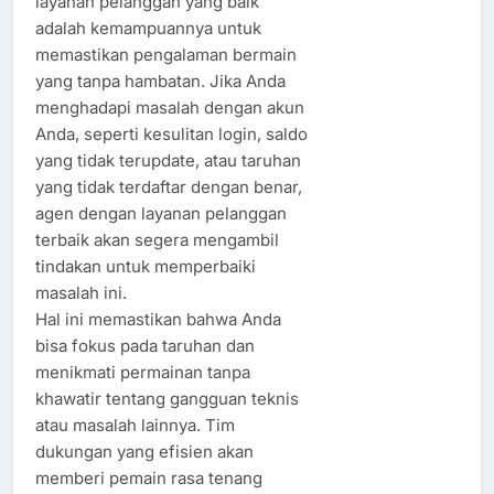
layanan pelanggan yang baik
adalah kemampuannya untuk
memastikan pengalaman bermain
yang tanpa hambatan. Jika Anda
menghadapi masalah dengan akun
Anda, seperti kesulitan login, saldo
yang tidak terupdate, atau taruhan
yang tidak terdaftar dengan benar,
agen dengan layanan pelanggan
terbaik akan segera mengambil
tindakan untuk memperbaiki
masalah ini.
Hal ini memastikan bahwa Anda
bisa fokus pada taruhan dan
menikmati permainan tanpa
khawatir tentang gangguan teknis
atau masalah lainnya. Tim
dukungan yang efisien akan
memberi pemain rasa tenang