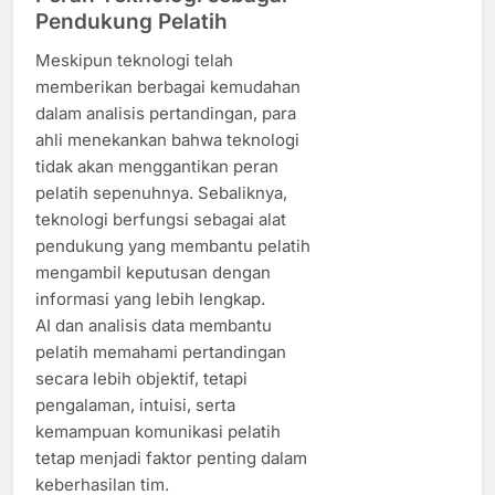
Pendukung Pelatih
Meskipun teknologi telah
memberikan berbagai kemudahan
dalam analisis pertandingan, para
ahli menekankan bahwa teknologi
tidak akan menggantikan peran
pelatih sepenuhnya. Sebaliknya,
teknologi berfungsi sebagai alat
pendukung yang membantu pelatih
mengambil keputusan dengan
informasi yang lebih lengkap.
AI dan analisis data membantu
pelatih memahami pertandingan
secara lebih objektif, tetapi
pengalaman, intuisi, serta
kemampuan komunikasi pelatih
tetap menjadi faktor penting dalam
keberhasilan tim.