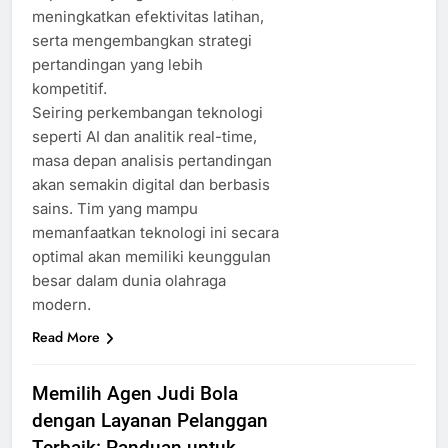
meningkatkan efektivitas latihan,
serta mengembangkan strategi
pertandingan yang lebih
kompetitif.
Seiring perkembangan teknologi
seperti AI dan analitik real-time,
masa depan analisis pertandingan
akan semakin digital dan berbasis
sains. Tim yang mampu
memanfaatkan teknologi ini secara
optimal akan memiliki keunggulan
besar dalam dunia olahraga
modern.
Read More
Memilih Agen Judi Bola
dengan Layanan Pelanggan
Terbaik: Panduan untuk