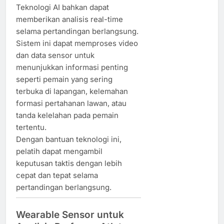
Teknologi AI bahkan dapat
memberikan analisis real-time
selama pertandingan berlangsung.
Sistem ini dapat memproses video
dan data sensor untuk
menunjukkan informasi penting
seperti pemain yang sering
terbuka di lapangan, kelemahan
formasi pertahanan lawan, atau
tanda kelelahan pada pemain
tertentu.
Dengan bantuan teknologi ini,
pelatih dapat mengambil
keputusan taktis dengan lebih
cepat dan tepat selama
pertandingan berlangsung.
Wearable Sensor untuk