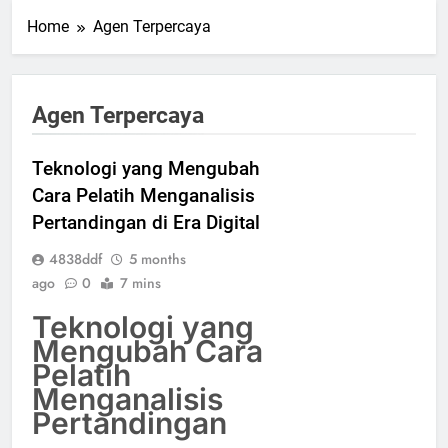
Home
Agen Terpercaya
Agen Terpercaya
Teknologi yang Mengubah
Cara Pelatih Menganalisis
Pertandingan di Era Digital
4838ddf
5 months
ago
0
7 mins
Teknologi yang
Mengubah Cara
Pelatih
Menganalisis
Pertandingan