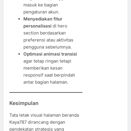
masuk ke bagian
pengaturan akun.
Menyediakan fitur
personalisasi
di hero
section berdasarkan
preferensi atau aktivitas
pengguna sebelumnya.
Optimasi animasi transisi
agar tetap ringan tetapi
memberikan kesan
responsif saat berpindah
antar bagian halaman.
Kesimpulan
Tata letak visual halaman beranda
Kaya787 dirancang dengan
pendekatan strategis yang