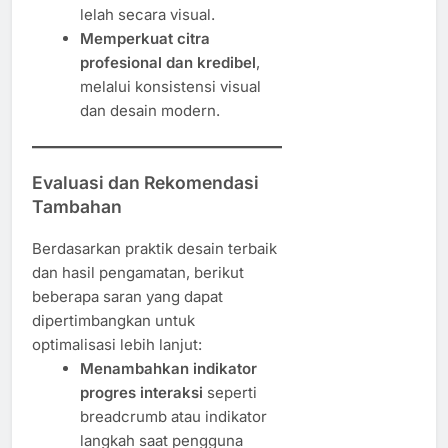
lelah secara visual.
Memperkuat citra
profesional dan kredibel
,
melalui konsistensi visual
dan desain modern.
Evaluasi dan Rekomendasi
Tambahan
Berdasarkan praktik desain terbaik
dan hasil pengamatan, berikut
beberapa saran yang dapat
dipertimbangkan untuk
optimalisasi lebih lanjut:
Menambahkan indikator
progres interaksi
seperti
breadcrumb atau indikator
langkah saat pengguna