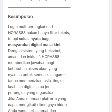
Kesimpulan
Login multiperangkat dari
HORAS88 bukan hanya fitur teknis,
tetapi
solusi nyata bagi
masyarakat digital masa kini
.
Dengan sistem yang fleksibel,
aman, dan inklusif, HORAS88
memberikan jawaban bagi
kebutuhan akses akun yang
nyaman untuk semua kalangan—
tanpa membedakan usia, tingkat
keahlian digital, atau jenis
perangkat yang digunakan.
Jika Anda mencari platform yang
dapat mengikuti ritme gaya hidup
Anda yang serba cepat dan