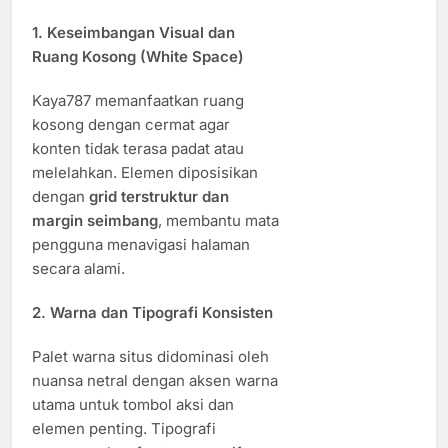
1.
Keseimbangan Visual dan
Ruang Kosong (White Space)
Kaya787 memanfaatkan ruang
kosong dengan cermat agar
konten tidak terasa padat atau
melelahkan. Elemen diposisikan
dengan
grid terstruktur dan
margin seimbang
, membantu mata
pengguna menavigasi halaman
secara alami.
2.
Warna dan Tipografi Konsisten
Palet warna situs didominasi oleh
nuansa netral dengan aksen warna
utama untuk tombol aksi dan
elemen penting. Tipografi