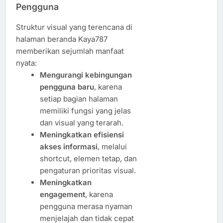
Pengguna
Struktur visual yang terencana di
halaman beranda Kaya787
memberikan sejumlah manfaat
nyata:
Mengurangi kebingungan
pengguna baru
, karena
setiap bagian halaman
memiliki fungsi yang jelas
dan visual yang terarah.
Meningkatkan efisiensi
akses informasi
, melalui
shortcut, elemen tetap, dan
pengaturan prioritas visual.
Meningkatkan
engagement
, karena
pengguna merasa nyaman
menjelajah dan tidak cepat