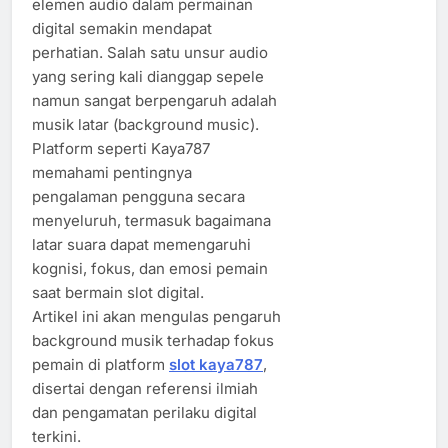
elemen audio dalam permainan
digital semakin mendapat
perhatian. Salah satu unsur audio
yang sering kali dianggap sepele
namun sangat berpengaruh adalah
musik latar (background music).
Platform seperti Kaya787
memahami pentingnya
pengalaman pengguna secara
menyeluruh, termasuk bagaimana
latar suara dapat memengaruhi
kognisi, fokus, dan emosi pemain
saat bermain slot digital.
Artikel ini akan mengulas pengaruh
background musik terhadap fokus
pemain di platform
slot kaya787
,
disertai dengan referensi ilmiah
dan pengamatan perilaku digital
terkini.