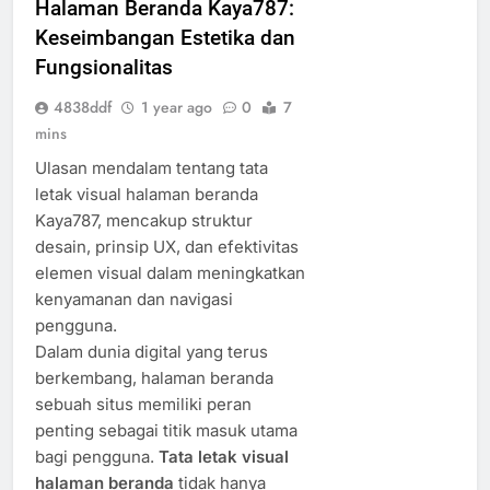
Halaman Beranda Kaya787:
Keseimbangan Estetika dan
Fungsionalitas
4838ddf
1 year ago
0
7
mins
Ulasan mendalam tentang tata
letak visual halaman beranda
Kaya787, mencakup struktur
desain, prinsip UX, dan efektivitas
elemen visual dalam meningkatkan
kenyamanan dan navigasi
pengguna.
Dalam dunia digital yang terus
berkembang, halaman beranda
sebuah situs memiliki peran
penting sebagai titik masuk utama
bagi pengguna.
Tata letak visual
halaman beranda
tidak hanya