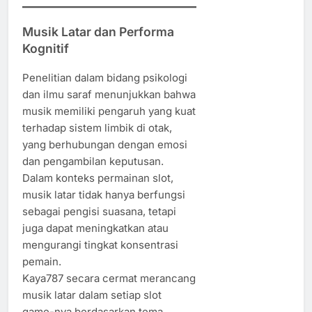
Musik Latar dan Performa
Kognitif
Penelitian dalam bidang psikologi
dan ilmu saraf menunjukkan bahwa
musik memiliki pengaruh yang kuat
terhadap sistem limbik di otak,
yang berhubungan dengan emosi
dan pengambilan keputusan.
Dalam konteks permainan slot,
musik latar tidak hanya berfungsi
sebagai pengisi suasana, tetapi
juga dapat meningkatkan atau
mengurangi tingkat konsentrasi
pemain.
Kaya787 secara cermat merancang
musik latar dalam setiap slot
game-nya berdasarkan tema,