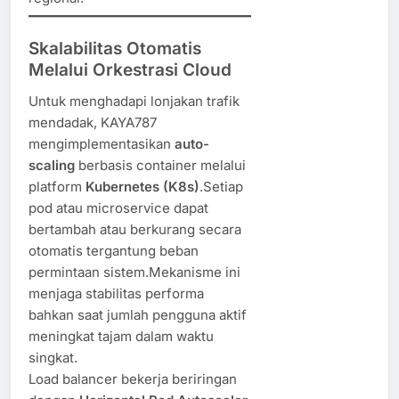
Skalabilitas Otomatis
Melalui Orkestrasi Cloud
Untuk menghadapi lonjakan trafik
mendadak, KAYA787
mengimplementasikan
auto-
scaling
berbasis container melalui
platform
Kubernetes (K8s)
.Setiap
pod atau microservice dapat
bertambah atau berkurang secara
otomatis tergantung beban
permintaan sistem.Mekanisme ini
menjaga stabilitas performa
bahkan saat jumlah pengguna aktif
meningkat tajam dalam waktu
singkat.
Load balancer bekerja beriringan