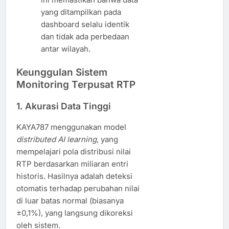
yang ditampilkan pada
dashboard selalu identik
dan tidak ada perbedaan
antar wilayah.
Keunggulan Sistem
Monitoring Terpusat RTP
1.
Akurasi Data Tinggi
KAYA787 menggunakan model
distributed AI learning
, yang
mempelajari pola distribusi nilai
RTP berdasarkan miliaran entri
historis. Hasilnya adalah deteksi
otomatis terhadap perubahan nilai
di luar batas normal (biasanya
±0,1%), yang langsung dikoreksi
oleh sistem.