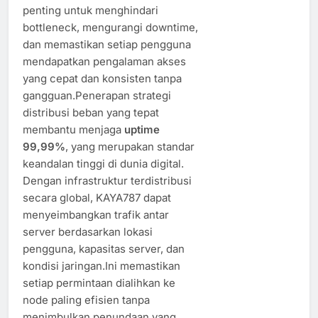
penting untuk menghindari
bottleneck, mengurangi downtime,
dan memastikan setiap pengguna
mendapatkan pengalaman akses
yang cepat dan konsisten tanpa
gangguan.Penerapan strategi
distribusi beban yang tepat
membantu menjaga
uptime
99,99%
, yang merupakan standar
keandalan tinggi di dunia digital.
Dengan infrastruktur terdistribusi
secara global, KAYA787 dapat
menyeimbangkan trafik antar
server berdasarkan lokasi
pengguna, kapasitas server, dan
kondisi jaringan.Ini memastikan
setiap permintaan dialihkan ke
node paling efisien tanpa
menimbulkan penundaan yang