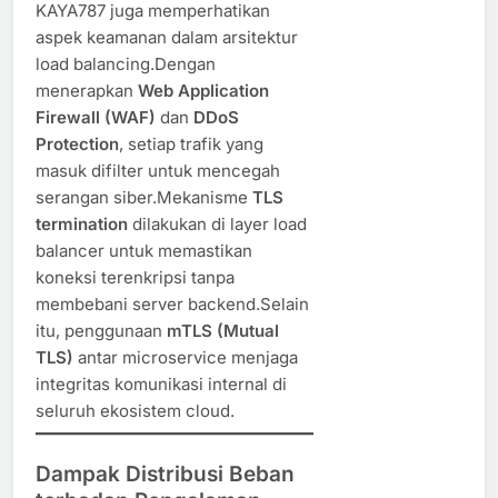
KAYA787 juga memperhatikan
aspek keamanan dalam arsitektur
load balancing.Dengan
menerapkan
Web Application
Firewall (WAF)
dan
DDoS
Protection
, setiap trafik yang
masuk difilter untuk mencegah
serangan siber.Mekanisme
TLS
termination
dilakukan di layer load
balancer untuk memastikan
koneksi terenkripsi tanpa
membebani server backend.Selain
itu, penggunaan
mTLS (Mutual
TLS)
antar microservice menjaga
integritas komunikasi internal di
seluruh ekosistem cloud.
Dampak Distribusi Beban