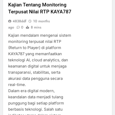
Kajian Tentang Monitoring
Terpusat Nilai RTP KAYA787
4838ddf
10 months
ago
0
8 mins
Kajian mendalam mengenai sistem
monitoring terpusat nilai RTP
(Return to Player) di platform
KAYA787 yang memanfaatkan
teknologi AI, cloud analytics, dan
keamanan digital untuk menjaga
transparansi, stabilitas, serta
akurasi data pengguna secara
real-time.
Dalam era digital modern,
keandalan data menjadi tulang
punggung bagi setiap platform
berbasis teknologi. Salah satu