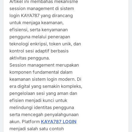
Artikel ini membahas mekanisme
session management di sistem
login KAYA787 yang dirancang
untuk menjaga keamanan,
efisiensi, serta kenyamanan
pengguna melalui penerapan
teknologi enkripsi, token unik, dan
kontrol sesi adaptif berbasis
aktivitas pengguna.
Session management merupakan
komponen fundamental dalam
keamanan sistem login modern. Di
era digital yang semakin kompleks,
pengelolaan sesi yang aman dan
efisien menjadi kunci untuk
melindungi identitas pengguna
serta mencegah penyalahgunaan
akun. Platform
KAYA787 LOGIN
menjadi salah satu contoh