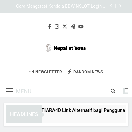
Skip
Login Edwinslot Lewat Safari untuk Pengguna
to
iPhone dengan Akses Lebih Aman
content
Tips Memilih Browser yang Tepat untuk Login
Lebah4D
Mengenal Fungsi TIARA4D Link Alternatif bagi
Pengguna
Cara Mengatasi Kendala EDWINSLOT Login di
Berbagai Perangkat
Login Edwinslot Lewat Safari untuk Pengguna
iPhone dengan Akses Lebih Aman
Nepal Et Vous
Jelajahi Keindahan Nepal Dengan Panduan
Tips Memilih Browser yang Tepat untuk Login
NEWSLETTER
RANDOM NEWS
Lebah4D
Dari Nepal Et Vous.
MENU
ngenal Fungsi TIARA4D Link Alternatif bagi Pengguna
HEADLINES
Weeks Ago