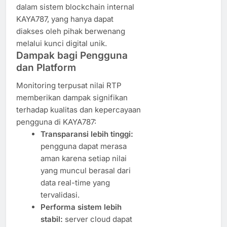
dalam sistem blockchain internal
KAYA787, yang hanya dapat
diakses oleh pihak berwenang
melalui kunci digital unik.
Dampak bagi Pengguna
dan Platform
Monitoring terpusat nilai RTP
memberikan dampak signifikan
terhadap kualitas dan kepercayaan
pengguna di KAYA787:
Transparansi lebih tinggi:
pengguna dapat merasa
aman karena setiap nilai
yang muncul berasal dari
data real-time yang
tervalidasi.
Performa sistem lebih
stabil:
server cloud dapat