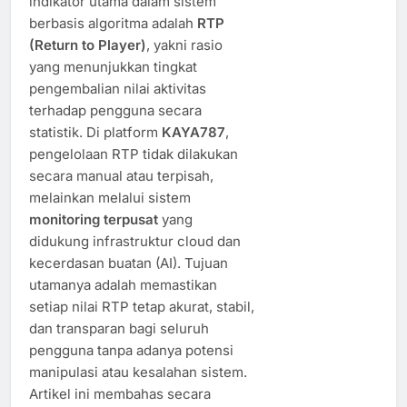
indikator utama dalam sistem
berbasis algoritma adalah
RTP
(Return to Player)
, yakni rasio
yang menunjukkan tingkat
pengembalian nilai aktivitas
terhadap pengguna secara
statistik. Di platform
KAYA787
,
pengelolaan RTP tidak dilakukan
secara manual atau terpisah,
melainkan melalui sistem
monitoring terpusat
yang
didukung infrastruktur cloud dan
kecerdasan buatan (AI). Tujuan
utamanya adalah memastikan
setiap nilai RTP tetap akurat, stabil,
dan transparan bagi seluruh
pengguna tanpa adanya potensi
manipulasi atau kesalahan sistem.
Artikel ini membahas secara