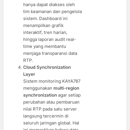
hanya dapat diakses oleh
tim keamanan dan pengelola
sistem. Dashboard ini
menampilkan grafik
interaktif, tren harian,
hingga laporan audit real-
time yang membantu
menjaga transparansi data
RTP.
Cloud Synchronization
Layer
Sistem monitoring KAYA787
menggunakan
multi-region
synchronization
agar setiap
perubahan atau pembaruan
nilai RTP pada satu server
langsung tercermin di
seluruh jaringan global. Hal
ini memastikan bahwa data