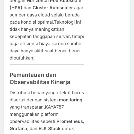
dengan
Horizontal Pod Autoscaler
(HPA)
dan
Cluster Autoscaler
agar
sumber daya cloud selalu berada
pada kondisi optimal.Teknologi ini
tidak hanya meningkatkan
kecepatan tanggapan server, tetapi
juga efisiensi biaya karena sumber
daya hanya aktif saat benar-benar
dibutuhkan.
Pemantauan dan
Observabilitas Kinerja
Distribusi beban yang efektif harus
disertai dengan sistem
monitoring
yang transparan.KAYA787
menggunakan platform
observabilitas seperti
Prometheus
,
Grafana
, dan
ELK Stack
untuk