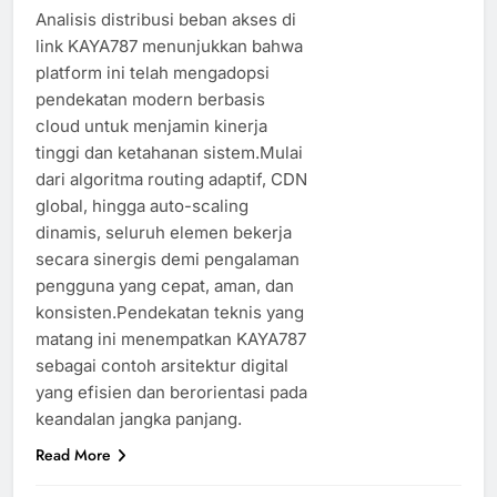
Analisis distribusi beban akses di
link KAYA787 menunjukkan bahwa
platform ini telah mengadopsi
pendekatan modern berbasis
cloud untuk menjamin kinerja
tinggi dan ketahanan sistem.Mulai
dari algoritma routing adaptif, CDN
global, hingga auto-scaling
dinamis, seluruh elemen bekerja
secara sinergis demi pengalaman
pengguna yang cepat, aman, dan
konsisten.Pendekatan teknis yang
matang ini menempatkan KAYA787
sebagai contoh arsitektur digital
yang efisien dan berorientasi pada
keandalan jangka panjang.
Read More