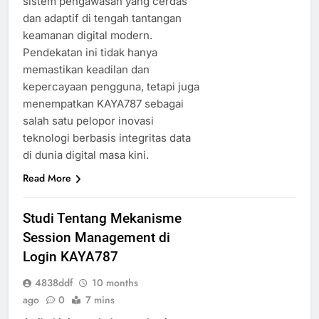
sistem pengawasan yang cerdas
dan adaptif di tengah tantangan
keamanan digital modern.
Pendekatan ini tidak hanya
memastikan keadilan dan
kepercayaan pengguna, tetapi juga
menempatkan KAYA787 sebagai
salah satu pelopor inovasi
teknologi berbasis integritas data
di dunia digital masa kini.
Read More
Studi Tentang Mekanisme
Session Management di
Login KAYA787
4838ddf
10 months
ago
0
7 mins