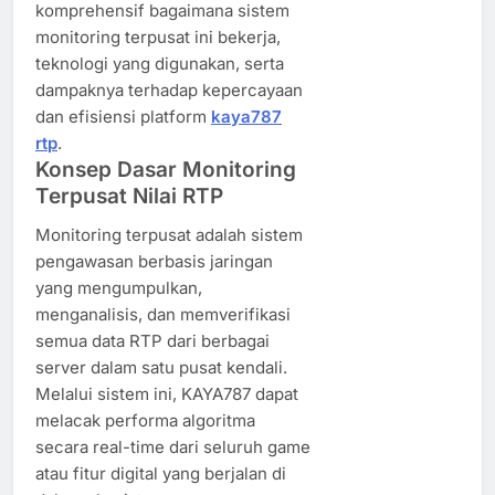
komprehensif bagaimana sistem
monitoring terpusat ini bekerja,
teknologi yang digunakan, serta
dampaknya terhadap kepercayaan
dan efisiensi platform
kaya787
rtp
.
Konsep Dasar Monitoring
Terpusat Nilai RTP
Monitoring terpusat adalah sistem
pengawasan berbasis jaringan
yang mengumpulkan,
menganalisis, dan memverifikasi
semua data RTP dari berbagai
server dalam satu pusat kendali.
Melalui sistem ini, KAYA787 dapat
melacak performa algoritma
secara real-time dari seluruh game
atau fitur digital yang berjalan di