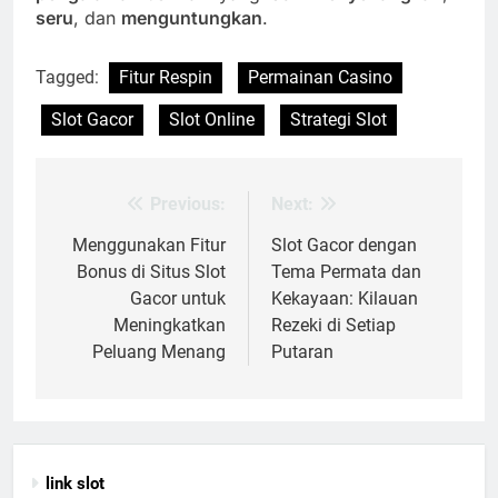
seru
, dan
menguntungkan
.
Tagged:
Fitur Respin
Permainan Casino
Slot Gacor
Slot Online
Strategi Slot
Previous:
Next:
Post
navigation
Menggunakan Fitur
Slot Gacor dengan
Bonus di Situs Slot
Tema Permata dan
Gacor untuk
Kekayaan: Kilauan
Meningkatkan
Rezeki di Setiap
Peluang Menang
Putaran
link slot