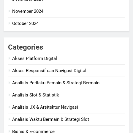
November 2024
October 2024
Categories
Akses Platform Digital
Akses Responsif dan Navigasi Digital
Analisis Perilaku Pemain & Strategi Bermain
Analisis Slot & Statistik
Analisis UX & Arsitektur Navigasi
Analisis Waktu Bermain & Strategi Slot
Bisnis & E-commerce