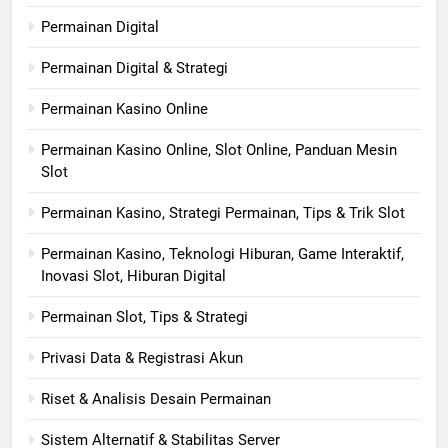
Permainan Digital
Permainan Digital & Strategi
Permainan Kasino Online
Permainan Kasino Online, Slot Online, Panduan Mesin
Slot
Permainan Kasino, Strategi Permainan, Tips & Trik Slot
Permainan Kasino, Teknologi Hiburan, Game Interaktif,
Inovasi Slot, Hiburan Digital
Permainan Slot, Tips & Strategi
Privasi Data & Registrasi Akun
Riset & Analisis Desain Permainan
Sistem Alternatif & Stabilitas Server