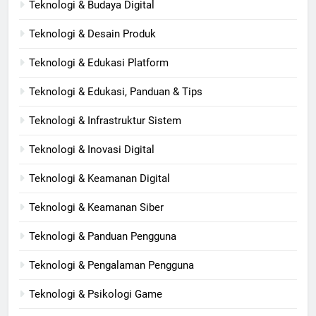
Teknologi & Budaya Digital
Teknologi & Desain Produk
Teknologi & Edukasi Platform
Teknologi & Edukasi, Panduan & Tips
Teknologi & Infrastruktur Sistem
Teknologi & Inovasi Digital
Teknologi & Keamanan Digital
Teknologi & Keamanan Siber
Teknologi & Panduan Pengguna
Teknologi & Pengalaman Pengguna
Teknologi & Psikologi Game