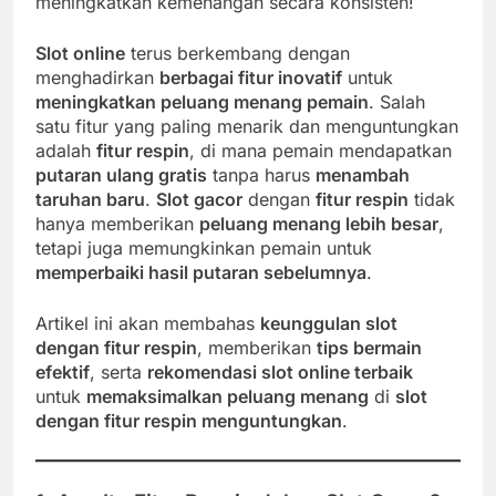
meningkatkan kemenangan secara konsisten!
Slot online
terus berkembang dengan
menghadirkan
berbagai fitur inovatif
untuk
meningkatkan peluang menang pemain
. Salah
satu fitur yang paling menarik dan menguntungkan
adalah
fitur respin
, di mana pemain mendapatkan
putaran ulang gratis
tanpa harus
menambah
taruhan baru
.
Slot gacor
dengan
fitur respin
tidak
hanya memberikan
peluang menang lebih besar
,
tetapi juga memungkinkan pemain untuk
memperbaiki hasil putaran sebelumnya
.
Artikel ini akan membahas
keunggulan slot
dengan fitur respin
, memberikan
tips bermain
efektif
, serta
rekomendasi slot online terbaik
untuk
memaksimalkan peluang menang
di
slot
dengan fitur respin menguntungkan
.