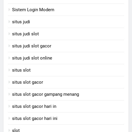
Sistem Login Modern
situs judi
situs judi slot
situs judi slot gacor
situs judi slot online
situs slot
situs slot gacor
situs slot gacor gampang menang
situs slot gacor hari in
situs slot gacor hari ini
slot