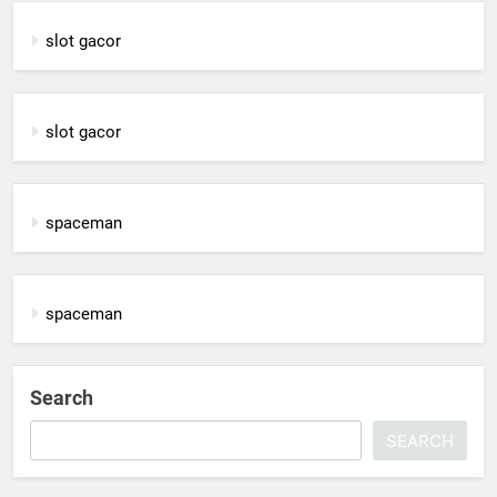
slot gacor
slot gacor
spaceman
spaceman
Search
SEARCH