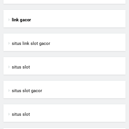
link gacor
situs link slot gacor
situs slot
situs slot gacor
situs slot