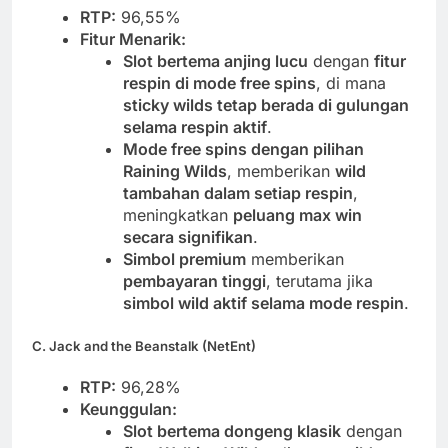
RTP:
96,55%
Fitur Menarik:
Slot bertema anjing lucu
dengan
fitur
respin di mode free spins
, di mana
sticky wilds tetap berada di gulungan
selama respin aktif
.
Mode free spins dengan pilihan
Raining Wilds
, memberikan
wild
tambahan dalam setiap respin
,
meningkatkan
peluang max win
secara signifikan
.
Simbol premium
memberikan
pembayaran tinggi
, terutama jika
simbol wild aktif selama mode respin
.
C. Jack and the Beanstalk (NetEnt)
RTP:
96,28%
Keunggulan:
Slot bertema dongeng klasik
dengan