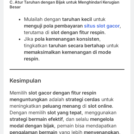
C. Atur Taruhan dengan Bijak untuk Menghindari Kerugian
Besar
Mulailah dengan
taruhan kecil
untuk
menguji pola pembayaran
situs slot gacor
,
terutama di
slot dengan fitur respin
.
Jika
pola kemenangan konsisten
,
tingkatkan
taruhan secara bertahap
untuk
memaksimalkan kemenangan di mode
respin
.
Kesimpulan
Memilih
slot gacor dengan fitur respin
menguntungkan
adalah
strategi cerdas
untuk
meningkatkan
peluang menang
di
slot online
.
Dengan memilih
slot yang tepat
, menggunakan
strategi bermain efektif
, dan selalu
mengelola
modal dengan bijak
, pemain bisa mendapatkan
pengalaman bermain
yang lebih
menyenangkan
,