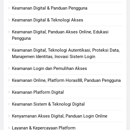
Keamanan Digital & Panduan Pengguna
Keamanan Digital & Teknologi Akses
Keamanan Digital, Panduan Akses Online, Edukasi
Pengguna
Keamanan Digital, Teknologi Autentikasi, Proteksi Data,
Manajemen Identitas, Inovasi Sistem Login
Keamanan Login dan Pemulihan Akses
Keamanan Online, Platform Horas88, Panduan Pengguna
Keamanan Platform Digital
Keamanan Sistem & Teknologi Digital
Kenyamanan Akses Digital, Panduan Login Online
Layanan & Kepercayaan Platform