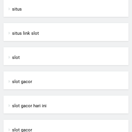
situs
situs link slot
slot
slot gacor
slot gacor hari ini
slot gacor