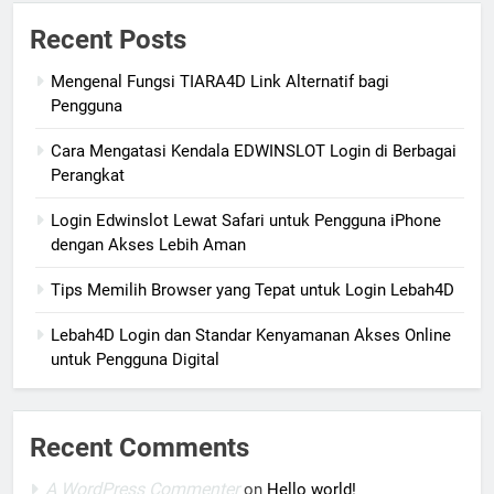
Recent Posts
Mengenal Fungsi TIARA4D Link Alternatif bagi
Pengguna
Cara Mengatasi Kendala EDWINSLOT Login di Berbagai
Perangkat
Login Edwinslot Lewat Safari untuk Pengguna iPhone
dengan Akses Lebih Aman
Tips Memilih Browser yang Tepat untuk Login Lebah4D
Lebah4D Login dan Standar Kenyamanan Akses Online
untuk Pengguna Digital
Recent Comments
A WordPress Commenter
on
Hello world!