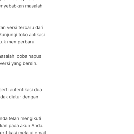
menyebabkan masalah
n versi terbaru dari
unjungi toko aplikasi
ntuk memperbarui
masalah, coba hapus
versi yang bersih.
rti autentikasi dua
idak diatur dengan
nda telah mengikuti
tifkan pada akun Anda.
ifikasi melalui email