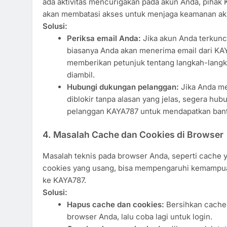
ada aktivitas mencurigakan pada akun Anda, piha
akan membatasi akses untuk menjaga keamanan ak
Solusi:
Periksa email Anda:
Jika akun Anda terkunci 
biasanya Anda akan menerima email dari KA
memberikan petunjuk tentang langkah-langk
diambil.
Hubungi dukungan pelanggan:
Jika Anda m
diblokir tanpa alasan yang jelas, segera hub
pelanggan KAYA787 untuk mendapatkan ban
4.
Masalah Cache dan Cookies di Browser
Masalah teknis pada browser Anda, seperti cache y
cookies yang usang, bisa mempengaruhi kemampua
ke KAYA787.
Solusi:
Hapus cache dan cookies:
Bersihkan cache 
browser Anda, lalu coba lagi untuk login.