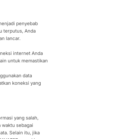
a menjadi penyebab
u terputus, Anda
n lancar.
neksi internet Anda
lain untuk memastikan
ggunakan data
atkan koneksi yang
rmasi yang salah,
 waktu sebagai
. Selain itu, jika