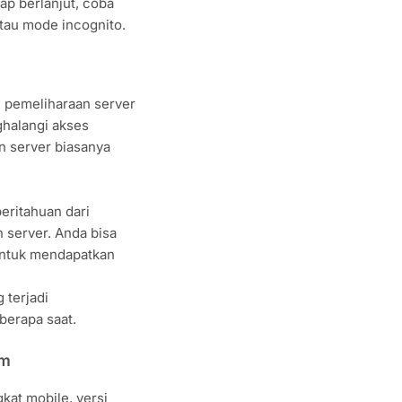
ap berlanjut, coba
tau mode incognito.
i pemeliharaan server
ghalangi akses
n server biasanya
ritahuan dari
 server. Anda bisa
untuk mendapatkan
terjadi
berapa saat.
rm
kat mobile, versi