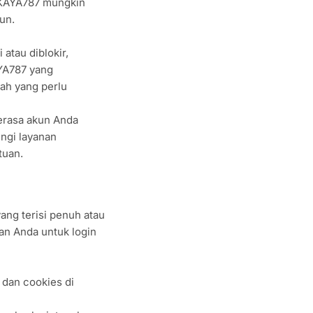
k KAYA787 mungkin
un.
atau diblokir,
YA787 yang
ah yang perlu
erasa akun Anda
ungi layanan
tuan.
ang terisi penuh atau
n Anda untuk login
dan cookies di