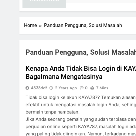
Home
Panduan Pengguna, Solusi Masalah
Panduan Pengguna, Solusi Masala
Kenapa Anda Tidak Bisa Login di KA
Bagaimana Mengatasinya
4838ddf
2 Years Ago
0
7 Mins
Tidak bisa login ke akun KAYA787? Temukan alasa
efektif untuk mengatasi masalah login Anda, sehin
bermain tanpa hambatan.
Jika Anda seorang pemain yang sudah terbiasa den
perjudian online seperti KAYA787, masalah login ada
yang paling tidak diinginkan. Namun, terkadang masa