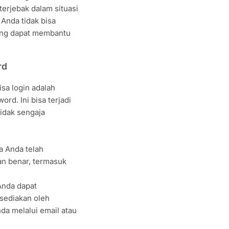
erjebak dalam situasi
Anda tidak bisa
ang dapat membantu
rd
sa login adalah
d. Ini bisa terjadi
tidak sengaja
 Anda telah
 benar, termasuk
Anda dapat
sediakan oleh
a melalui email atau