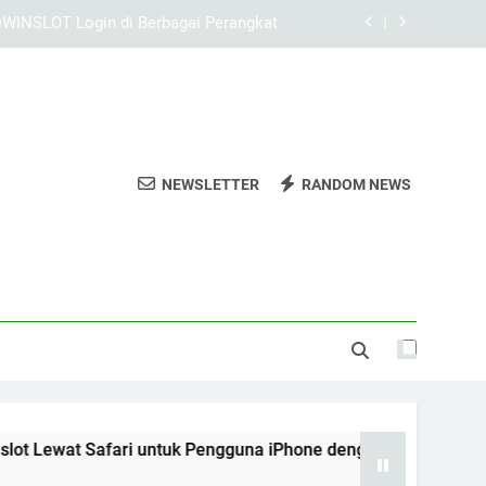
WINSLOT Login di Berbagai Perangkat
gguna iPhone dengan Akses Lebih Aman
owser yang Tepat untuk Login Lebah4D
TIARA4D Link Alternatif bagi Pengguna
NEWSLETTER
RANDOM NEWS
WINSLOT Login di Berbagai Perangkat
gguna iPhone dengan Akses Lebih Aman
owser yang Tepat untuk Login Lebah4D
Safari untuk Pengguna iPhone dengan Akses Lebih Aman