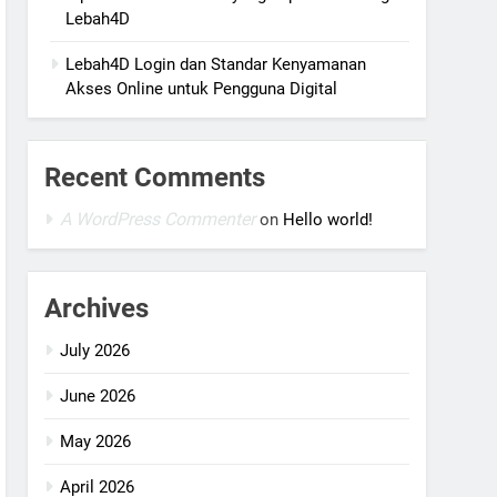
Lebah4D
Lebah4D Login dan Standar Kenyamanan
Akses Online untuk Pengguna Digital
Recent Comments
A WordPress Commenter
on
Hello world!
Archives
July 2026
June 2026
May 2026
April 2026