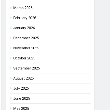
March 2026
February 2026
January 2026
December 2025
November 2025
October 2025
September 2025
August 2025
July 2025
June 2025
May 2025