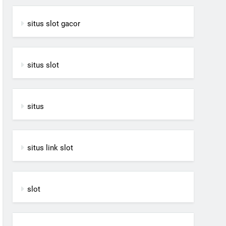
situs slot gacor
situs slot
situs
situs link slot
slot