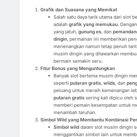
Grafik dan Suasana yang Memikat
Salah satu daya tarik utama dari slot 
adalah
grafik yang memukau
. Dengan
yang jatuh,
gunung es
, dan
pemandan
dingin
, permainan ini memberikan pen
menenangkan namun tetap penuh tant
musim dingin yang ditawarkan membu
bermain semakin seru.
Fitur Bonus yang Menguntungkan
Banyak slot bertema musim dingin m
seperti
putaran gratis
,
wilds
, dan
pen
peluang untuk meraih kemenangan lebi
putaran gratis
sering kali dipicu oleh 
memberi pemain kesempatan untuk m
menambah taruhan.
Simbol Wild yang Membantu Kombinasi P
Simbol wild
dalam slot musim dingin se
menggantikan simbol lain untuk memb