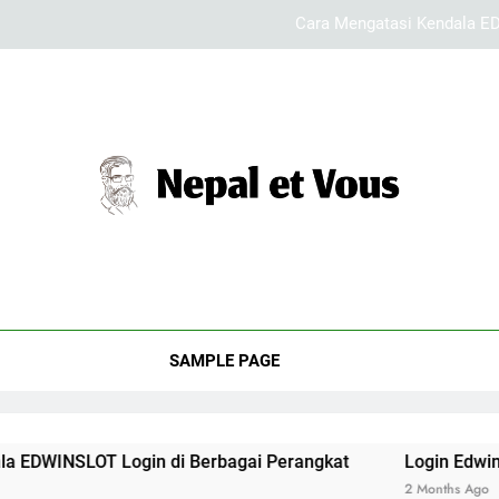
Cara Mengatasi Kendala ED
Login Edwinslot Lewat Safari untuk Pen
Tips Memilih Br
Mengenal Fungsi 
Cara Mengatasi Kendala ED
Login Edwinslot Lewat Safari untuk Pen
al Et Vous
Keindahan Nepal Dengan Panduan Dari Nepal Et Vous.
Tips Memilih Br
SAMPLE PAGE
T Login di Berbagai Perangkat
Login Edwinslot Lewat
2 Months Ago