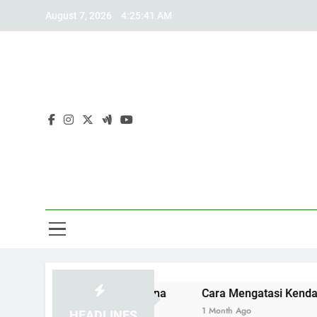
Skip
August 7, 2026
4:25:42 AM
to
content
Nep
Jelajahi 
rnatif bagi Pengguna
Cara Mengatasi Kendala EDWINSLO
1 Month Ago
HEADLINES