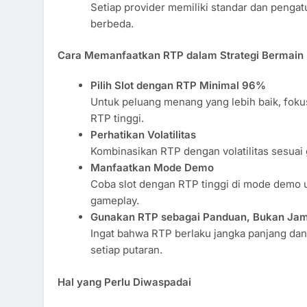
Setiap provider memiliki standar dan penga
berbeda.
Cara Memanfaatkan RTP dalam Strategi Bermain
Pilih Slot dengan RTP Minimal 96%
Untuk peluang menang yang lebih baik, foku
RTP tinggi.
Perhatikan Volatilitas
Kombinasikan RTP dengan volatilitas sesuai
Manfaatkan Mode Demo
Coba slot dengan RTP tinggi di mode demo
gameplay.
Gunakan RTP sebagai Panduan, Bukan Ja
Ingat bahwa RTP berlaku jangka panjang dan
setiap putaran.
Hal yang Perlu Diwaspadai