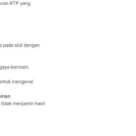
turan RTP yang
s pada slot dengan
 gaya bermain.
 untuk mengenal
minan
 tidak menjamin hasil