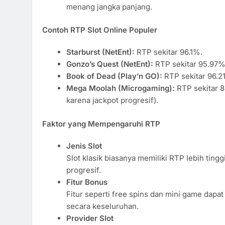
menang jangka panjang.
Contoh RTP Slot Online Populer
Starburst (NetEnt):
RTP sekitar 96.1%.
Gonzo’s Quest (NetEnt):
RTP sekitar 95.97%
Book of Dead (Play’n GO):
RTP sekitar 96.2
Mega Moolah (Microgaming):
RTP sekitar 8
karena jackpot progresif).
Faktor yang Mempengaruhi RTP
Jenis Slot
Slot klasik biasanya memiliki RTP lebih tingg
progresif.
Fitur Bonus
Fitur seperti free spins dan mini game dap
secara keseluruhan.
Provider Slot