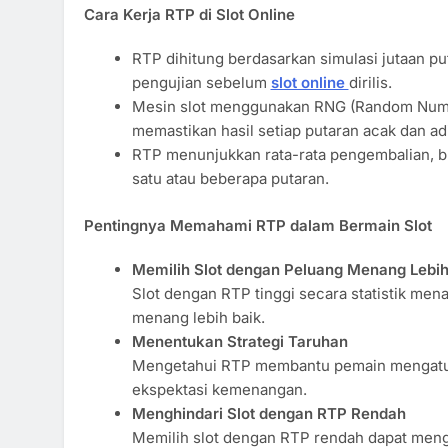
Cara Kerja RTP di Slot Online
RTP dihitung berdasarkan simulasi jutaan pu
pengujian sebelum
slot online
dirilis.
Mesin slot menggunakan RNG (Random Numb
memastikan hasil setiap putaran acak dan adi
RTP menunjukkan rata-rata pengembalian, bu
satu atau beberapa putaran.
Pentingnya Memahami RTP dalam Bermain Slot
Memilih Slot dengan Peluang Menang Lebih
Slot dengan RTP tinggi secara statistik me
menang lebih baik.
Menentukan Strategi Taruhan
Mengetahui RTP membantu pemain mengatu
ekspektasi kemenangan.
Menghindari Slot dengan RTP Rendah
Memilih slot dengan RTP rendah dapat men