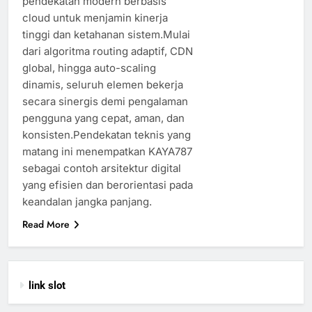
pendekatan modern berbasis
cloud untuk menjamin kinerja
tinggi dan ketahanan sistem.Mulai
dari algoritma routing adaptif, CDN
global, hingga auto-scaling
dinamis, seluruh elemen bekerja
secara sinergis demi pengalaman
pengguna yang cepat, aman, dan
konsisten.Pendekatan teknis yang
matang ini menempatkan KAYA787
sebagai contoh arsitektur digital
yang efisien dan berorientasi pada
keandalan jangka panjang.
Read More
link slot