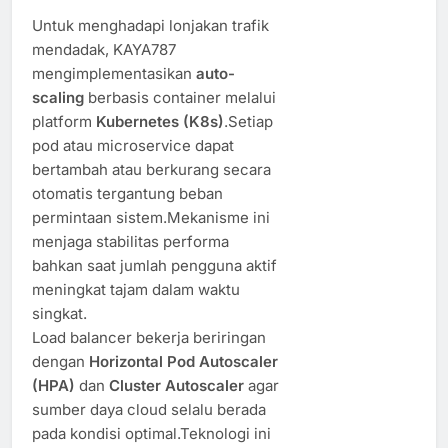
Untuk menghadapi lonjakan trafik
mendadak, KAYA787
mengimplementasikan
auto-
scaling
berbasis container melalui
platform
Kubernetes (K8s)
.Setiap
pod atau microservice dapat
bertambah atau berkurang secara
otomatis tergantung beban
permintaan sistem.Mekanisme ini
menjaga stabilitas performa
bahkan saat jumlah pengguna aktif
meningkat tajam dalam waktu
singkat.
Load balancer bekerja beriringan
dengan
Horizontal Pod Autoscaler
(HPA)
dan
Cluster Autoscaler
agar
sumber daya cloud selalu berada
pada kondisi optimal.Teknologi ini