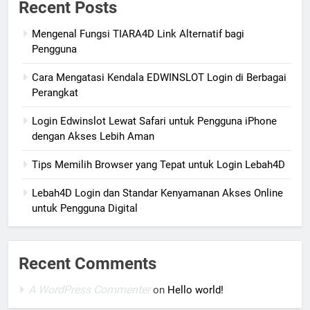
Recent Posts
Mengenal Fungsi TIARA4D Link Alternatif bagi
Pengguna
Cara Mengatasi Kendala EDWINSLOT Login di Berbagai
Perangkat
Login Edwinslot Lewat Safari untuk Pengguna iPhone
dengan Akses Lebih Aman
Tips Memilih Browser yang Tepat untuk Login Lebah4D
Lebah4D Login dan Standar Kenyamanan Akses Online
untuk Pengguna Digital
Recent Comments
A WordPress Commenter
on
Hello world!