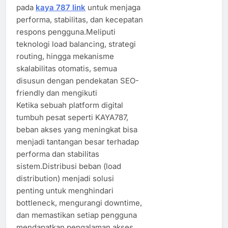
pada
kaya 787 link
untuk menjaga
performa, stabilitas, dan kecepatan
respons pengguna.Meliputi
teknologi load balancing, strategi
routing, hingga mekanisme
skalabilitas otomatis, semua
disusun dengan pendekatan SEO-
friendly dan mengikuti
Ketika sebuah platform digital
tumbuh pesat seperti KAYA787,
beban akses yang meningkat bisa
menjadi tantangan besar terhadap
performa dan stabilitas
sistem.Distribusi beban (load
distribution) menjadi solusi
penting untuk menghindari
bottleneck, mengurangi downtime,
dan memastikan setiap pengguna
mendapatkan pengalaman akses