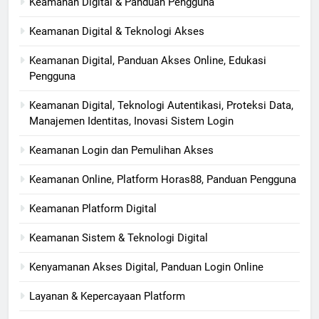
Keamanan Digital & Panduan Pengguna
Keamanan Digital & Teknologi Akses
Keamanan Digital, Panduan Akses Online, Edukasi
Pengguna
Keamanan Digital, Teknologi Autentikasi, Proteksi Data,
Manajemen Identitas, Inovasi Sistem Login
Keamanan Login dan Pemulihan Akses
Keamanan Online, Platform Horas88, Panduan Pengguna
Keamanan Platform Digital
Keamanan Sistem & Teknologi Digital
Kenyamanan Akses Digital, Panduan Login Online
Layanan & Kepercayaan Platform