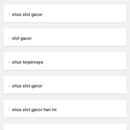
situs slot gacor
slot gacor
situs terpercaya
situs slot gacor
situs slot gacor hari ini