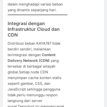
dalam menghadapi variasi beban
yang dinamis sepanjang hari.
Integrasi dengan
Infrastruktur Cloud dan
CDN
Distribusi beban KAYA787 tidak
berdiri sendiri, melainkan
terintegrasi dengan
Content
Delivery Network (CDN)
yang
tersebar di berbagai wilayah
global.Setiap node CDN
menyimpan cache konten statis
seperti gambar, CSS, dan
JavaScript sehingga pengguna
tidak perlu menunggu respon
langsung dari server
pusat.Teknologi ini mempercepat