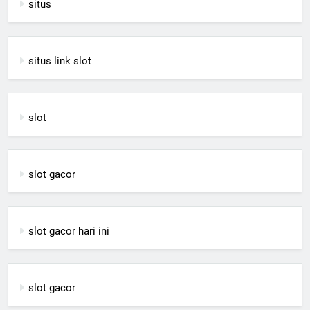
situs
situs link slot
slot
slot gacor
slot gacor hari ini
slot gacor