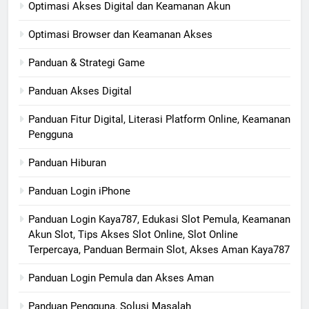
Optimasi Akses Digital dan Keamanan Akun
Optimasi Browser dan Keamanan Akses
Panduan & Strategi Game
Panduan Akses Digital
Panduan Fitur Digital, Literasi Platform Online, Keamanan
Pengguna
Panduan Hiburan
Panduan Login iPhone
Panduan Login Kaya787, Edukasi Slot Pemula, Keamanan
Akun Slot, Tips Akses Slot Online, Slot Online
Terpercaya, Panduan Bermain Slot, Akses Aman Kaya787
Panduan Login Pemula dan Akses Aman
Panduan Pengguna, Solusi Masalah