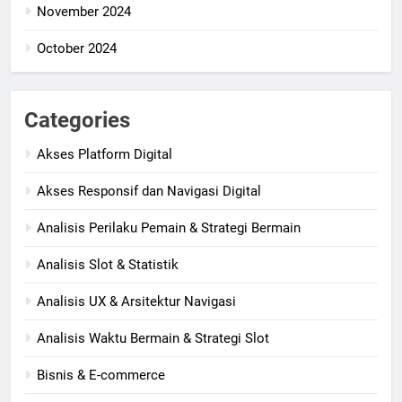
November 2024
October 2024
Categories
Akses Platform Digital
Akses Responsif dan Navigasi Digital
Analisis Perilaku Pemain & Strategi Bermain
Analisis Slot & Statistik
Analisis UX & Arsitektur Navigasi
Analisis Waktu Bermain & Strategi Slot
Bisnis & E-commerce