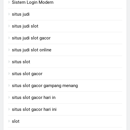
Sistem Login Modern
situs judi
situs judi slot
situs judi slot gacor
situs judi slot online
situs slot
situs slot gacor
situs slot gacor gampang menang
situs slot gacor hari in
situs slot gacor hari ini
slot