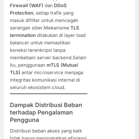
Firewall (WAF)
dan
DDoS
Protection
, setiap trafik yang
masuk difilter untuk mencegah
serangan siber.Mekanisme
TLS
termination
dilakukan di layer load
balancer untuk memastikan
koneksi terenkripsi tanpa
membebani server backend.Selain
itu, penggunaan
mTLS (Mutual
TLS)
antar microservice menjaga
integritas komunikasi internal di
seluruh ekosistem cloud.
Dampak Distribusi Beban
terhadap Pengalaman
Pengguna
Distribusi beban akses yang baik
tidak hanya meningkatkan efisiensi