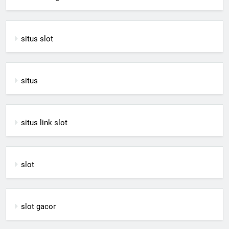
situs slot
situs
situs link slot
slot
slot gacor