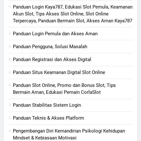
Panduan Login Kaya787, Edukasi Slot Pemula, Keamanan
Akun Slot, Tips Akses Slot Online, Slot Online
Terpercaya, Panduan Bermain Slot, Akses Aman Kaya787
Panduan Login Pemula dan Akses Aman
Panduan Pengguna, Solusi Masalah
Panduan Registrasi dan Akses Digital
Panduan Situs Keamanan Digital Slot Online
Panduan Slot Online, Promo dan Bonus Slot, Tips
Bermain Aman, Edukasi Pemain CorlaSlot
Panduan Stabilitas Sistem Login
Panduan Teknis & Akses Platform
Pengembangan Diri Kemandirian Psikologi Kehidupan
Mindset & Kebiasaan Motivasi