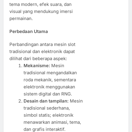
tema modern, efek suara, dan
visual yang mendukung imersi
permainan.
Perbedaan Utama
Perbandingan antara mesin slot
tradisional dan elektronik dapat
dilihat dari beberapa aspek:
Mekanisme:
Mesin
tradisional mengandalkan
roda mekanik, sementara
elektronik menggunakan
sistem digital dan RNG.
Desain dan tampilan:
Mesin
tradisional sederhana,
simbol statis; elektronik
menawarkan animasi, tema,
dan grafis interaktif.