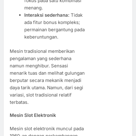
fokus pada satu kombinasi
menang.
Interaksi sederhana:
Tidak
ada fitur bonus kompleks;
permainan bergantung pada
keberuntungan.
Mesin tradisional memberikan
pengalaman yang sederhana
namun menghibur. Sensasi
menarik tuas dan melihat gulungan
berputar secara mekanik menjadi
daya tarik utama. Namun, dari segi
variasi, slot tradisional relatif
terbatas.
Mesin Slot Elektronik
Mesin slot elektronik muncul pada
1960-an dengan perkembangan