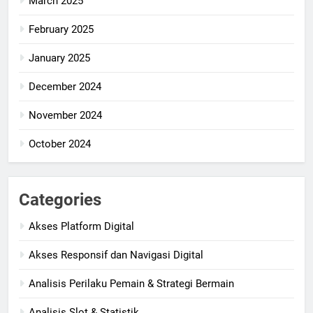
March 2025
February 2025
January 2025
December 2024
November 2024
October 2024
Categories
Akses Platform Digital
Akses Responsif dan Navigasi Digital
Analisis Perilaku Pemain & Strategi Bermain
Analisis Slot & Statistik