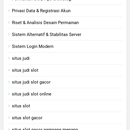
Privasi Data & Registrasi Akun
Riset & Analisis Desain Permainan
Sistem Alternatif & Stabilitas Server
Sistem Login Modern
situs judi
situs judi slot
situs judi slot gacor
situs judi slot online
situs slot
situs slot gacor
situs slot gacor gampang menang