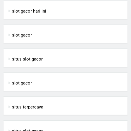
slot gacor hari ini
slot gacor
situs slot gacor
slot gacor
situs terpercaya