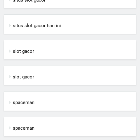
situs slot gacor
situs slot gacor hari ini
slot gacor
slot gacor
spaceman
spaceman