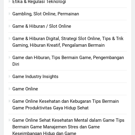
Etika & Regulasi Teknologi
Gambling, Slot Online, Permainan
Game & Hiburan / Slot Online
Game & Hiburan Digital, Strategi Slot Online, Tips & Trik
Gaming, Hiburan Kreatif, Pengalaman Bermain
Game dan Hiburan, Tips Bermain Game, Pengembangan
Diri
Game Industry Insights
Game Online
Game Online Kesehatan dan Kebugaran Tips Bermain
Game Produktivitas Gaya Hidup Sehat
Game Online Sehat Kesehatan Mental dalam Game Tips
Bermain Game Manajemen Stres dan Game
Keseimbangan Hidup dan Game