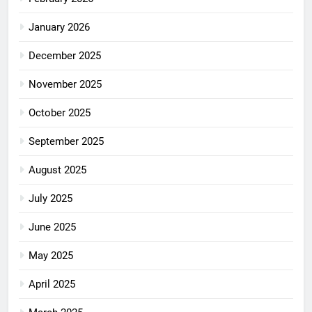
January 2026
December 2025
November 2025
October 2025
September 2025
August 2025
July 2025
June 2025
May 2025
April 2025