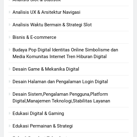
Analisis UX & Arsitektur Navigasi
Analisis Waktu Bermain & Strategi Slot
Bisnis & E-commerce
Budaya Pop Digital Identitas Online Simbolisme dan
Media Komunitas Internet Tren Hiburan Digital
Desain Game & Mekanika Digital
Desain Halaman dan Pengalaman Login Digital
Desain Sistem,Pengalaman Pengguna,Platform
Digital,Manajemen Teknologi,Stabilitas Layanan
Edukasi Digital & Gaming
Edukasi Permainan & Strategi