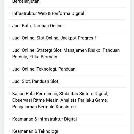
Berkelanjutan
Infrastruktur Web & Performa Digital
Judi Bola, Taruhan Online
Judi Online, Slot Online, Jackpot Progresif
Judi Online, Strategi Slot, Manajemen Risiko, Panduan
Pemula, Etika Bermain
Judi Online, Teknologi, Panduan
Judi Slot, Panduan Slot
Kajian Pola Permainan, Stabilitas Sistem Digital,
Observasi Ritme Mesin, Analisis Perilaku Game,
Pengalaman Bermain Konsisten
Keamanan & Infrastruktur Digital
Keamanan & Teknologi