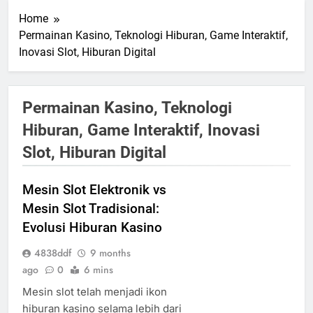
Home
Permainan Kasino, Teknologi Hiburan, Game Interaktif,
Inovasi Slot, Hiburan Digital
Permainan Kasino, Teknologi
Hiburan, Game Interaktif, Inovasi
Slot, Hiburan Digital
Mesin Slot Elektronik vs
Mesin Slot Tradisional:
Evolusi Hiburan Kasino
4838ddf
9 months
ago
0
6 mins
Mesin slot telah menjadi ikon
hiburan kasino selama lebih dari