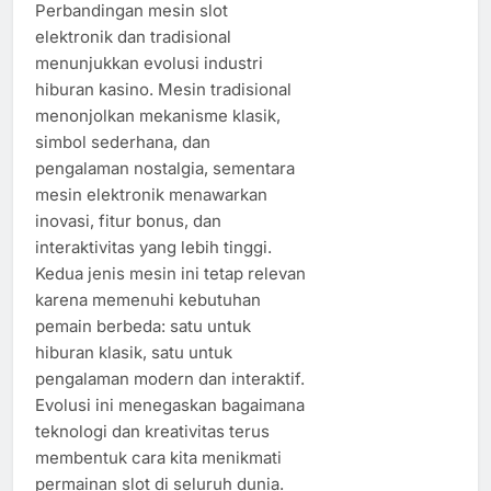
Perbandingan mesin slot
elektronik dan tradisional
menunjukkan evolusi industri
hiburan kasino. Mesin tradisional
menonjolkan mekanisme klasik,
simbol sederhana, dan
pengalaman nostalgia, sementara
mesin elektronik menawarkan
inovasi, fitur bonus, dan
interaktivitas yang lebih tinggi.
Kedua jenis mesin ini tetap relevan
karena memenuhi kebutuhan
pemain berbeda: satu untuk
hiburan klasik, satu untuk
pengalaman modern dan interaktif.
Evolusi ini menegaskan bagaimana
teknologi dan kreativitas terus
membentuk cara kita menikmati
permainan slot di seluruh dunia.