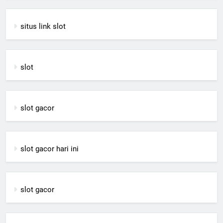
situs link slot
slot
slot gacor
slot gacor hari ini
slot gacor