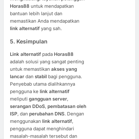
Horas88
untuk mendapatkan
bantuan lebih lanjut dan
memastikan Anda mendapatkan
link alternatif
yang sah.
5. Kesimpulan
Link alternatif
pada
Horas88
adalah solusi yang sangat penting
untuk memastikan
akses yang
lancar
dan
stabil
bagi pengguna.
Penyebab utama dialihkannya
pengguna ke
link alternatif
meliputi
gangguan server
,
serangan DDoS
,
pembatasan oleh
ISP
, dan
perubahan DNS
. Dengan
menggunakan
link alternatif
,
pengguna dapat menghindari
masalah-masalah tersebut dan