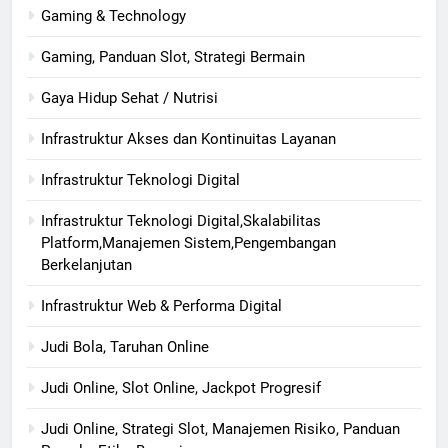
Gaming & Technology
Gaming, Panduan Slot, Strategi Bermain
Gaya Hidup Sehat / Nutrisi
Infrastruktur Akses dan Kontinuitas Layanan
Infrastruktur Teknologi Digital
Infrastruktur Teknologi Digital,Skalabilitas
Platform,Manajemen Sistem,Pengembangan
Berkelanjutan
Infrastruktur Web & Performa Digital
Judi Bola, Taruhan Online
Judi Online, Slot Online, Jackpot Progresif
Judi Online, Strategi Slot, Manajemen Risiko, Panduan