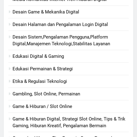
Desain Game & Mekanika Digital
Desain Halaman dan Pengalaman Login Digital
Desain Sistem,Pengalaman Pengguna,Platform
Digital,Manajemen Teknologi,Stabilitas Layanan
Edukasi Digital & Gaming
Edukasi Permainan & Strategi
Etika & Regulasi Teknologi
Gambling, Slot Online, Permainan
Game & Hiburan / Slot Online
Game & Hiburan Digital, Strategi Slot Online, Tips & Trik
Gaming, Hiburan Kreatif, Pengalaman Bermain