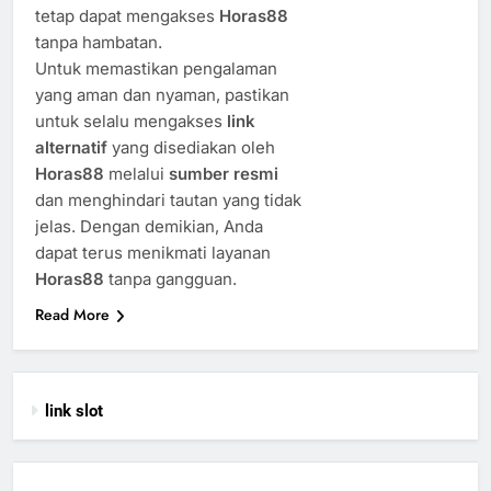
tetap dapat mengakses
Horas88
tanpa hambatan.
Untuk memastikan pengalaman
yang aman dan nyaman, pastikan
untuk selalu mengakses
link
alternatif
yang disediakan oleh
Horas88
melalui
sumber resmi
dan menghindari tautan yang tidak
jelas. Dengan demikian, Anda
dapat terus menikmati layanan
Horas88
tanpa gangguan.
Read More
link slot