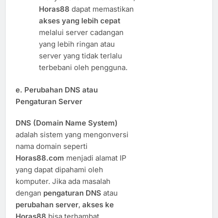
Horas88
dapat memastikan
akses yang lebih cepat
melalui server cadangan
yang lebih ringan atau
server yang tidak terlalu
terbebani oleh pengguna.
e.
Perubahan DNS atau
Pengaturan Server
DNS (Domain Name System)
adalah sistem yang mengonversi
nama domain seperti
Horas88.com
menjadi alamat IP
yang dapat dipahami oleh
komputer. Jika ada masalah
dengan
pengaturan DNS
atau
perubahan server
,
akses ke
Horas88
bisa terhambat.