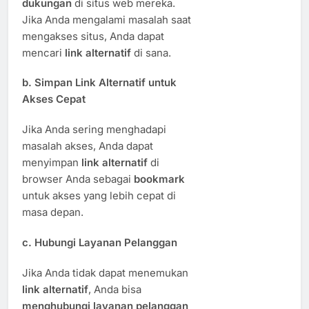
dukungan
di situs web mereka.
Jika Anda mengalami masalah saat
mengakses situs, Anda dapat
mencari
link alternatif
di sana.
b.
Simpan Link Alternatif untuk
Akses Cepat
Jika Anda sering menghadapi
masalah akses, Anda dapat
menyimpan
link alternatif
di
browser Anda sebagai
bookmark
untuk akses yang lebih cepat di
masa depan.
c.
Hubungi Layanan Pelanggan
Jika Anda tidak dapat menemukan
link alternatif
, Anda bisa
menghubungi layanan pelanggan