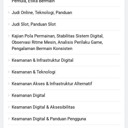
Pemula, Etika Bermain
Judi Online, Teknologi, Panduan
Judi Slot, Panduan Slot
Kajian Pola Permainan, Stabilitas Sistem Digital,
Observasi Ritme Mesin, Analisis Perilaku Game,
Pengalaman Bermain Konsisten
Keamanan & Infrastruktur Digital
Keamanan & Teknologi
Keamanan Akses & Infrastruktur Alternatif
Keamanan Digital
Keamanan Digital & Aksesibilitas
Keamanan Digital & Panduan Pengguna