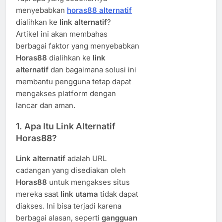
menyebabkan
horas88 alternatif
dialihkan ke
link alternatif
?
Artikel ini akan membahas
berbagai faktor yang menyebabkan
Horas88
dialihkan ke
link
alternatif
dan bagaimana solusi ini
membantu pengguna tetap dapat
mengakses platform dengan
lancar dan aman.
1. Apa Itu Link Alternatif
Horas88?
Link alternatif
adalah URL
cadangan yang disediakan oleh
Horas88
untuk mengakses situs
mereka saat
link utama
tidak dapat
diakses. Ini bisa terjadi karena
berbagai alasan, seperti
gangguan