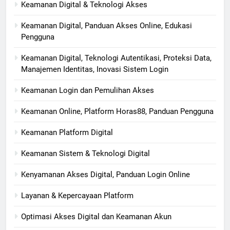
Keamanan Digital & Teknologi Akses
Keamanan Digital, Panduan Akses Online, Edukasi
Pengguna
Keamanan Digital, Teknologi Autentikasi, Proteksi Data,
Manajemen Identitas, Inovasi Sistem Login
Keamanan Login dan Pemulihan Akses
Keamanan Online, Platform Horas88, Panduan Pengguna
Keamanan Platform Digital
Keamanan Sistem & Teknologi Digital
Kenyamanan Akses Digital, Panduan Login Online
Layanan & Kepercayaan Platform
Optimasi Akses Digital dan Keamanan Akun