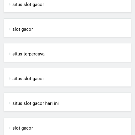
situs slot gacor
slot gacor
situs terpercaya
situs slot gacor
situs slot gacor hari ini
slot gacor