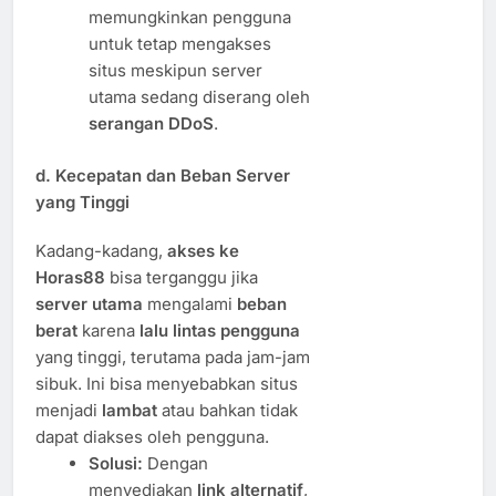
memungkinkan pengguna
untuk tetap mengakses
situs meskipun server
utama sedang diserang oleh
serangan DDoS
.
d.
Kecepatan dan Beban Server
yang Tinggi
Kadang-kadang,
akses ke
Horas88
bisa terganggu jika
server utama
mengalami
beban
berat
karena
lalu lintas pengguna
yang tinggi, terutama pada jam-jam
sibuk. Ini bisa menyebabkan situs
menjadi
lambat
atau bahkan tidak
dapat diakses oleh pengguna.
Solusi:
Dengan
menyediakan
link alternatif
,