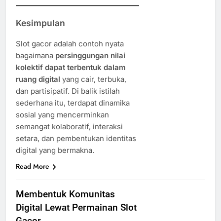
Kesimpulan
Slot gacor adalah contoh nyata
bagaimana
persinggungan nilai
kolektif dapat terbentuk dalam
ruang digital
yang cair, terbuka,
dan partisipatif. Di balik istilah
sederhana itu, terdapat dinamika
sosial yang mencerminkan
semangat kolaboratif, interaksi
setara, dan pembentukan identitas
digital yang bermakna.
Read More
Membentuk Komunitas
Digital Lewat Permainan Slot
Gacor