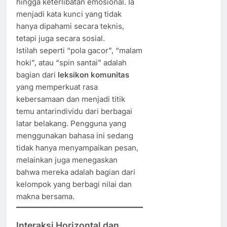
hingga keterlibatan emosional. Ia
menjadi kata kunci yang tidak
hanya dipahami secara teknis,
tetapi juga secara sosial.
Istilah seperti “pola gacor”, “malam
hoki”, atau “spin santai” adalah
bagian dari
leksikon komunitas
yang memperkuat rasa
kebersamaan dan menjadi titik
temu antarindividu dari berbagai
latar belakang. Pengguna yang
menggunakan bahasa ini sedang
tidak hanya menyampaikan pesan,
melainkan juga menegaskan
bahwa mereka adalah bagian dari
kelompok yang berbagi nilai dan
makna bersama.
Interaksi Horizontal dan