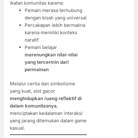
ikatan komunitas karena:
Pemain merasa terhubung
dengan kisah yang universal
Percakapan lebih bermakna
karena memiliki konteks
naratif
Pemain belajar
merenungkan nilai-nilai
yang tercermin dari
permainan
Melalui cerita dan simbolisme
yang kuat, slot gacor
menghidupkan ruang reflektif di
dalam komunitasnya
,
menciptakan kedalaman interaksi
yang jarang ditemukan dalam game
kasual.