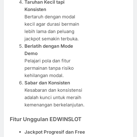
Taruhan Kecil tapi
Konsisten
Bertaruh dengan modal
kecil agar durasi bermain
lebih lama dan peluang
jackpot semakin terbuka.
Berlatih dengan Mode
Demo
Pelajari pola dan fitur
permainan tanpa risiko
kehilangan modal.
Sabar dan Konsisten
Kesabaran dan konsistensi
adalah kunci untuk meraih
kemenangan berkelanjutan.
Fitur Unggulan EDWINSLOT
Jackpot Progresif dan Free