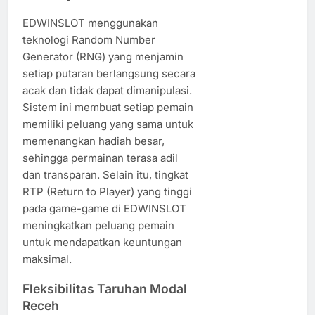
EDWINSLOT menggunakan
teknologi Random Number
Generator (RNG) yang menjamin
setiap putaran berlangsung secara
acak dan tidak dapat dimanipulasi.
Sistem ini membuat setiap pemain
memiliki peluang yang sama untuk
memenangkan hadiah besar,
sehingga permainan terasa adil
dan transparan. Selain itu, tingkat
RTP (Return to Player) yang tinggi
pada game-game di EDWINSLOT
meningkatkan peluang pemain
untuk mendapatkan keuntungan
maksimal.
Fleksibilitas Taruhan Modal
Receh