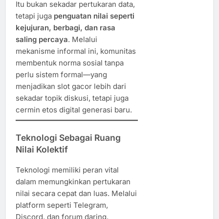
Itu bukan sekadar pertukaran data,
tetapi juga
penguatan nilai seperti
kejujuran, berbagi, dan rasa
saling percaya
. Melalui
mekanisme informal ini, komunitas
membentuk norma sosial tanpa
perlu sistem formal—yang
menjadikan slot gacor lebih dari
sekadar topik diskusi, tetapi juga
cermin etos digital generasi baru.
Teknologi Sebagai Ruang
Nilai Kolektif
Teknologi memiliki peran vital
dalam memungkinkan pertukaran
nilai secara cepat dan luas. Melalui
platform seperti Telegram,
Discord, dan forum daring,