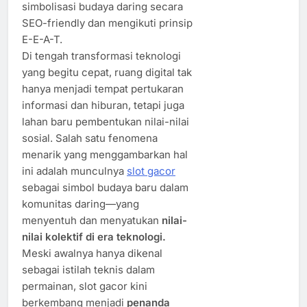
simbolisasi budaya daring secara
SEO-friendly dan mengikuti prinsip
E-E-A-T.
Di tengah transformasi teknologi
yang begitu cepat, ruang digital tak
hanya menjadi tempat pertukaran
informasi dan hiburan, tetapi juga
lahan baru pembentukan nilai-nilai
sosial. Salah satu fenomena
menarik yang menggambarkan hal
ini adalah munculnya
slot gacor
sebagai simbol budaya baru dalam
komunitas daring—yang
menyentuh dan menyatukan
nilai-
nilai kolektif di era teknologi.
Meski awalnya hanya dikenal
sebagai istilah teknis dalam
permainan, slot gacor kini
berkembang menjadi
penanda