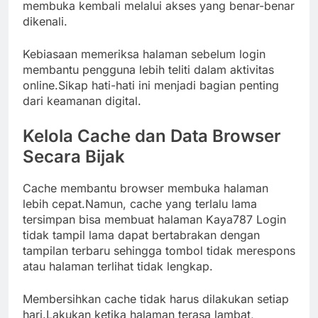
membuka kembali melalui akses yang benar-benar
dikenali.
Kebiasaan memeriksa halaman sebelum login
membantu pengguna lebih teliti dalam aktivitas
online.Sikap hati-hati ini menjadi bagian penting
dari keamanan digital.
Kelola Cache dan Data Browser
Secara Bijak
Cache membantu browser membuka halaman
lebih cepat.Namun, cache yang terlalu lama
tersimpan bisa membuat halaman Kaya787 Login
tidak tampil lama dapat bertabrakan dengan
tampilan terbaru sehingga tombol tidak merespons
atau halaman terlihat tidak lengkap.
Membersihkan cache tidak harus dilakukan setiap
hari.Lakukan ketika halaman terasa lambat,