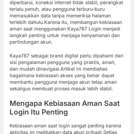
diperbarui, koneksi internet tidak stabil, perangkat
terlalu penuh, atau pengguna terburu-buru
memasukkan data tanpa memeriksa halaman
terlebih dahulu.Karena itu, membangun kebiasaan
aman saat menggunakan Kaya787 Login menjadi
langkah penting untuk menjaga kenyamanan dan
perlindungan akun.
Kaya787 sebagai brand digital perlu dipahami dari
sisi pengalaman pengguna yang praktis, aman,
dan mudah dinavigasi.Artikel ini membahas
bagaimana kebiasaan akses yang benar dapat
membantu pengguna menjaga akun tetap aman
sekaligus membuat proses masuk lebih stabil.
Mengapa Kebiasaan Aman Saat
Login Itu Penting
Kebiasaan aman saat login sangat penting karena
aktivitas ini melibatkan data akun pribadi.Setiap