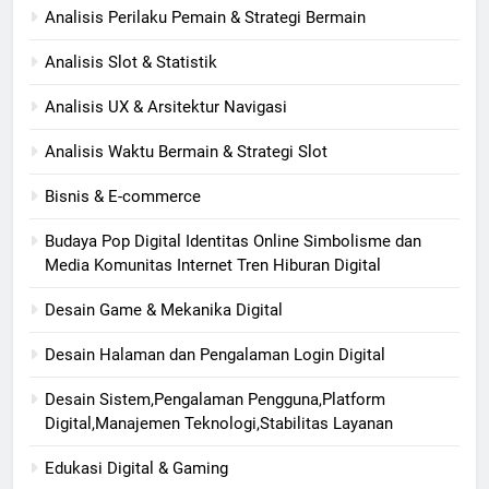
Analisis Perilaku Pemain & Strategi Bermain
Analisis Slot & Statistik
Analisis UX & Arsitektur Navigasi
Analisis Waktu Bermain & Strategi Slot
Bisnis & E-commerce
Budaya Pop Digital Identitas Online Simbolisme dan
Media Komunitas Internet Tren Hiburan Digital
Desain Game & Mekanika Digital
Desain Halaman dan Pengalaman Login Digital
Desain Sistem,Pengalaman Pengguna,Platform
Digital,Manajemen Teknologi,Stabilitas Layanan
Edukasi Digital & Gaming