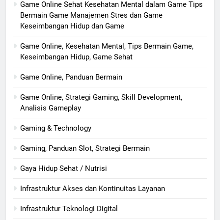
Game Online Sehat Kesehatan Mental dalam Game Tips
Bermain Game Manajemen Stres dan Game
Keseimbangan Hidup dan Game
Game Online, Kesehatan Mental, Tips Bermain Game,
Keseimbangan Hidup, Game Sehat
Game Online, Panduan Bermain
Game Online, Strategi Gaming, Skill Development,
Analisis Gameplay
Gaming & Technology
Gaming, Panduan Slot, Strategi Bermain
Gaya Hidup Sehat / Nutrisi
Infrastruktur Akses dan Kontinuitas Layanan
Infrastruktur Teknologi Digital