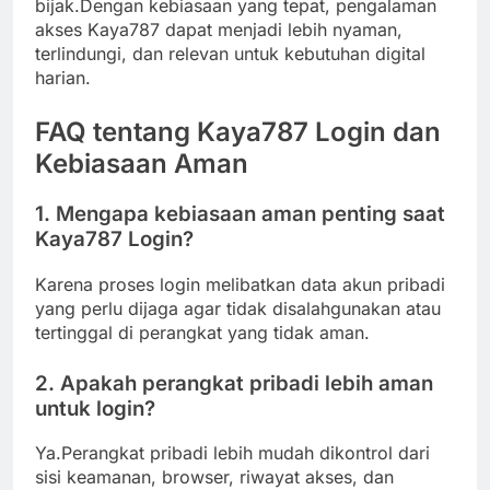
bijak.Dengan kebiasaan yang tepat, pengalaman
akses Kaya787 dapat menjadi lebih nyaman,
terlindungi, dan relevan untuk kebutuhan digital
harian.
FAQ tentang Kaya787 Login dan
Kebiasaan Aman
1. Mengapa kebiasaan aman penting saat
Kaya787 Login?
Karena proses login melibatkan data akun pribadi
yang perlu dijaga agar tidak disalahgunakan atau
tertinggal di perangkat yang tidak aman.
2. Apakah perangkat pribadi lebih aman
untuk login?
Ya.Perangkat pribadi lebih mudah dikontrol dari
sisi keamanan, browser, riwayat akses, dan