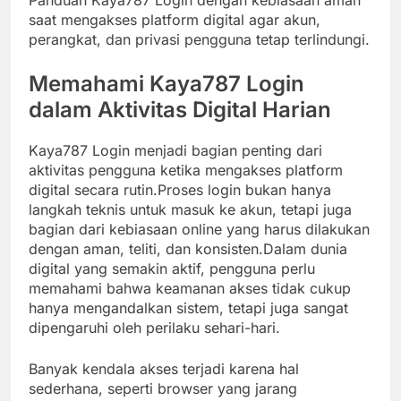
Panduan Kaya787 Login dengan kebiasaan aman
saat mengakses platform digital agar akun,
perangkat, dan privasi pengguna tetap terlindungi.
Memahami Kaya787 Login
dalam Aktivitas Digital Harian
Kaya787 Login menjadi bagian penting dari
aktivitas pengguna ketika mengakses platform
digital secara rutin.Proses login bukan hanya
langkah teknis untuk masuk ke akun, tetapi juga
bagian dari kebiasaan online yang harus dilakukan
dengan aman, teliti, dan konsisten.Dalam dunia
digital yang semakin aktif, pengguna perlu
memahami bahwa keamanan akses tidak cukup
hanya mengandalkan sistem, tetapi juga sangat
dipengaruhi oleh perilaku sehari-hari.
Banyak kendala akses terjadi karena hal
sederhana, seperti browser yang jarang