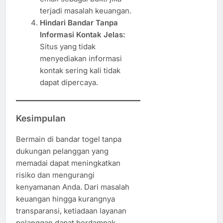
terjadi masalah keuangan.
Hindari Bandar Tanpa
Informasi Kontak Jelas:
Situs yang tidak
menyediakan informasi
kontak sering kali tidak
dapat dipercaya.
Kesimpulan
Bermain di bandar togel tanpa
dukungan pelanggan yang
memadai dapat meningkatkan
risiko dan mengurangi
kenyamanan Anda. Dari masalah
keuangan hingga kurangnya
transparansi, ketiadaan layanan
pelanggan dapat berdampak