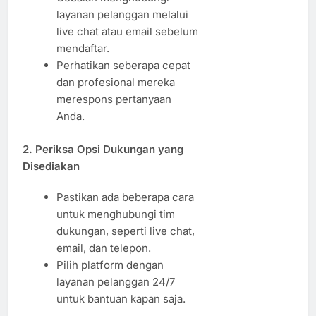
layanan pelanggan melalui
live chat atau email sebelum
mendaftar.
Perhatikan seberapa cepat
dan profesional mereka
merespons pertanyaan
Anda.
2. Periksa Opsi Dukungan yang
Disediakan
Pastikan ada beberapa cara
untuk menghubungi tim
dukungan, seperti live chat,
email, dan telepon.
Pilih platform dengan
layanan pelanggan 24/7
untuk bantuan kapan saja.