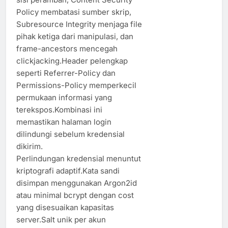
Policy membatasi sumber skrip,
Subresource Integrity menjaga file
pihak ketiga dari manipulasi, dan
frame-ancestors mencegah
clickjacking.Header pelengkap
seperti Referrer-Policy dan
Permissions-Policy memperkecil
permukaan informasi yang
terekspos.Kombinasi ini
memastikan halaman login
dilindungi sebelum kredensial
dikirim.
Perlindungan kredensial menuntut
kriptografi adaptif.Kata sandi
disimpan menggunakan Argon2id
atau minimal bcrypt dengan cost
yang disesuaikan kapasitas
server.Salt unik per akun