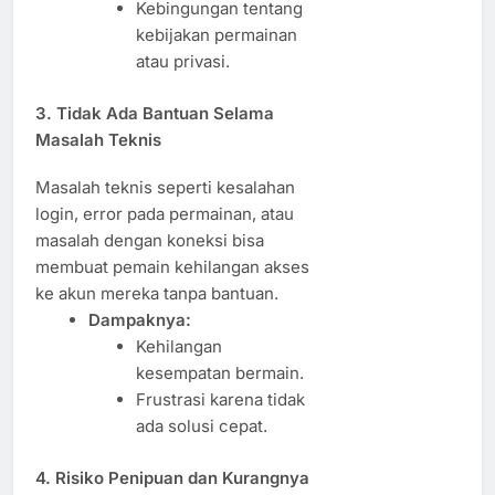
Kebingungan tentang
kebijakan permainan
atau privasi.
3. Tidak Ada Bantuan Selama
Masalah Teknis
Masalah teknis seperti kesalahan
login, error pada permainan, atau
masalah dengan koneksi bisa
membuat pemain kehilangan akses
ke akun mereka tanpa bantuan.
Dampaknya:
Kehilangan
kesempatan bermain.
Frustrasi karena tidak
ada solusi cepat.
4. Risiko Penipuan dan Kurangnya