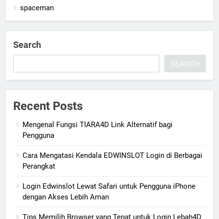
spaceman
Search
SEARCH
Recent Posts
Mengenal Fungsi TIARA4D Link Alternatif bagi
Pengguna
Cara Mengatasi Kendala EDWINSLOT Login di Berbagai
Perangkat
Login Edwinslot Lewat Safari untuk Pengguna iPhone
dengan Akses Lebih Aman
Tips Memilih Browser yang Tepat untuk Login Lebah4D