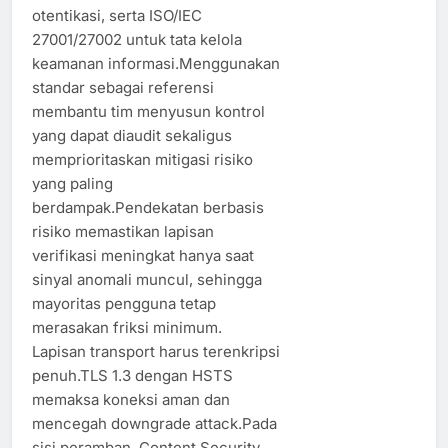
otentikasi, serta ISO/IEC
27001/27002 untuk tata kelola
keamanan informasi.Menggunakan
standar sebagai referensi
membantu tim menyusun kontrol
yang dapat diaudit sekaligus
memprioritaskan mitigasi risiko
yang paling
berdampak.Pendekatan berbasis
risiko memastikan lapisan
verifikasi meningkat hanya saat
sinyal anomali muncul, sehingga
mayoritas pengguna tetap
merasakan friksi minimum.
Lapisan transport harus terenkripsi
penuh.TLS 1.3 dengan HSTS
memaksa koneksi aman dan
mencegah downgrade attack.Pada
sisi peramban, Content Security