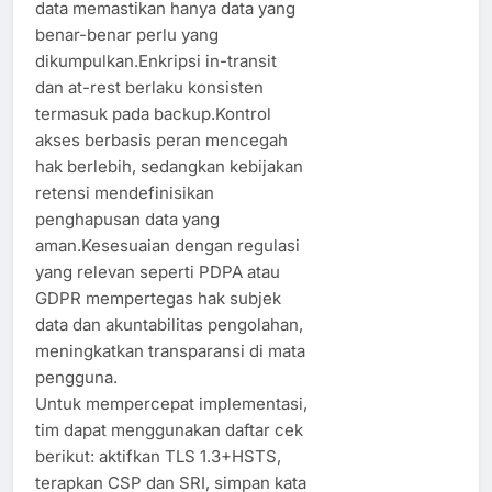
data memastikan hanya data yang
benar-benar perlu yang
dikumpulkan.Enkripsi in-transit
dan at-rest berlaku konsisten
termasuk pada backup.Kontrol
akses berbasis peran mencegah
hak berlebih, sedangkan kebijakan
retensi mendefinisikan
penghapusan data yang
aman.Kesesuaian dengan regulasi
yang relevan seperti PDPA atau
GDPR mempertegas hak subjek
data dan akuntabilitas pengolahan,
meningkatkan transparansi di mata
pengguna.
Untuk mempercepat implementasi,
tim dapat menggunakan daftar cek
berikut: aktifkan TLS 1.3+HSTS,
terapkan CSP dan SRI, simpan kata