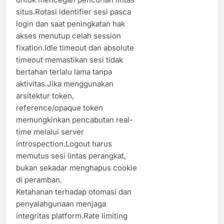
situs.Rotasi identifier sesi pasca
login dan saat peningkatan hak
akses menutup celah session
fixation.Idle timeout dan absolute
timeout memastikan sesi tidak
bertahan terlalu lama tanpa
aktivitas.Jika menggunakan
arsitektur token,
reference/opaque token
memungkinkan pencabutan real-
time melalui server
introspection.Logout harus
memutus sesi lintas perangkat,
bukan sekadar menghapus cookie
di peramban.
Ketahanan terhadap otomasi dan
penyalahgunaan menjaga
integritas platform.Rate limiting