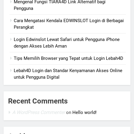
Mengenal Fungsi TIARA4D Link Alternatif bagi
Pengguna
Cara Mengatasi Kendala EDWINSLOT Login di Berbagai
Perangkat
Login Edwinslot Lewat Safari untuk Pengguna iPhone
dengan Akses Lebih Aman
Tips Memilih Browser yang Tepat untuk Login Lebah4D
Lebah4D Login dan Standar Kenyamanan Akses Online
untuk Pengguna Digital
Recent Comments
A WordPress Commenter
on
Hello world!