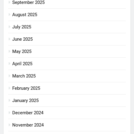
September 2025
August 2025
July 2025
June 2025
May 2025
April 2025
March 2025
February 2025
January 2025
December 2024
November 2024