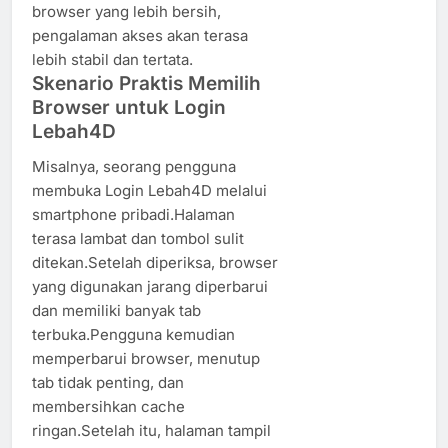
browser yang lebih bersih,
pengalaman akses akan terasa
lebih stabil dan tertata.
Skenario Praktis Memilih
Browser untuk Login
Lebah4D
Misalnya, seorang pengguna
membuka Login Lebah4D melalui
smartphone pribadi.Halaman
terasa lambat dan tombol sulit
ditekan.Setelah diperiksa, browser
yang digunakan jarang diperbarui
dan memiliki banyak tab
terbuka.Pengguna kemudian
memperbarui browser, menutup
tab tidak penting, dan
membersihkan cache
ringan.Setelah itu, halaman tampil