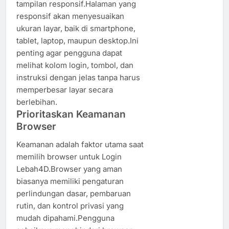
tampilan responsif.Halaman yang
responsif akan menyesuaikan
ukuran layar, baik di smartphone,
tablet, laptop, maupun desktop.Ini
penting agar pengguna dapat
melihat kolom login, tombol, dan
instruksi dengan jelas tanpa harus
memperbesar layar secara
berlebihan.
Prioritaskan Keamanan
Browser
Keamanan adalah faktor utama saat
memilih browser untuk Login
Lebah4D.Browser yang aman
biasanya memiliki pengaturan
perlindungan dasar, pembaruan
rutin, dan kontrol privasi yang
mudah dipahami.Pengguna