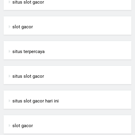
situs slot gacor
slot gacor
situs terpercaya
situs slot gacor
situs slot gacor hari ini
slot gacor