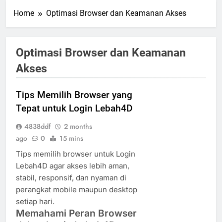
Home
Optimasi Browser dan Keamanan Akses
Optimasi Browser dan Keamanan
Akses
Tips Memilih Browser yang
Tepat untuk Login Lebah4D
4838ddf
2 months
ago
0
15 mins
Tips memilih browser untuk Login
Lebah4D agar akses lebih aman,
stabil, responsif, dan nyaman di
perangkat mobile maupun desktop
setiap hari.
Memahami Peran Browser