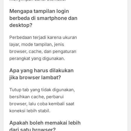
Mengapa tampilan login
berbeda di smartphone dan
desktop?
Perbedaan terjadi karena ukuran
layar, mode tampilan, jenis
browser, cache, dan pengaturan
perangkat yang digunakan.
Apa yang harus dilakukan
jika browser lambat?
Tutup tab yang tidak digunakan,
bersihkan cache, perbarui
browser, lalu coba kembali saat
koneksi lebih stabil.
Apakah boleh memakai lebih
dari satu browser?