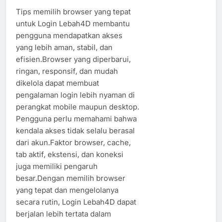
Tips memilih browser yang tepat
untuk Login Lebah4D membantu
pengguna mendapatkan akses
yang lebih aman, stabil, dan
efisien.Browser yang diperbarui,
ringan, responsif, dan mudah
dikelola dapat membuat
pengalaman login lebih nyaman di
perangkat mobile maupun desktop.
Pengguna perlu memahami bahwa
kendala akses tidak selalu berasal
dari akun.Faktor browser, cache,
tab aktif, ekstensi, dan koneksi
juga memiliki pengaruh
besar.Dengan memilih browser
yang tepat dan mengelolanya
secara rutin, Login Lebah4D dapat
berjalan lebih tertata dalam