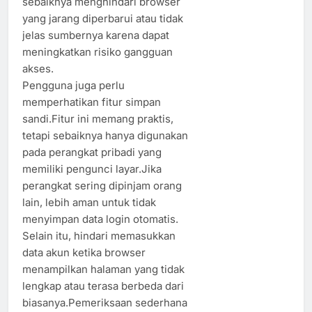
sebaiknya menghindari browser
yang jarang diperbarui atau tidak
jelas sumbernya karena dapat
meningkatkan risiko gangguan
akses.
Pengguna juga perlu
memperhatikan fitur simpan
sandi.Fitur ini memang praktis,
tetapi sebaiknya hanya digunakan
pada perangkat pribadi yang
memiliki pengunci layar.Jika
perangkat sering dipinjam orang
lain, lebih aman untuk tidak
menyimpan data login otomatis.
Selain itu, hindari memasukkan
data akun ketika browser
menampilkan halaman yang tidak
lengkap atau terasa berbeda dari
biasanya.Pemeriksaan sederhana