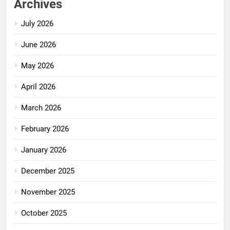
Archives
July 2026
June 2026
May 2026
April 2026
March 2026
February 2026
January 2026
December 2025
November 2025
October 2025