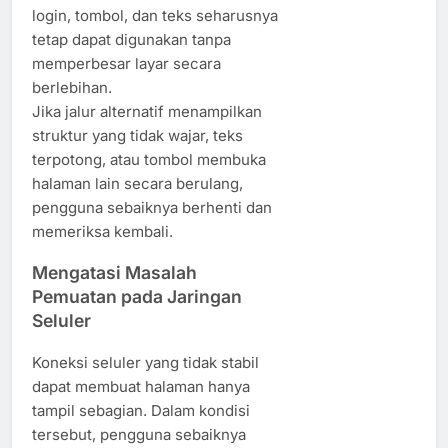
login, tombol, dan teks seharusnya
tetap dapat digunakan tanpa
memperbesar layar secara
berlebihan.
Jika jalur alternatif menampilkan
struktur yang tidak wajar, teks
terpotong, atau tombol membuka
halaman lain secara berulang,
pengguna sebaiknya berhenti dan
memeriksa kembali.
Mengatasi Masalah
Pemuatan pada Jaringan
Seluler
Koneksi seluler yang tidak stabil
dapat membuat halaman hanya
tampil sebagian. Dalam kondisi
tersebut, pengguna sebaiknya