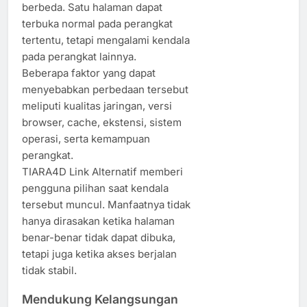
berbeda. Satu halaman dapat
terbuka normal pada perangkat
tertentu, tetapi mengalami kendala
pada perangkat lainnya.
Beberapa faktor yang dapat
menyebabkan perbedaan tersebut
meliputi kualitas jaringan, versi
browser, cache, ekstensi, sistem
operasi, serta kemampuan
perangkat.
TIARA4D Link Alternatif memberi
pengguna pilihan saat kendala
tersebut muncul. Manfaatnya tidak
hanya dirasakan ketika halaman
benar-benar tidak dapat dibuka,
tetapi juga ketika akses berjalan
tidak stabil.
Mendukung Kelangsungan