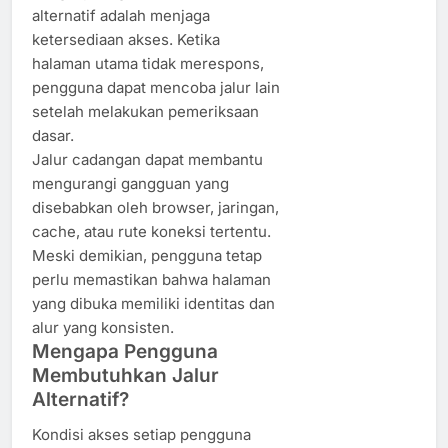
alternatif adalah menjaga
ketersediaan akses. Ketika
halaman utama tidak merespons,
pengguna dapat mencoba jalur lain
setelah melakukan pemeriksaan
dasar.
Jalur cadangan dapat membantu
mengurangi gangguan yang
disebabkan oleh browser, jaringan,
cache, atau rute koneksi tertentu.
Meski demikian, pengguna tetap
perlu memastikan bahwa halaman
yang dibuka memiliki identitas dan
alur yang konsisten.
Mengapa Pengguna
Membutuhkan Jalur
Alternatif?
Kondisi akses setiap pengguna