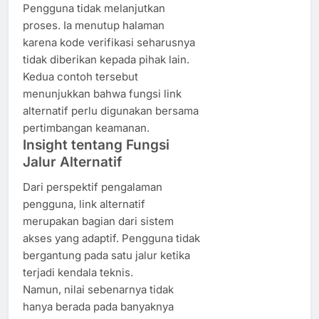
Pengguna tidak melanjutkan
proses. Ia menutup halaman
karena kode verifikasi seharusnya
tidak diberikan kepada pihak lain.
Kedua contoh tersebut
menunjukkan bahwa fungsi link
alternatif perlu digunakan bersama
pertimbangan keamanan.
Insight tentang Fungsi
Jalur Alternatif
Dari perspektif pengalaman
pengguna, link alternatif
merupakan bagian dari sistem
akses yang adaptif. Pengguna tidak
bergantung pada satu jalur ketika
terjadi kendala teknis.
Namun, nilai sebenarnya tidak
hanya berada pada banyaknya