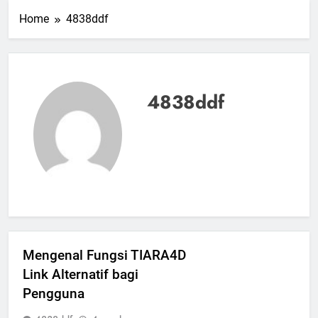
Home
4838ddf
4838ddf
Mengenal Fungsi TIARA4D
Link Alternatif bagi
Pengguna