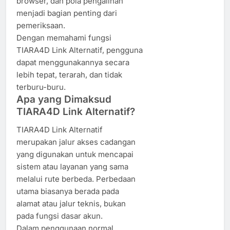
browser, dan pola pengalihan
menjadi bagian penting dari
pemeriksaan.
Dengan memahami fungsi
TIARA4D Link Alternatif, pengguna
dapat menggunakannya secara
lebih tepat, terarah, dan tidak
terburu-buru.
Apa yang Dimaksud
TIARA4D Link Alternatif?
TIARA4D Link Alternatif
merupakan jalur akses cadangan
yang digunakan untuk mencapai
sistem atau layanan yang sama
melalui rute berbeda. Perbedaan
utama biasanya berada pada
alamat atau jalur teknis, bukan
pada fungsi dasar akun.
Dalam penggunaan normal,