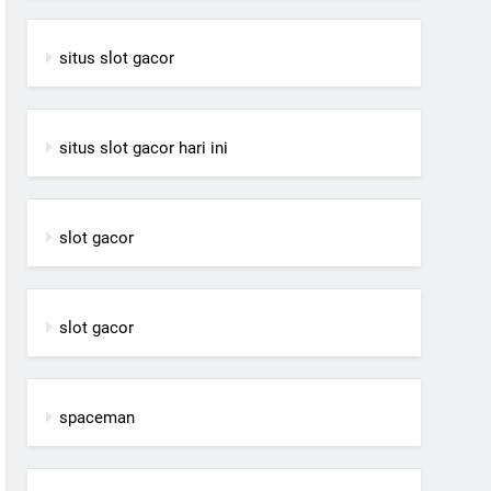
situs slot gacor
situs slot gacor hari ini
slot gacor
slot gacor
spaceman