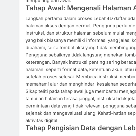
mengulang dari awal.
Tahap Awal: Mengenali Halaman 
Langkah pertama dalam proses Lebah4D daftar ada
halaman akses dengan cermat. Pengguna perlu mem
instruksi, dan struktur halaman sebelum mulai men
yang baik biasanya memiliki informasi yang jelas,
dipahami, serta tombol aksi yang tidak membingun
Pengguna sebaiknya tidak langsung menekan tom
keterangan. Banyak instruksi penting sering berada 
halaman, seperti format data, ketentuan akun, atau 
setelah proses selesai. Membaca instruksi memba
memahami alur dan menghindari kesalahan sederh
Sikap teliti pada tahap awal juga membantu menjag
tampilan halaman terasa janggal, instruksi tidak jela
permintaan data yang tidak relevan, pengguna seba
sejenak dan mengevaluasi ulang. Kehati-hatian sepe
aktivitas digital.
Tahap Pengisian Data dengan Lebih