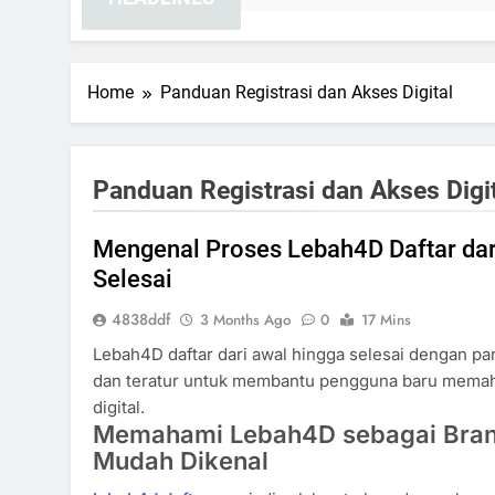
Home
Panduan Registrasi dan Akses Digital
Panduan Registrasi dan Akses Digi
Mengenal Proses Lebah4D Daftar dar
Selesai
4838ddf
3 Months Ago
0
17 Mins
Lebah4D daftar dari awal hingga selesai dengan pa
dan teratur untuk membantu pengguna baru mema
digital.
Memahami Lebah4D sebagai Brand
Mudah Dikenal