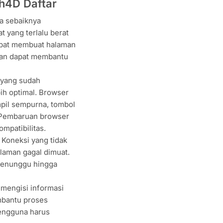
h4D Daftar
a sebaiknya
 yang terlalu berat
dapat membuat halaman
ukan dapat membantu
 yang sudah
bih optimal. Browser
pil sempurna, tombol
l. Pembaruan browser
patibilitas.
 Koneksi yang tidak
alaman gagal dimuat.
menunggu hingga
 mengisi informasi
mbantu proses
pengguna harus