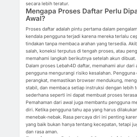
secara lebih teratur.
Mengapa Proses Daftar Perlu Dip
Awal?
Proses daftar adalah pintu pertama dalam pengalam
kendala pengguna terjadi karena mereka terlalu c
tindakan tanpa membaca arahan yang tersedia. Akib
salah, koneksi terputus di tengah proses, atau pen
memahami langkah berikutnya setelah akun dibuat.
Dalam proses Lebah4D daftar, memahami alur dari
pengguna mengurangi risiko kesalahan. Pengguna
perangkat, memastikan browser mendukung, meng
stabil, dan membaca setiap instruksi dengan lebih te
sederhana seperti ini dapat membuat proses terasa 
Pemahaman dari awal juga membantu pengguna mer
diri. Ketika pengguna tahu apa yang harus dilakukan
menebak-nebak. Rasa percaya diri ini penting kare
yang baik bukan hanya tentang kecepatan, tetapi ju
dan rasa aman.