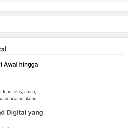
tal
i Awal hingga
nduan jelas, aman,
hami proses akses
 Digital yang