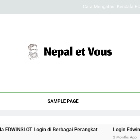
Cara Mengatasi Kendala ED
Login Edwinslot Lewat Safari untuk Pen
Tips Memilih Br
Mengenal Fungsi 
Cara Mengatasi Kendala ED
Login Edwinslot Lewat Safari untuk Pen
al Et Vous
Keindahan Nepal Dengan Panduan Dari Nepal Et Vous.
Tips Memilih Br
SAMPLE PAGE
 Login di Berbagai Perangkat
Login Edwinslot Lewat 
2 Months Ago