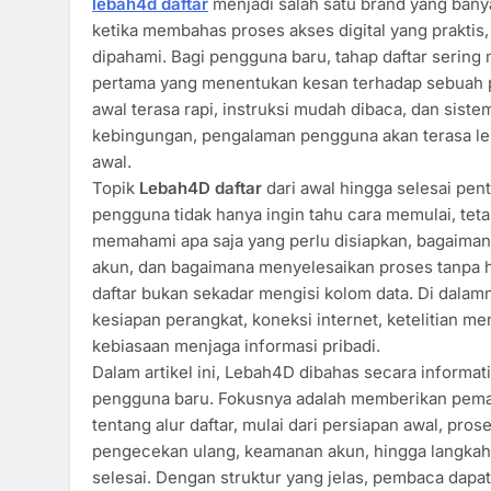
lebah4d daftar
menjadi salah satu brand yang bany
ketika membahas proses akses digital yang praktis,
dipahami. Bagi pengguna baru, tahap daftar sering
pertama yang menentukan kesan terhadap sebuah p
awal terasa rapi, instruksi mudah dibaca, dan sistem
kebingungan, pengalaman pengguna akan terasa le
awal.
Topik
Lebah4D daftar
dari awal hingga selesai pen
pengguna tidak hanya ingin tahu cara memulai, tetap
memahami apa saja yang perlu disiapkan, bagaim
akun, dan bagaimana menyelesaikan proses tanpa 
daftar bukan sekadar mengisi kolom data. Di dalam
kesiapan perangkat, koneksi internet, ketelitian me
kebiasaan menjaga informasi pribadi.
Dalam artikel ini, Lebah4D dibahas secara informat
pengguna baru. Fokusnya adalah memberikan pe
tentang alur daftar, mulai dari persiapan awal, pros
pengecekan ulang, keamanan akun, hingga langkah
selesai. Dengan struktur yang jelas, pembaca dap