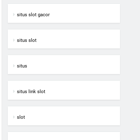
situs slot gacor
situs slot
situs
situs link slot
slot