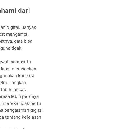
ahami dari
an digital. Banyak
epat mengambil
atnya, data bisa
gguna tidak
 awal membantu
 dapat menyiapkan
gunakan koneksi
liti. Langkah
lebih lancar.
asa lebih percaya
, mereka tidak perlu
na pengalaman digital
ga tentang kejelasan