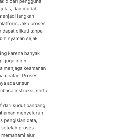
ak dicari pengguna
 jelas, dan mudah
 menjadi langkah
latform. Jika proses
 dapat diikuti tanpa
bih nyaman sejak
ting karena banyak
i juga ingin
ana menjaga keamanan
hambatan. Proses
nya ada unsur
mbaca instruksi, serta
if dari sudut pandang
mahaman menyeluruh
es pengisian data,
 setelah proses
at memahami alur