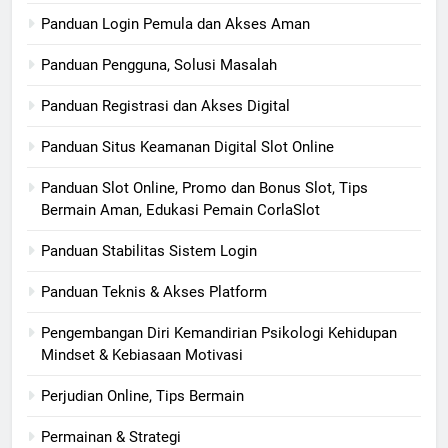
Panduan Login Pemula dan Akses Aman
Panduan Pengguna, Solusi Masalah
Panduan Registrasi dan Akses Digital
Panduan Situs Keamanan Digital Slot Online
Panduan Slot Online, Promo dan Bonus Slot, Tips
Bermain Aman, Edukasi Pemain CorlaSlot
Panduan Stabilitas Sistem Login
Panduan Teknis & Akses Platform
Pengembangan Diri Kemandirian Psikologi Kehidupan
Mindset & Kebiasaan Motivasi
Perjudian Online, Tips Bermain
Permainan & Strategi