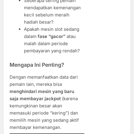
Seberapa sering pemain
mendapatkan kemenangan
kecil sebelum meraih
hadiah besar?
Apakah mesin slot sedang
dalam
fase “gacor”
atau
malah dalam periode
pembayaran yang rendah?
Mengapa Ini Penting?
Dengan memanfaatkan data dari
pemain lain, mereka bisa
menghindari mesin yang baru
saja membayar jackpot
(karena
kemungkinan besar akan
memasuki periode “kering”) dan
memilih mesin yang sedang aktif
membayar kemenangan.