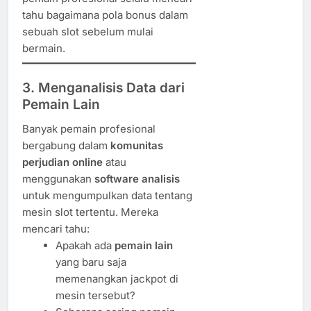
tahu bagaimana pola bonus dalam
sebuah slot sebelum mulai
bermain.
3. Menganalisis Data dari
Pemain Lain
Banyak pemain profesional
bergabung dalam
komunitas
perjudian online
atau
menggunakan
software analisis
untuk mengumpulkan data tentang
mesin slot tertentu. Mereka
mencari tahu:
Apakah ada
pemain lain
yang baru saja
memenangkan jackpot di
mesin tersebut?