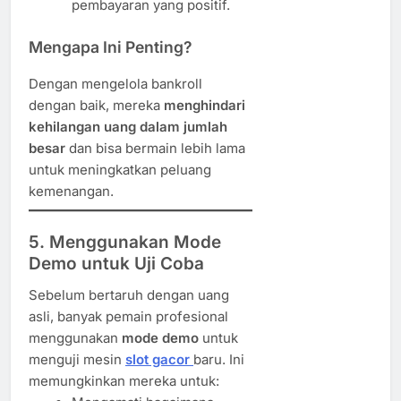
pembayaran yang positif.
Mengapa Ini Penting?
Dengan mengelola bankroll
dengan baik, mereka
menghindari
kehilangan uang dalam jumlah
besar
dan bisa bermain lebih lama
untuk meningkatkan peluang
kemenangan.
5. Menggunakan Mode
Demo untuk Uji Coba
Sebelum bertaruh dengan uang
asli, banyak pemain profesional
menggunakan
mode demo
untuk
menguji mesin
slot gacor
baru. Ini
memungkinkan mereka untuk: