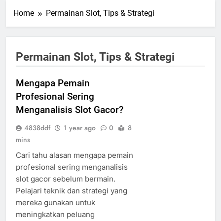
Home
Permainan Slot, Tips & Strategi
Permainan Slot, Tips & Strategi
Mengapa Pemain
Profesional Sering
Menganalisis Slot Gacor?
4838ddf
1 year ago
0
8
mins
Cari tahu alasan mengapa pemain
profesional sering menganalisis
slot gacor sebelum bermain.
Pelajari teknik dan strategi yang
mereka gunakan untuk
meningkatkan peluang