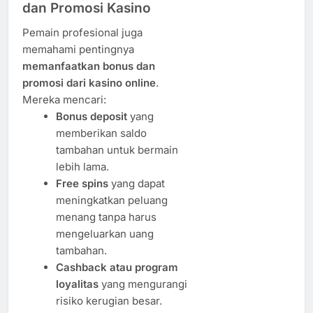
dan Promosi Kasino
Pemain profesional juga
memahami pentingnya
memanfaatkan bonus dan
promosi dari kasino online
.
Mereka mencari:
Bonus deposit
yang
memberikan saldo
tambahan untuk bermain
lebih lama.
Free spins
yang dapat
meningkatkan peluang
menang tanpa harus
mengeluarkan uang
tambahan.
Cashback atau program
loyalitas
yang mengurangi
risiko kerugian besar.