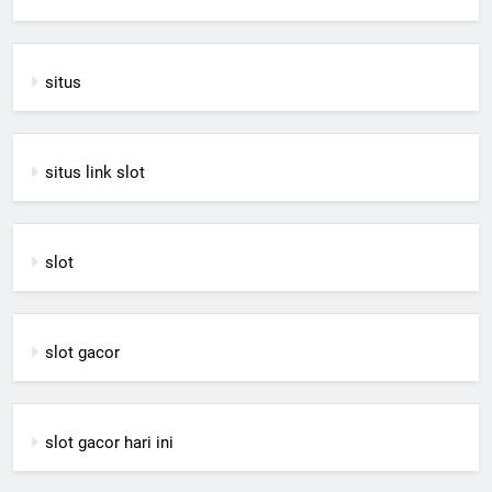
situs
situs link slot
slot
slot gacor
slot gacor hari ini