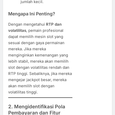
jumlah kecil.
Mengapa Ini Penting?
Dengan mengetahui
RTP dan
volatilitas
, pemain profesional
dapat memilih mesin slot yang
sesuai dengan gaya permainan
mereka. Jika mereka
menginginkan kemenangan yang
lebih stabil, mereka akan memilih
slot dengan volatilitas rendah dan
RTP tinggi. Sebaliknya, jika mereka
mengejar jackpot besar, mereka
akan memilih slot dengan
volatilitas tinggi.
2. Mengidentifikasi Pola
Pembayaran dan Fitur