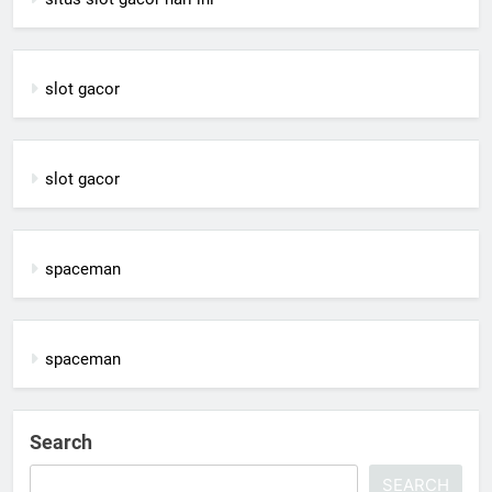
slot gacor
slot gacor
spaceman
spaceman
Search
SEARCH