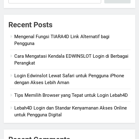
Recent Posts
Mengenal Fungsi TIARA4D Link Alternatif bagi
Pengguna
Cara Mengatasi Kendala EDWINSLOT Login di Berbagai
Perangkat
Login Edwinslot Lewat Safari untuk Pengguna iPhone
dengan Akses Lebih Aman
Tips Memilih Browser yang Tepat untuk Login Lebah4D
Lebah4D Login dan Standar Kenyamanan Akses Online
untuk Pengguna Digital