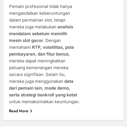
Pemain profesional tidak hanya
mengandalkan keberuntungan
dalam permainan slot, tetapi
mereka juga melakukan
analisis
mendalam sebelum memilih
mesin slot gacor
. Dengan
memahami
RTP, volatilitas, pola
pembayaran, dan fitur bonus
,
mereka dapat meningkatkan
peluang kemenangan mereka
secara signifikan. Selain itu,
mereka juga menggunakan
data
dari pemain lain, mode demo,
serta strategi bankroll yang ketat
untuk memaksimalkan keuntungan.
Read More