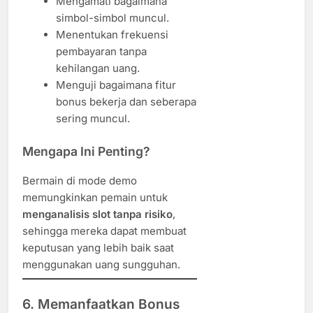
Mengamati bagaimana
simbol-simbol muncul.
Menentukan frekuensi
pembayaran tanpa
kehilangan uang.
Menguji bagaimana fitur
bonus bekerja dan seberapa
sering muncul.
Mengapa Ini Penting?
Bermain di mode demo
memungkinkan pemain untuk
menganalisis slot tanpa risiko
,
sehingga mereka dapat membuat
keputusan yang lebih baik saat
menggunakan uang sungguhan.
6. Memanfaatkan Bonus