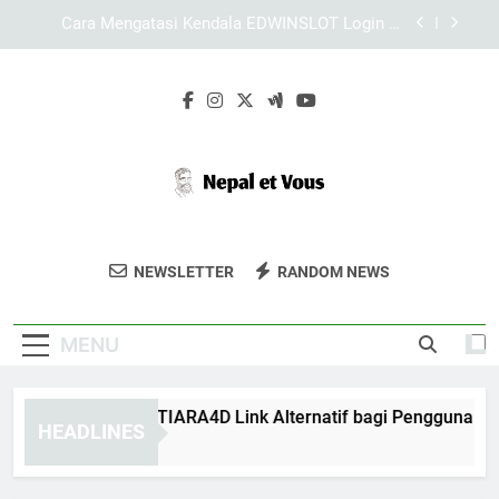
Skip
Login Edwinslot Lewat Safari untuk Pengguna
to
iPhone dengan Akses Lebih Aman
content
Tips Memilih Browser yang Tepat untuk Login
Lebah4D
Mengenal Fungsi TIARA4D Link Alternatif bagi
Pengguna
Cara Mengatasi Kendala EDWINSLOT Login di
Berbagai Perangkat
Login Edwinslot Lewat Safari untuk Pengguna
iPhone dengan Akses Lebih Aman
Nepal Et Vous
Jelajahi Keindahan Nepal Dengan Panduan
Tips Memilih Browser yang Tepat untuk Login
NEWSLETTER
RANDOM NEWS
Lebah4D
Dari Nepal Et Vous.
MENU
ngenal Fungsi TIARA4D Link Alternatif bagi Pengguna
HEADLINES
Weeks Ago