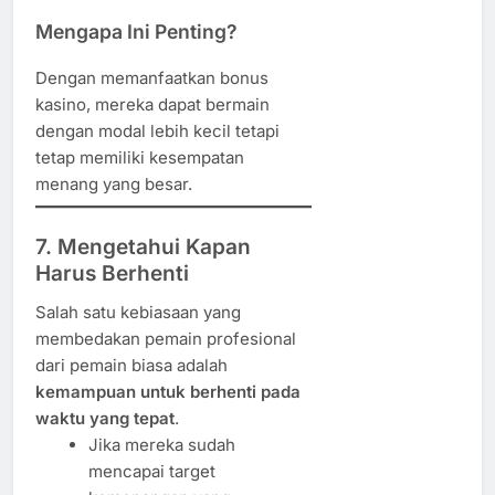
Mengapa Ini Penting?
Dengan memanfaatkan bonus
kasino, mereka dapat bermain
dengan modal lebih kecil tetapi
tetap memiliki kesempatan
menang yang besar.
7. Mengetahui Kapan
Harus Berhenti
Salah satu kebiasaan yang
membedakan pemain profesional
dari pemain biasa adalah
kemampuan untuk berhenti pada
waktu yang tepat
.
Jika mereka sudah
mencapai target