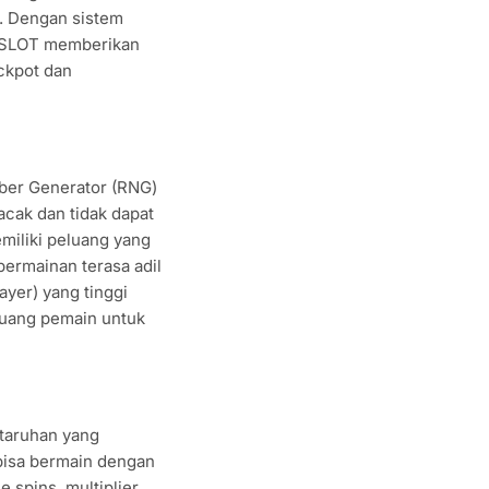
. Dengan sistem
INSLOT memberikan
ackpot dan
er Generator (RNG)
cak dan tidak dapat
miliki peluang yang
ermainan terasa adil
layer) yang tinggi
uang pemain untuk
taruhan yang
isa bermain dengan
 spins, multiplier,