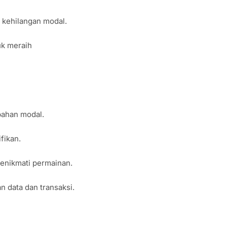
o kehilangan modal.
uk meraih
ahan modal.
fikan.
nikmati permainan.
 data dan transaksi.