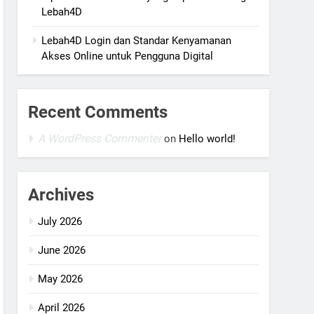
Lebah4D
Lebah4D Login dan Standar Kenyamanan
Akses Online untuk Pengguna Digital
Recent Comments
A WordPress Commenter
on
Hello world!
Archives
July 2026
June 2026
May 2026
April 2026