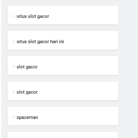
situs slot gacor
situs slot gacor hari ini
slot gacor
slot gacor
spaceman