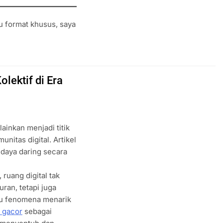
au format khusus, saya
lektif di Era
ainkan menjadi titik
nitas digital. Artikel
udaya daring secara
 ruang digital tak
ran, tetapi juga
atu fenomena menarik
t gacor
sebagai