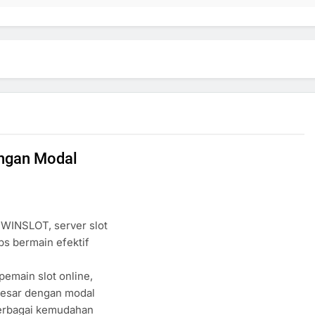
ngan Modal
WINSLOT, server slot
ps bermain efektif
pemain slot online,
besar dengan modal
berbagai kemudahan