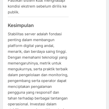
Pastikan sistem kuat menghadapi
kondisi ekstrem sebelum dirilis ke
publik.
Kesimpulan
Stabilitas server adalah fondasi
penting dalam membangun
platform digital yang andal,
menarik, dan berdaya saing tinggi.
Dengan memahami teknologi yang
memengaruhinya, metrik untuk
mengukurnya, serta praktik terbaik
dalam pengelolaan dan monitoring,
pengembang serta operator dapat
menciptakan pengalaman
pengguna yang responsif dan
tahan terhadap berbagai tantangan
operasional. Investasi dalam