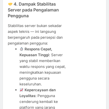
4. Dampak Stabilitas
Server pada Pengalaman
Pengguna
Stabilitas server bukan sekadar
aspek teknis — ini langsung
berpengaruh pada persepsi dan
pengalaman pengguna:
Respons Cepat,
Kepuasan Tinggi:
Server
yang stabil memberikan
waktu respons yang cepat,
meningkatkan kepuasan
pengguna secara
keseluruhan.
Kepercayaan dan
Loyalitas:
Pengguna
cenderung kembali ke
platform yang jarang