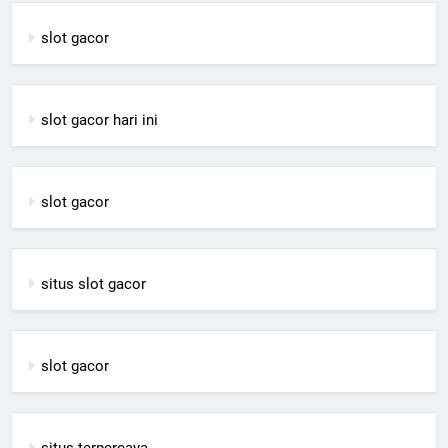
slot gacor
slot gacor hari ini
slot gacor
situs slot gacor
slot gacor
situs terpercaya