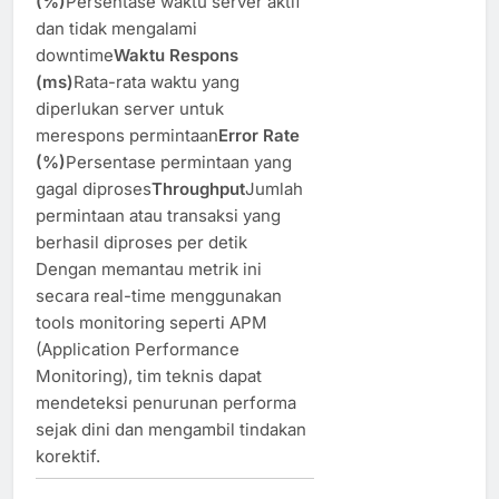
(%)
Persentase waktu server aktif
dan tidak mengalami
downtime
Waktu Respons
(ms)
Rata-rata waktu yang
diperlukan server untuk
merespons permintaan
Error Rate
(%)
Persentase permintaan yang
gagal diproses
Throughput
Jumlah
permintaan atau transaksi yang
berhasil diproses per detik
Dengan memantau metrik ini
secara real-time menggunakan
tools monitoring seperti APM
(Application Performance
Monitoring), tim teknis dapat
mendeteksi penurunan performa
sejak dini dan mengambil tindakan
korektif.