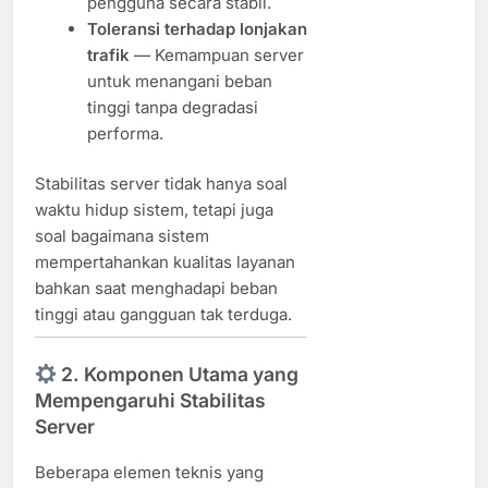
pengguna secara stabil.
Toleransi terhadap lonjakan
trafik
— Kemampuan server
untuk menangani beban
tinggi tanpa degradasi
performa.
Stabilitas server tidak hanya soal
waktu hidup sistem, tetapi juga
soal bagaimana sistem
mempertahankan kualitas layanan
bahkan saat menghadapi beban
tinggi atau gangguan tak terduga.
2. Komponen Utama yang
Mempengaruhi Stabilitas
Server
Beberapa elemen teknis yang