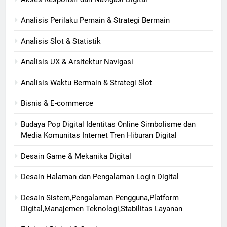
Analisis Perilaku Pemain & Strategi Bermain
Analisis Slot & Statistik
Analisis UX & Arsitektur Navigasi
Analisis Waktu Bermain & Strategi Slot
Bisnis & E-commerce
Budaya Pop Digital Identitas Online Simbolisme dan
Media Komunitas Internet Tren Hiburan Digital
Desain Game & Mekanika Digital
Desain Halaman dan Pengalaman Login Digital
Desain Sistem,Pengalaman Pengguna,Platform
Digital,Manajemen Teknologi,Stabilitas Layanan