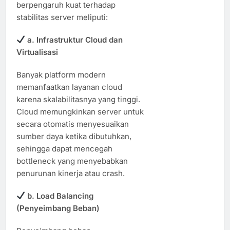
berpengaruh kuat terhadap
stabilitas server meliputi:
a. Infrastruktur Cloud dan
Virtualisasi
Banyak platform modern
memanfaatkan layanan cloud
karena skalabilitasnya yang tinggi.
Cloud memungkinkan server untuk
secara otomatis menyesuaikan
sumber daya ketika dibutuhkan,
sehingga dapat mencegah
bottleneck yang menyebabkan
penurunan kinerja atau crash.
b. Load Balancing
(Penyeimbang Beban)