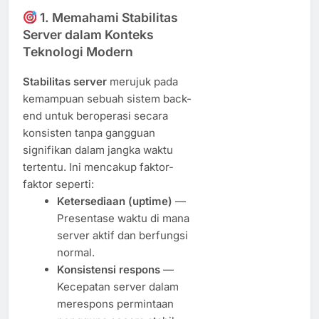
1. Memahami Stabilitas
Server dalam Konteks
Teknologi Modern
Stabilitas server
merujuk pada
kemampuan sebuah sistem back-
end untuk beroperasi secara
konsisten tanpa gangguan
signifikan dalam jangka waktu
tertentu. Ini mencakup faktor-
faktor seperti:
Ketersediaan (uptime)
—
Presentase waktu di mana
server aktif dan berfungsi
normal.
Konsistensi respons
—
Kecepatan server dalam
merespons permintaan