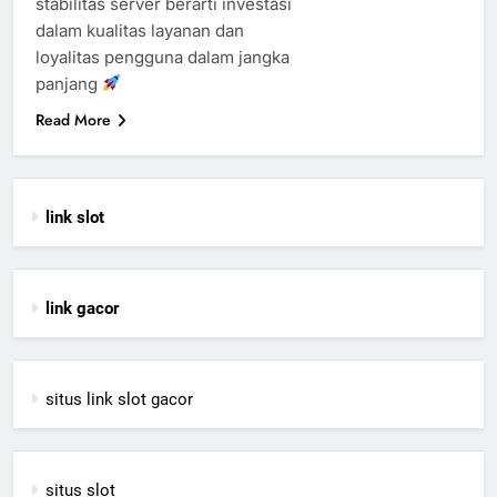
stabilitas server berarti investasi
dalam kualitas layanan dan
loyalitas pengguna dalam jangka
panjang
Read More
link slot
link gacor
situs link slot gacor
situs slot