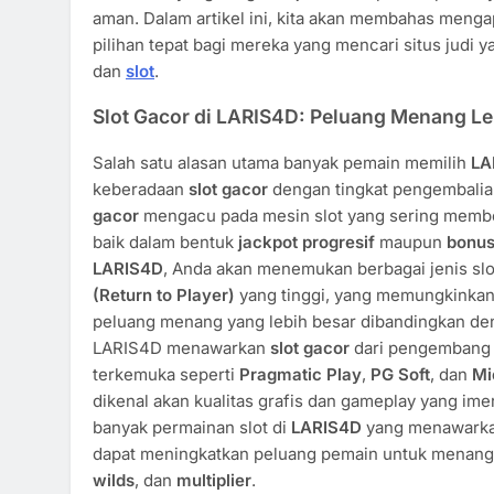
aman. Dalam artikel ini, kita akan membahas meng
pilihan tepat bagi mereka yang mencari situs judi 
dan
slot
.
Slot Gacor di LARIS4D: Peluang Menang Le
Salah satu alasan utama banyak pemain memilih
LA
keberadaan
slot gacor
dengan tingkat pengembalian
gacor
mengacu pada mesin slot yang sering memb
baik dalam bentuk
jackpot progresif
maupun
bonus
LARIS4D
, Anda akan menemukan berbagai jenis sl
(Return to Player)
yang tinggi, yang memungkinkan
peluang menang yang lebih besar dibandingkan den
LARIS4D menawarkan
slot gacor
dari pengembang 
terkemuka seperti
Pragmatic Play
,
PG Soft
, dan
Mi
dikenal akan kualitas grafis dan gameplay yang imers
banyak permainan slot di
LARIS4D
yang menawark
dapat meningkatkan peluang pemain untuk menang
wilds
, dan
multiplier
.