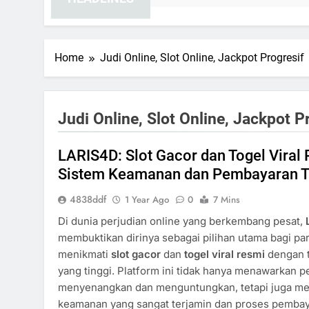
Home
Judi Online, Slot Online, Jackpot Progresif
Judi Online, Slot Online, Jackpot P
LARIS4D: Slot Gacor dan Togel Viral
Sistem Keamanan dan Pembayaran T
4838ddf
1 Year Ago
0
7 Mins
Di dunia perjudian online yang berkembang pesat,
membuktikan dirinya sebagai pilihan utama bagi pa
menikmati
slot gacor
dan
togel viral resmi
dengan 
yang tinggi. Platform ini tidak hanya menawarkan 
menyenangkan dan menguntungkan, tetapi juga me
keamanan yang sangat terjamin dan proses pembay