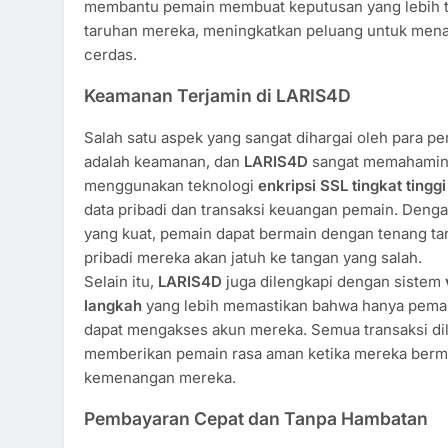
membantu pemain membuat keputusan yang lebih 
taruhan mereka, meningkatkan peluang untuk mena
cerdas.
Keamanan Terjamin di LARIS4D
Salah satu aspek yang sangat dihargai oleh para pe
adalah keamanan, dan
LARIS4D
sangat memahaminya
menggunakan teknologi
enkripsi SSL tingkat tinggi
data pribadi dan transaksi keuangan pemain. Deng
yang kuat, pemain dapat bermain dengan tenang ta
pribadi mereka akan jatuh ke tangan yang salah.
Selain itu,
LARIS4D
juga dilengkapi dengan sistem
langkah
yang lebih memastikan bahwa hanya pemai
dapat mengakses akun mereka. Semua transaksi di
memberikan pemain rasa aman ketika mereka berm
kemenangan mereka.
Pembayaran Cepat dan Tanpa Hambatan