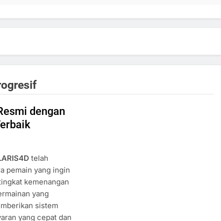
rogresif
 Resmi dengan
erbaik
LARIS4D
telah
ra pemain yang ingin
tingkat kemenangan
permainan yang
mberikan sistem
aran yang cepat dan