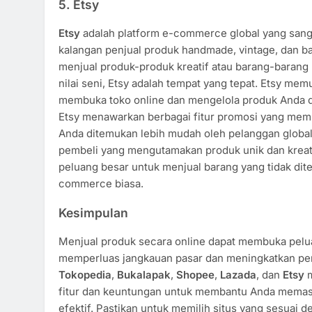
5.
Etsy
Etsy
adalah platform e-commerce global yang sanga
kalangan penjual produk handmade, vintage, dan ba
menjual produk-produk kreatif atau barang-barang 
nilai seni, Etsy adalah tempat yang tepat. Etsy me
membuka toko online dan mengelola produk Anda
Etsy menawarkan berbagai fitur promosi yang me
Anda ditemukan lebih mudah oleh pelanggan globa
pembeli yang mengutamakan produk unik dan kreat
peluang besar untuk menjual barang yang tidak dit
commerce biasa.
Kesimpulan
Menjual produk secara online dapat membuka pelu
memperluas jangkauan pasar dan meningkatkan penj
Tokopedia
,
Bukalapak
,
Shopee
,
Lazada
, dan
Etsy
m
fitur dan keuntungan untuk membantu Anda memas
efektif. Pastikan untuk memilih situs yang sesuai 