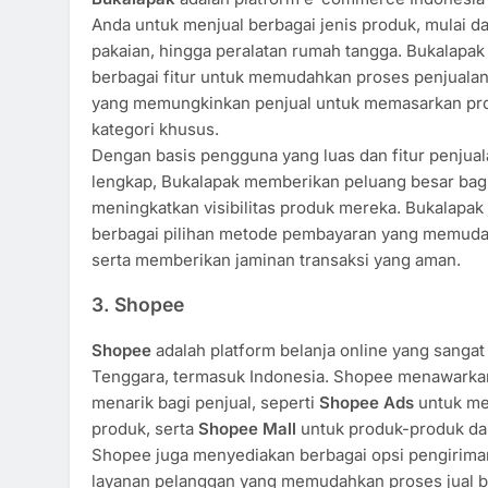
Anda untuk menjual berbagai jenis produk, mulai da
pakaian, hingga peralatan rumah tangga. Bukalapa
berbagai fitur untuk memudahkan proses penjualan
yang memungkinkan penjual untuk memasarkan pro
kategori khusus.
Dengan basis pengguna yang luas dan fitur penjual
lengkap, Bukalapak memberikan peluang besar bagi
meningkatkan visibilitas produk mereka. Bukalapa
berbagai pilihan metode pembayaran yang memuda
serta memberikan jaminan transaksi yang aman.
3.
Shopee
Shopee
adalah platform belanja online yang sangat 
Tenggara, termasuk Indonesia. Shopee menawarkan
menarik bagi penjual, seperti
Shopee Ads
untuk men
produk, serta
Shopee Mall
untuk produk-produk dar
Shopee juga menyediakan berbagai opsi pengirima
layanan pelanggan yang memudahkan proses jual be