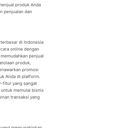
 menjual produk Anda
n penjualan dan
terbesar di Indonesia
cara online dengan
g memudahkan penjual
elolaan produk,
menawarkan promosi
uk Anda di platform.
-fitur yang sangat
 untuk memulai bisnis
minan transaksi yang
a yang memungkinkan