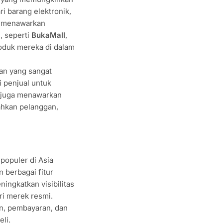
ri barang elektronik,
k menawarkan
, seperti
BukaMall
,
duk mereka di dalam
an yang sangat
 penjual untuk
k juga menawarkan
hkan pelanggan,
populer di Asia
 berbagai fitur
ingkatkan visibilitas
i merek resmi.
n, pembayaran, dan
li.