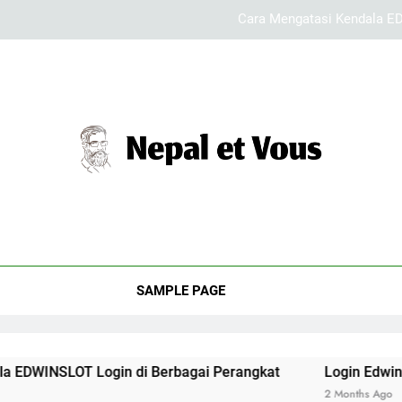
Cara Mengatasi Kendala ED
Login Edwinslot Lewat Safari untuk Pen
Tips Memilih Br
Mengenal Fungsi 
Cara Mengatasi Kendala ED
Login Edwinslot Lewat Safari untuk Pen
al Et Vous
Keindahan Nepal Dengan Panduan Dari Nepal Et Vous.
Tips Memilih Br
SAMPLE PAGE
T Login di Berbagai Perangkat
Login Edwinslot Lewat 
2 Months Ago