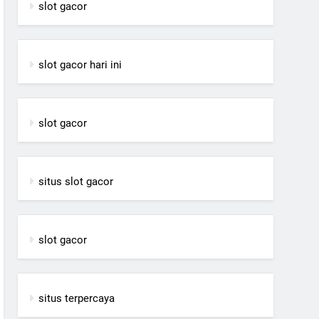
slot gacor
slot gacor hari ini
slot gacor
situs slot gacor
slot gacor
situs terpercaya