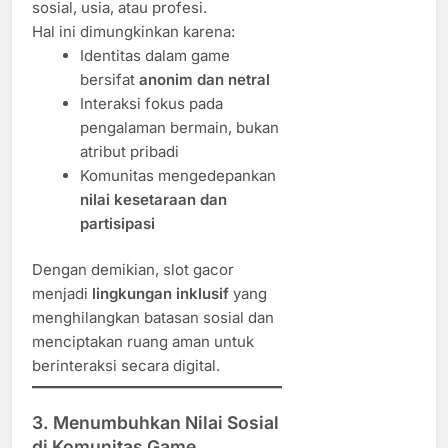
sosial, usia, atau profesi.
Hal ini dimungkinkan karena:
Identitas dalam game
bersifat
anonim dan netral
Interaksi fokus pada
pengalaman bermain, bukan
atribut pribadi
Komunitas mengedepankan
nilai kesetaraan dan
partisipasi
Dengan demikian, slot gacor
menjadi
lingkungan inklusif
yang
menghilangkan batasan sosial dan
menciptakan ruang aman untuk
berinteraksi secara digital.
3.
Menumbuhkan Nilai Sosial
di Komunitas Game