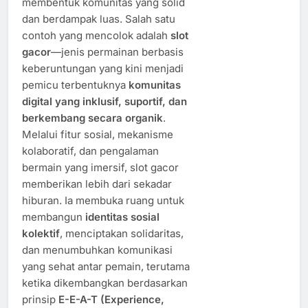
membentuk komunitas yang solid
dan berdampak luas. Salah satu
contoh yang mencolok adalah
slot
gacor
—jenis permainan berbasis
keberuntungan yang kini menjadi
pemicu terbentuknya
komunitas
digital yang inklusif, suportif, dan
berkembang secara organik
.
Melalui fitur sosial, mekanisme
kolaboratif, dan pengalaman
bermain yang imersif, slot gacor
memberikan lebih dari sekadar
hiburan. Ia membuka ruang untuk
membangun
identitas sosial
kolektif
, menciptakan solidaritas,
dan menumbuhkan komunikasi
yang sehat antar pemain, terutama
ketika dikembangkan berdasarkan
prinsip
E-E-A-T (Experience,