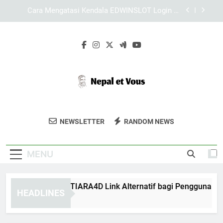
Skip
Login Edwinslot Lewat Safari untuk Pengguna
to
iPhone dengan Akses Lebih Aman
content
Tips Memilih Browser yang Tepat untuk Login
Lebah4D
Mengenal Fungsi TIARA4D Link Alternatif bagi
Pengguna
Cara Mengatasi Kendala EDWINSLOT Login di
Berbagai Perangkat
Login Edwinslot Lewat Safari untuk Pengguna
iPhone dengan Akses Lebih Aman
Nepal Et Vous
Jelajahi Keindahan Nepal Dengan Panduan
Tips Memilih Browser yang Tepat untuk Login
NEWSLETTER
RANDOM NEWS
Lebah4D
Dari Nepal Et Vous.
MENU
ngenal Fungsi TIARA4D Link Alternatif bagi Pengguna
HEADLINES
Weeks Ago