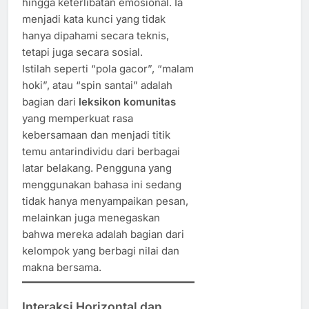
hingga keterlibatan emosional. Ia
menjadi kata kunci yang tidak
hanya dipahami secara teknis,
tetapi juga secara sosial.
Istilah seperti “pola gacor”, “malam
hoki”, atau “spin santai” adalah
bagian dari
leksikon komunitas
yang memperkuat rasa
kebersamaan dan menjadi titik
temu antarindividu dari berbagai
latar belakang. Pengguna yang
menggunakan bahasa ini sedang
tidak hanya menyampaikan pesan,
melainkan juga menegaskan
bahwa mereka adalah bagian dari
kelompok yang berbagi nilai dan
makna bersama.
Interaksi Horizontal dan