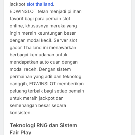
jackpot
slot thailand
.
EDWINSLOT telah menjadi pilihan
favorit bagi para pemain slot
online, khususnya mereka yang
ingin meraih keuntungan besar
dengan modal kecil. Server slot
gacor Thailand ini menawarkan
berbagai kemudahan untuk
mendapatkan auto cuan dengan
modal receh. Dengan sistem
permainan yang adil dan teknologi
canggih, EDWINSLOT memberikan
peluang terbaik bagi setiap pemain
untuk meraih jackpot dan
kemenangan besar secara
konsisten.
Teknologi RNG dan Sistem
Fair Play