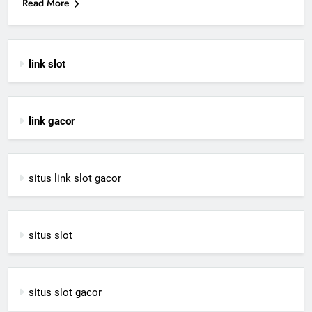
Read More
link slot
link gacor
situs link slot gacor
situs slot
situs slot gacor