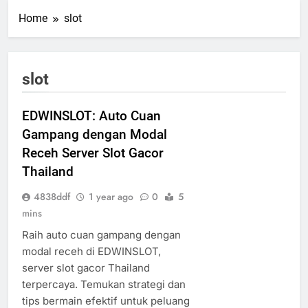
Home
slot
slot
EDWINSLOT: Auto Cuan
Gampang dengan Modal
Receh Server Slot Gacor
Thailand
4838ddf
1 year ago
0
5
mins
Raih auto cuan gampang dengan
modal receh di EDWINSLOT,
server slot gacor Thailand
terpercaya. Temukan strategi dan
tips bermain efektif untuk peluang