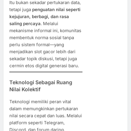
Itu bukan sekadar pertukaran data,
tetapi juga
penguatan nilai seperti
kejujuran, berbagi, dan rasa
saling percaya
. Melalui
mekanisme informal ini, komunitas
membentuk norma sosial tanpa
perlu sistem formal—yang
menjadikan slot gacor lebih dari
sekadar topik diskusi, tetapi juga
cermin etos digital generasi baru.
Teknologi Sebagai Ruang
Nilai Kolektif
Teknologi memiliki peran vital
dalam memungkinkan pertukaran
nilai secara cepat dan luas. Melalui
platform seperti Telegram,
Discord, dan forum daring,