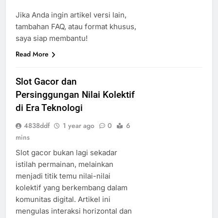
Jika Anda ingin artikel versi lain,
tambahan FAQ, atau format khusus,
saya siap membantu!
Read More
Slot Gacor dan
Persinggungan Nilai Kolektif
di Era Teknologi
4838ddf
1 year ago
0
6
mins
Slot gacor bukan lagi sekadar
istilah permainan, melainkan
menjadi titik temu nilai-nilai
kolektif yang berkembang dalam
komunitas digital. Artikel ini
mengulas interaksi horizontal dan