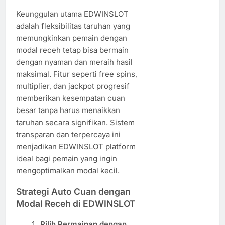
Keunggulan utama EDWINSLOT
adalah fleksibilitas taruhan yang
memungkinkan pemain dengan
modal receh tetap bisa bermain
dengan nyaman dan meraih hasil
maksimal. Fitur seperti free spins,
multiplier, dan jackpot progresif
memberikan kesempatan cuan
besar tanpa harus menaikkan
taruhan secara signifikan. Sistem
transparan dan terpercaya ini
menjadikan EDWINSLOT platform
ideal bagi pemain yang ingin
mengoptimalkan modal kecil.
Strategi Auto Cuan dengan
Modal Receh di EDWINSLOT
Pilih Permainan dengan