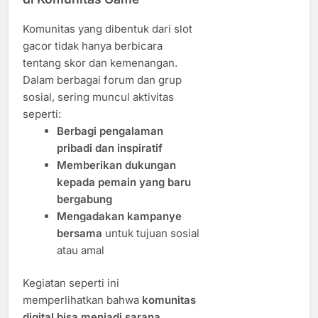
Komunitas yang dibentuk dari slot
gacor tidak hanya berbicara
tentang skor dan kemenangan.
Dalam berbagai forum dan grup
sosial, sering muncul aktivitas
seperti:
Berbagi pengalaman
pribadi dan inspiratif
Memberikan dukungan
kepada pemain yang baru
bergabung
Mengadakan kampanye
bersama
untuk tujuan sosial
atau amal
Kegiatan seperti ini
memperlihatkan bahwa
komunitas
digital bisa menjadi sarana