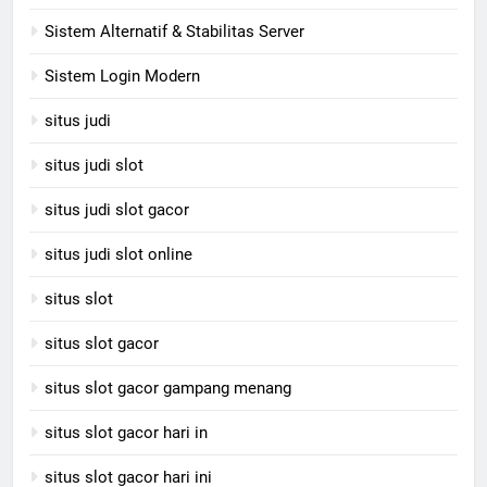
Sistem Alternatif & Stabilitas Server
Sistem Login Modern
situs judi
situs judi slot
situs judi slot gacor
situs judi slot online
situs slot
situs slot gacor
situs slot gacor gampang menang
situs slot gacor hari in
situs slot gacor hari ini