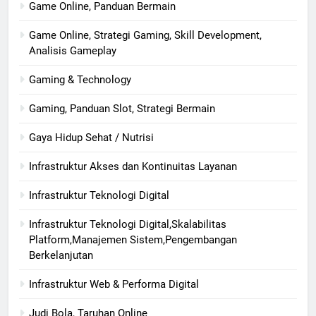
Game Online, Panduan Bermain
Game Online, Strategi Gaming, Skill Development,
Analisis Gameplay
Gaming & Technology
Gaming, Panduan Slot, Strategi Bermain
Gaya Hidup Sehat / Nutrisi
Infrastruktur Akses dan Kontinuitas Layanan
Infrastruktur Teknologi Digital
Infrastruktur Teknologi Digital,Skalabilitas
Platform,Manajemen Sistem,Pengembangan
Berkelanjutan
Infrastruktur Web & Performa Digital
Judi Bola, Taruhan Online