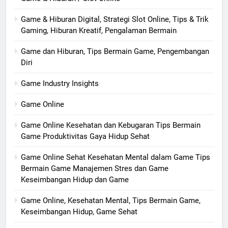
Game & Hiburan Digital, Strategi Slot Online, Tips & Trik
Gaming, Hiburan Kreatif, Pengalaman Bermain
Game dan Hiburan, Tips Bermain Game, Pengembangan
Diri
Game Industry Insights
Game Online
Game Online Kesehatan dan Kebugaran Tips Bermain
Game Produktivitas Gaya Hidup Sehat
Game Online Sehat Kesehatan Mental dalam Game Tips
Bermain Game Manajemen Stres dan Game
Keseimbangan Hidup dan Game
Game Online, Kesehatan Mental, Tips Bermain Game,
Keseimbangan Hidup, Game Sehat