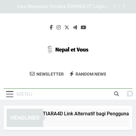
Skip
Login Edwinslot Lewat Safari untuk Pengguna
to
iPhone dengan Akses Lebih Aman
content
Tips Memilih Browser yang Tepat untuk Login
Lebah4D
Mengenal Fungsi TIARA4D Link Alternatif bagi
Pengguna
Cara Mengatasi Kendala EDWINSLOT Login di
Berbagai Perangkat
Login Edwinslot Lewat Safari untuk Pengguna
iPhone dengan Akses Lebih Aman
Nepal Et Vous
Jelajahi Keindahan Nepal Dengan Panduan
Tips Memilih Browser yang Tepat untuk Login
NEWSLETTER
RANDOM NEWS
Lebah4D
Dari Nepal Et Vous.
MENU
ngenal Fungsi TIARA4D Link Alternatif bagi Pengguna
HEADLINES
Weeks Ago