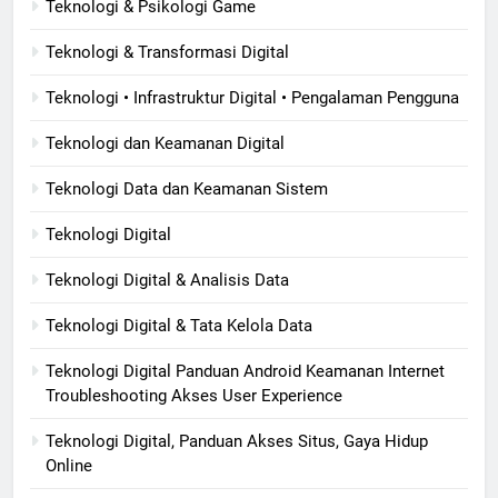
Teknologi & Psikologi Game
Teknologi & Transformasi Digital
Teknologi • Infrastruktur Digital • Pengalaman Pengguna
Teknologi dan Keamanan Digital
Teknologi Data dan Keamanan Sistem
Teknologi Digital
Teknologi Digital & Analisis Data
Teknologi Digital & Tata Kelola Data
Teknologi Digital Panduan Android Keamanan Internet
Troubleshooting Akses User Experience
Teknologi Digital, Panduan Akses Situs, Gaya Hidup
Online