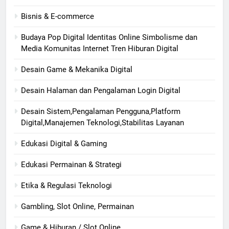
Bisnis & E-commerce
Budaya Pop Digital Identitas Online Simbolisme dan
Media Komunitas Internet Tren Hiburan Digital
Desain Game & Mekanika Digital
Desain Halaman dan Pengalaman Login Digital
Desain Sistem,Pengalaman Pengguna,Platform
Digital,Manajemen Teknologi,Stabilitas Layanan
Edukasi Digital & Gaming
Edukasi Permainan & Strategi
Etika & Regulasi Teknologi
Gambling, Slot Online, Permainan
Game & Hiburan / Slot Online