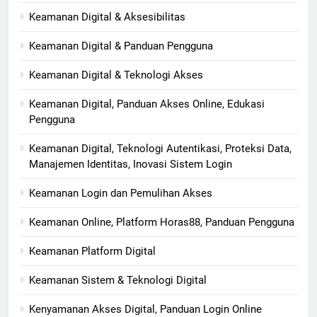
Keamanan Digital & Aksesibilitas
Keamanan Digital & Panduan Pengguna
Keamanan Digital & Teknologi Akses
Keamanan Digital, Panduan Akses Online, Edukasi
Pengguna
Keamanan Digital, Teknologi Autentikasi, Proteksi Data,
Manajemen Identitas, Inovasi Sistem Login
Keamanan Login dan Pemulihan Akses
Keamanan Online, Platform Horas88, Panduan Pengguna
Keamanan Platform Digital
Keamanan Sistem & Teknologi Digital
Kenyamanan Akses Digital, Panduan Login Online