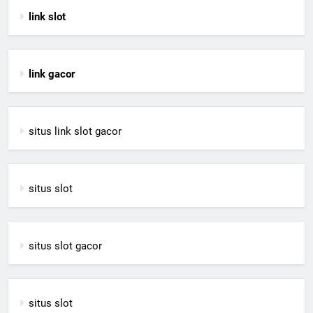
link slot
link gacor
situs link slot gacor
situs slot
situs slot gacor
situs slot