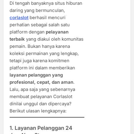
Di tengah banyaknya situs hiburan
daring yang bermunculan,
corlaslot
berhasil mencuri
perhatian sebagai salah satu
platform dengan
pelayanan
terbaik
yang diakui oleh komunitas
pemain. Bukan hanya karena
koleksi permainan yang lengkap,
tetapi juga karena komitmen
platform ini dalam memberikan
layanan pelanggan yang
profesional, cepat, dan aman
.
Lalu, apa saja yang sebenarnya
membuat pelayanan Corlaslot
dinilai unggul dan dipercaya?
Berikut ulasan lengkapnya:
1.
Layanan Pelanggan 24