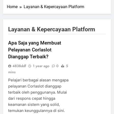
Home
Layanan & Kepercayaan Platform
Layanan & Kepercayaan Platform
Apa Saja yang Membuat
Pelayanan Corlaslot
Dianggap Terbaik?
4838ddf
1 year ago
0
5
mins
Pelajari berbagai alasan mengapa
pelayanan Corlaslot dianggap
terbaik oleh penggunanya. Mulai
dari respons cepat hingga
keamanan sistem yang solid,
temukan keunggulannya di sini.