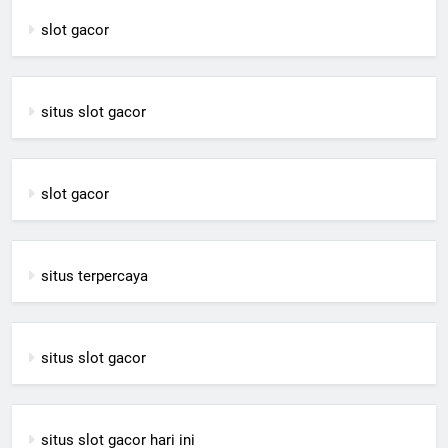
slot gacor
situs slot gacor
slot gacor
situs terpercaya
situs slot gacor
situs slot gacor hari ini