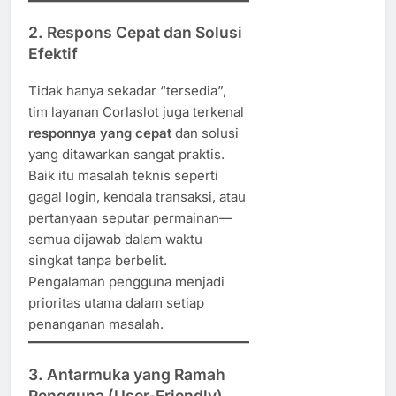
2.
Respons Cepat dan Solusi
Efektif
Tidak hanya sekadar “tersedia”,
tim layanan Corlaslot juga terkenal
responnya yang cepat
dan solusi
yang ditawarkan sangat praktis.
Baik itu masalah teknis seperti
gagal login, kendala transaksi, atau
pertanyaan seputar permainan—
semua dijawab dalam waktu
singkat tanpa berbelit.
Pengalaman pengguna menjadi
prioritas utama dalam setiap
penanganan masalah.
3.
Antarmuka yang Ramah
Pengguna (User-Friendly)