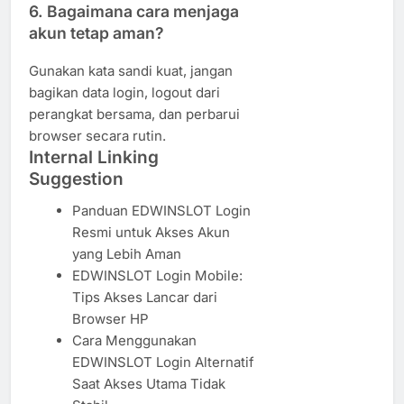
6. Bagaimana cara menjaga
akun tetap aman?
Gunakan kata sandi kuat, jangan
bagikan data login, logout dari
perangkat bersama, dan perbarui
browser secara rutin.
Internal Linking
Suggestion
Panduan EDWINSLOT Login
Resmi untuk Akses Akun
yang Lebih Aman
EDWINSLOT Login Mobile:
Tips Akses Lancar dari
Browser HP
Cara Menggunakan
EDWINSLOT Login Alternatif
Saat Akses Utama Tidak