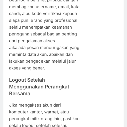
membagikan username, email, kata
sandi, atau kode verifikasi kepada
siapa pun. Brand yang profesional
selalu menempatkan keamanan
pengguna sebagai bagian penting
dari pengalaman akses.
Jika ada pesan mencurigakan yang
meminta data akun, abaikan dan
lakukan pengecekan melalui jalur
akses yang benar.
Logout Setelah
Menggunakan Perangkat
Bersama
Jika mengakses akun dari
komputer kantor, warnet, atau
perangkat milik orang lain, pastikan
selalu logout setelah selesai.