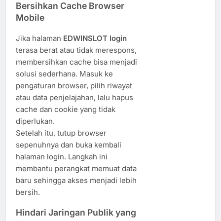
Bersihkan Cache Browser
Mobile
Jika halaman
EDWINSLOT login
terasa berat atau tidak merespons,
membersihkan cache bisa menjadi
solusi sederhana. Masuk ke
pengaturan browser, pilih riwayat
atau data penjelajahan, lalu hapus
cache dan cookie yang tidak
diperlukan.
Setelah itu, tutup browser
sepenuhnya dan buka kembali
halaman login. Langkah ini
membantu perangkat memuat data
baru sehingga akses menjadi lebih
bersih.
Hindari Jaringan Publik yang