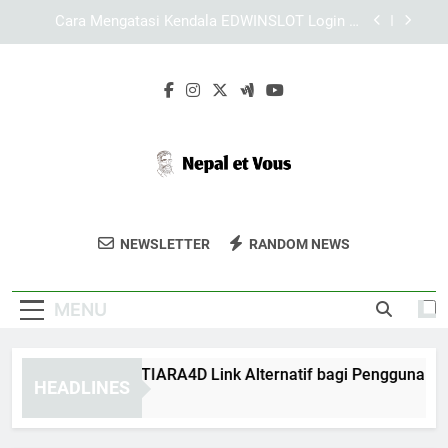
Skip
Login Edwinslot Lewat Safari untuk Pengguna
to
iPhone dengan Akses Lebih Aman
content
Tips Memilih Browser yang Tepat untuk Login
Lebah4D
Mengenal Fungsi TIARA4D Link Alternatif bagi
Pengguna
Cara Mengatasi Kendala EDWINSLOT Login di
Berbagai Perangkat
Login Edwinslot Lewat Safari untuk Pengguna
iPhone dengan Akses Lebih Aman
Nepal Et Vous
Jelajahi Keindahan Nepal Dengan Panduan
Tips Memilih Browser yang Tepat untuk Login
NEWSLETTER
RANDOM NEWS
Lebah4D
Dari Nepal Et Vous.
MENU
ngenal Fungsi TIARA4D Link Alternatif bagi Pengguna
HEADLINES
Month Ago