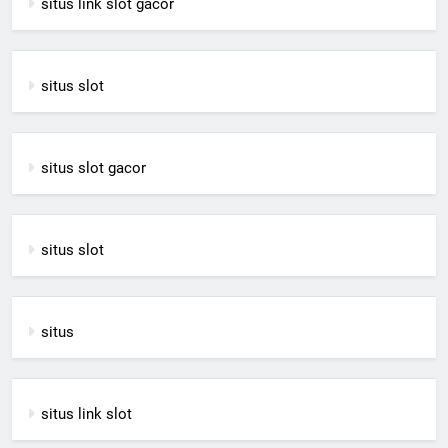
situs link slot gacor
situs slot
situs slot gacor
situs slot
situs
situs link slot