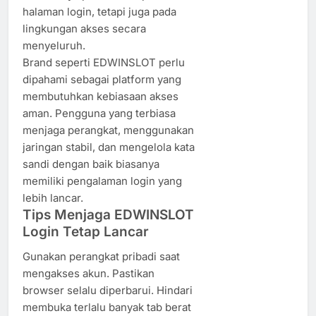
halaman login, tetapi juga pada
lingkungan akses secara
menyeluruh.
Brand seperti EDWINSLOT perlu
dipahami sebagai platform yang
membutuhkan kebiasaan akses
aman. Pengguna yang terbiasa
menjaga perangkat, menggunakan
jaringan stabil, dan mengelola kata
sandi dengan baik biasanya
memiliki pengalaman login yang
lebih lancar.
Tips Menjaga EDWINSLOT
Login Tetap Lancar
Gunakan perangkat pribadi saat
mengakses akun. Pastikan
browser selalu diperbarui. Hindari
membuka terlalu banyak tab berat