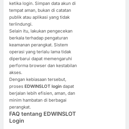
ketika login. Simpan data akun di
tempat aman, bukan di catatan
publik atau aplikasi yang tidak
terlindungi.
Selain itu, lakukan pengecekan
berkala terhadap pengaturan
keamanan perangkat. Sistem
operasi yang terlalu lama tidak
diperbarui dapat memengaruhi
performa browser dan kestabilan
akses.
Dengan kebiasaan tersebut,
proses
EDWINSLOT login
dapat
berjalan lebih efisien, aman, dan
minim hambatan di berbagai
perangkat.
FAQ tentang EDWINSLOT
Login