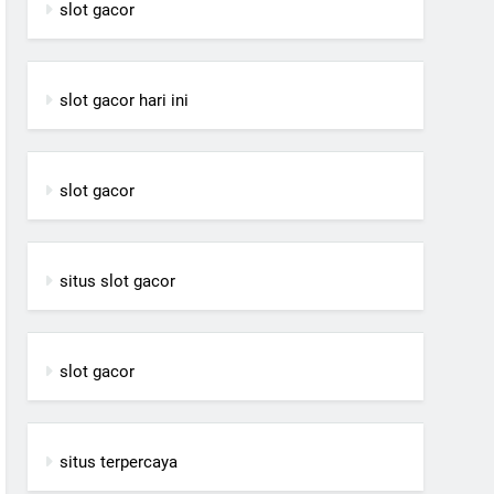
slot gacor
slot gacor hari ini
slot gacor
situs slot gacor
slot gacor
situs terpercaya