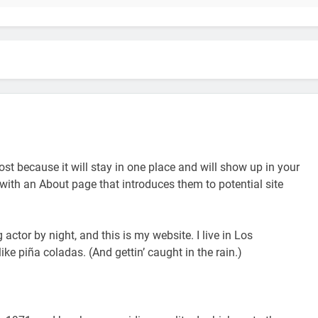
ost because it will stay in one place and will show up in your
with an About page that introduces them to potential site
 actor by night, and this is my website. I live in Los
ke piña coladas. (And gettin’ caught in the rain.)