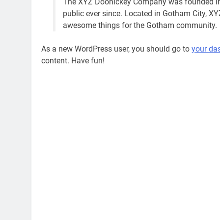
The XYZ Doohickey Company was founded in 1
public ever since. Located in Gotham City, X
awesome things for the Gotham community.
As a new WordPress user, you should go to
your da
content. Have fun!