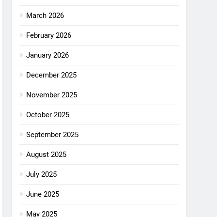
March 2026
February 2026
January 2026
December 2025
November 2025
October 2025
September 2025
August 2025
July 2025
June 2025
May 2025