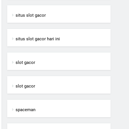
situs slot gacor
situs slot gacor hari ini
slot gacor
slot gacor
spaceman