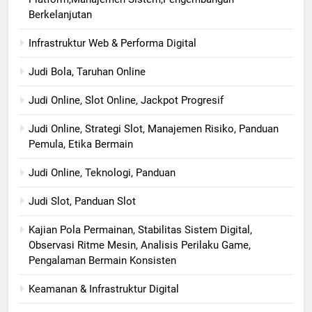
Berkelanjutan
Infrastruktur Web & Performa Digital
Judi Bola, Taruhan Online
Judi Online, Slot Online, Jackpot Progresif
Judi Online, Strategi Slot, Manajemen Risiko, Panduan
Pemula, Etika Bermain
Judi Online, Teknologi, Panduan
Judi Slot, Panduan Slot
Kajian Pola Permainan, Stabilitas Sistem Digital,
Observasi Ritme Mesin, Analisis Perilaku Game,
Pengalaman Bermain Konsisten
Keamanan & Infrastruktur Digital