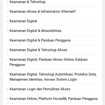
Keamanan & Teknologi
Keamanan Akses & Infrastruktur Alternatif
Keamanan Digital
Keamanan Digital & Aksesibilitas
Keamanan Digital & Panduan Pengguna
Keamanan Digital & Teknologi Akses
Keamanan Digital, Panduan Akses Online, Edukasi
Pengguna
Keamanan Digital, Teknologi Autentikasi, Proteksi Data,
Manajemen Identitas, Inovasi Sistem Login
Keamanan Login dan Pemulihan Akses
Keamanan Online, Platform Horas88, Panduan Pengguna