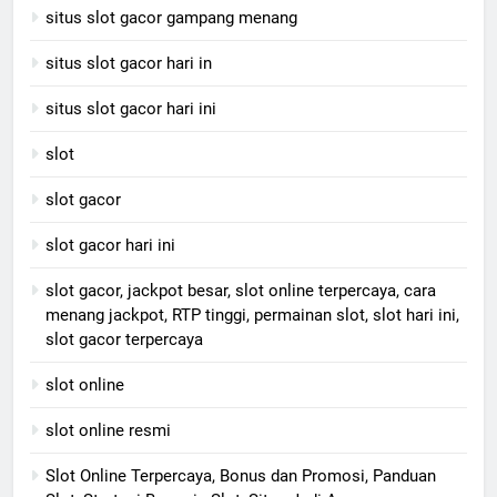
situs slot gacor gampang menang
situs slot gacor hari in
situs slot gacor hari ini
slot
slot gacor
slot gacor hari ini
slot gacor, jackpot besar, slot online terpercaya, cara
menang jackpot, RTP tinggi, permainan slot, slot hari ini,
slot gacor terpercaya
slot online
slot online resmi
Slot Online Terpercaya, Bonus dan Promosi, Panduan