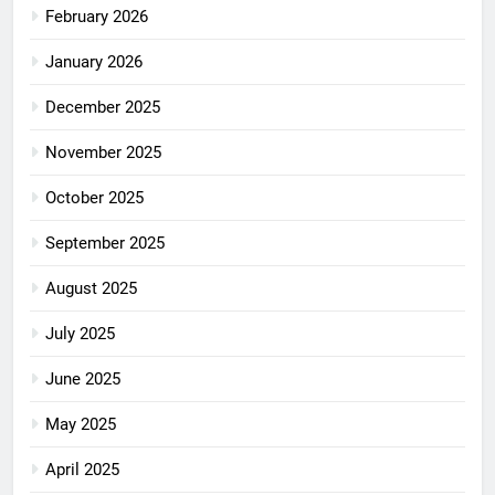
February 2026
January 2026
December 2025
November 2025
October 2025
September 2025
August 2025
July 2025
June 2025
May 2025
April 2025