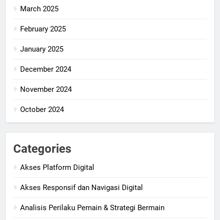
March 2025
February 2025
January 2025
December 2024
November 2024
October 2024
Categories
Akses Platform Digital
Akses Responsif dan Navigasi Digital
Analisis Perilaku Pemain & Strategi Bermain