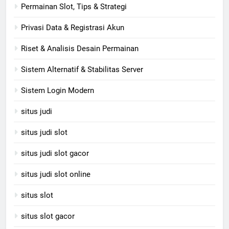
Permainan Slot, Tips & Strategi
Privasi Data & Registrasi Akun
Riset & Analisis Desain Permainan
Sistem Alternatif & Stabilitas Server
Sistem Login Modern
situs judi
situs judi slot
situs judi slot gacor
situs judi slot online
situs slot
situs slot gacor