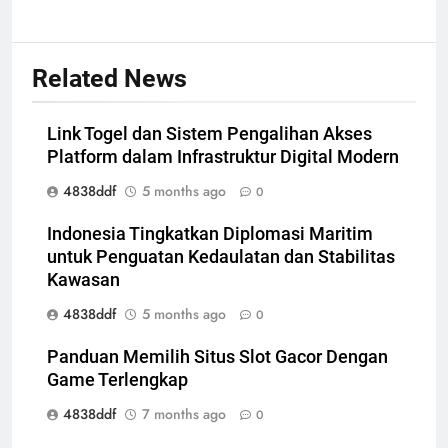
Related News
Link Togel dan Sistem Pengalihan Akses
Platform dalam Infrastruktur Digital Modern
4838ddf
5 months ago
0
Indonesia Tingkatkan Diplomasi Maritim
untuk Penguatan Kedaulatan dan Stabilitas
Kawasan
4838ddf
5 months ago
0
Panduan Memilih Situs Slot Gacor Dengan
Game Terlengkap
4838ddf
7 months ago
0