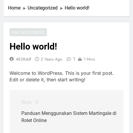
Home
Uncategorized
Hello world!
UNCATEGORIZED
Hello world!
1
4838ddf
2 Years Ago
1 Mins
Welcome to WordPress. This is your first post.
Edit or delete it, then start writing!
Next:
Post
navigation
Panduan Menggunakan Sistem Martingale di
Rolet Online