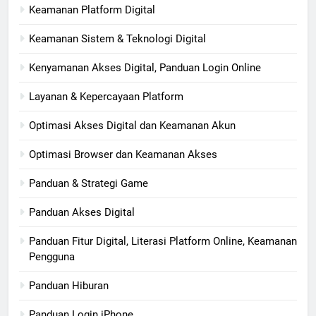
Keamanan Platform Digital
Keamanan Sistem & Teknologi Digital
Kenyamanan Akses Digital, Panduan Login Online
Layanan & Kepercayaan Platform
Optimasi Akses Digital dan Keamanan Akun
Optimasi Browser dan Keamanan Akses
Panduan & Strategi Game
Panduan Akses Digital
Panduan Fitur Digital, Literasi Platform Online, Keamanan
Pengguna
Panduan Hiburan
Panduan Login iPhone