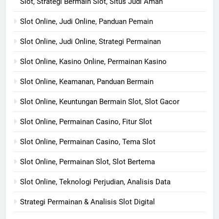
Slot, Strategi Bermain Slot, Situs Judi Aman
Slot Online, Judi Online, Panduan Pemain
Slot Online, Judi Online, Strategi Permainan
Slot Online, Kasino Online, Permainan Kasino
Slot Online, Keamanan, Panduan Bermain
Slot Online, Keuntungan Bermain Slot, Slot Gacor
Slot Online, Permainan Casino, Fitur Slot
Slot Online, Permainan Casino, Tema Slot
Slot Online, Permainan Slot, Slot Bertema
Slot Online, Teknologi Perjudian, Analisis Data
Strategi Permainan & Analisis Slot Digital