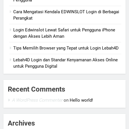
Pengguna
Cara Mengatasi Kendala EDWINSLOT Login di Berbagai
Perangkat
Login Edwinslot Lewat Safari untuk Pengguna iPhone
dengan Akses Lebih Aman
Tips Memilih Browser yang Tepat untuk Login Lebah4D
Lebah4D Login dan Standar Kenyamanan Akses Online
untuk Pengguna Digital
Recent Comments
A WordPress Commenter
on
Hello world!
Archives