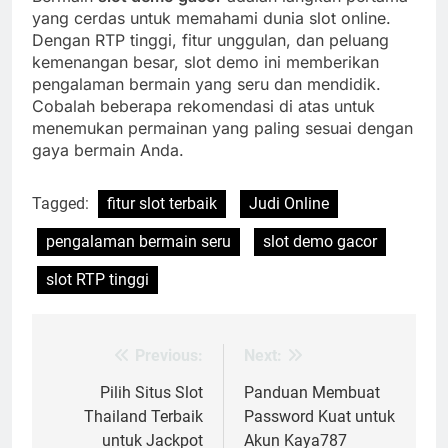
yang cerdas untuk memahami dunia slot online.
Dengan RTP tinggi, fitur unggulan, dan peluang
kemenangan besar, slot demo ini memberikan
pengalaman bermain yang seru dan mendidik.
Cobalah beberapa rekomendasi di atas untuk
menemukan permainan yang paling sesuai dengan
gaya bermain Anda.
Tagged:
fitur slot terbaik
Judi Online
pengalaman bermain seru
slot demo gacor
slot RTP tinggi
Previous:
Next:
Post
navigation
Pilih Situs Slot
Panduan Membuat
Thailand Terbaik
Password Kuat untuk
untuk Jackpot
Akun Kaya787