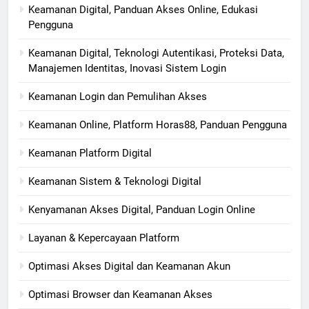
Keamanan Digital, Panduan Akses Online, Edukasi
Pengguna
Keamanan Digital, Teknologi Autentikasi, Proteksi Data,
Manajemen Identitas, Inovasi Sistem Login
Keamanan Login dan Pemulihan Akses
Keamanan Online, Platform Horas88, Panduan Pengguna
Keamanan Platform Digital
Keamanan Sistem & Teknologi Digital
Kenyamanan Akses Digital, Panduan Login Online
Layanan & Kepercayaan Platform
Optimasi Akses Digital dan Keamanan Akun
Optimasi Browser dan Keamanan Akses