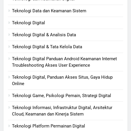
Teknologi Data dan Keamanan Sistem
Teknologi Digital
Teknologi Digital & Analisis Data
Teknologi Digital & Tata Kelola Data
Teknologi Digital Panduan Android Keamanan Internet
Troubleshooting Akses User Experience
Teknologi Digital, Panduan Akses Situs, Gaya Hidup
Online
Teknologi Game, Psikologi Pemain, Strategi Digital
Teknologi Informasi, Infrastruktur Digital, Arsitektur
Cloud, Keamanan dan Kinerja Sistem
Teknologi Platform Permainan Digital