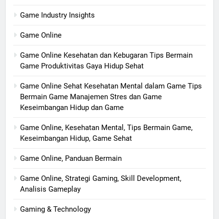
Game Industry Insights
Game Online
Game Online Kesehatan dan Kebugaran Tips Bermain
Game Produktivitas Gaya Hidup Sehat
Game Online Sehat Kesehatan Mental dalam Game Tips
Bermain Game Manajemen Stres dan Game
Keseimbangan Hidup dan Game
Game Online, Kesehatan Mental, Tips Bermain Game,
Keseimbangan Hidup, Game Sehat
Game Online, Panduan Bermain
Game Online, Strategi Gaming, Skill Development,
Analisis Gameplay
Gaming & Technology