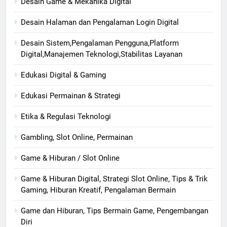
Desain Game & Mekanika Digital
Desain Halaman dan Pengalaman Login Digital
Desain Sistem,Pengalaman Pengguna,Platform
Digital,Manajemen Teknologi,Stabilitas Layanan
Edukasi Digital & Gaming
Edukasi Permainan & Strategi
Etika & Regulasi Teknologi
Gambling, Slot Online, Permainan
Game & Hiburan / Slot Online
Game & Hiburan Digital, Strategi Slot Online, Tips & Trik
Gaming, Hiburan Kreatif, Pengalaman Bermain
Game dan Hiburan, Tips Bermain Game, Pengembangan
Diri