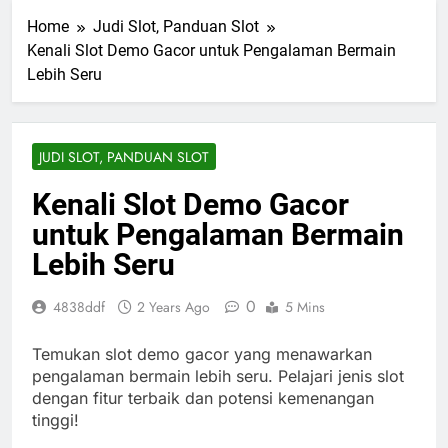
Home
Judi Slot, Panduan Slot
Kenali Slot Demo Gacor untuk Pengalaman Bermain
Lebih Seru
JUDI SLOT, PANDUAN SLOT
Kenali Slot Demo Gacor
untuk Pengalaman Bermain
Lebih Seru
0
4838ddf
2 Years Ago
5 Mins
Temukan slot demo gacor yang menawarkan
pengalaman bermain lebih seru. Pelajari jenis slot
dengan fitur terbaik dan potensi kemenangan
tinggi!