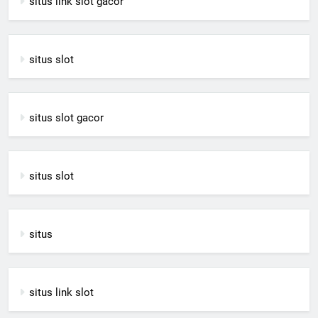
situs link slot gacor
situs slot
situs slot gacor
situs slot
situs
situs link slot