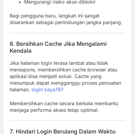
Mengurangi risiko akun diblokir
Bagi pengguna baru, langkah ini sangat
disarankan sebagai perlindungan jangka panjang.
6. Bersihkan Cache Jika Mengalami
Kendala
Jika halaman login terasa lambat atau tidak
merespons, membersihkan cache browser atau
aplikasi bisa menjadi solusi. Cache yang
menumpuk dapat mengganggu proses pemuatan
halaman.
login kaya787
Membersihkan cache secara berkala membantu
menjaga performa akses tetap optimal.
7. Hindari Login Berulang Dalam Waktu