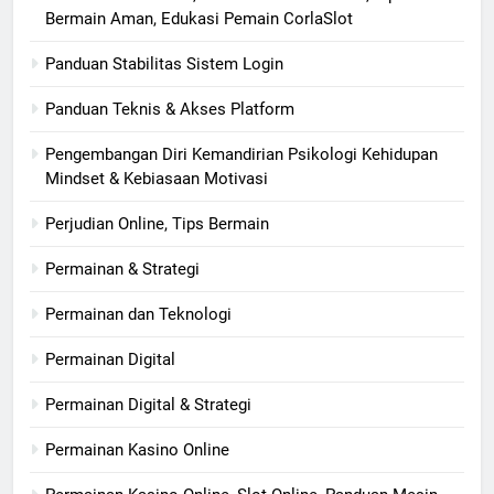
Bermain Aman, Edukasi Pemain CorlaSlot
Panduan Stabilitas Sistem Login
Panduan Teknis & Akses Platform
Pengembangan Diri Kemandirian Psikologi Kehidupan
Mindset & Kebiasaan Motivasi
Perjudian Online, Tips Bermain
Permainan & Strategi
Permainan dan Teknologi
Permainan Digital
Permainan Digital & Strategi
Permainan Kasino Online