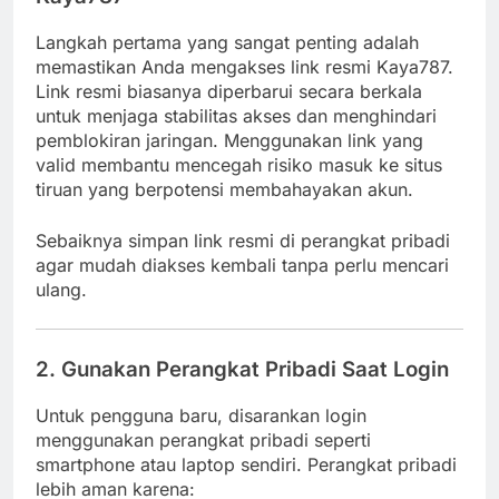
Langkah pertama yang sangat penting adalah
memastikan Anda mengakses link resmi Kaya787.
Link resmi biasanya diperbarui secara berkala
untuk menjaga stabilitas akses dan menghindari
pemblokiran jaringan. Menggunakan link yang
valid membantu mencegah risiko masuk ke situs
tiruan yang berpotensi membahayakan akun.
Sebaiknya simpan link resmi di perangkat pribadi
agar mudah diakses kembali tanpa perlu mencari
ulang.
2. Gunakan Perangkat Pribadi Saat Login
Untuk pengguna baru, disarankan login
menggunakan perangkat pribadi seperti
smartphone atau laptop sendiri. Perangkat pribadi
lebih aman karena: