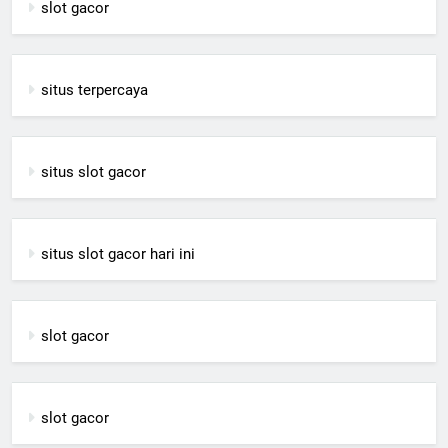
slot gacor
situs terpercaya
situs slot gacor
situs slot gacor hari ini
slot gacor
slot gacor