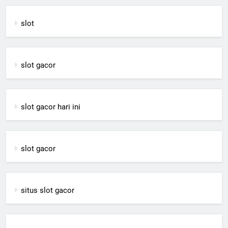
slot
slot gacor
slot gacor hari ini
slot gacor
situs slot gacor