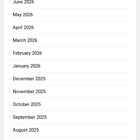
June 2026
May 2026
April 2026
March 2026
February 2026
January 2026
December 2025
November 2025
October 2025
September 2025
August 2025