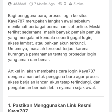
0
4838ddf
7 Months Ago
5 Mins
Bagi pengguna baru, proses login ke situs
Kaya787 merupakan langkah awal sebelum
menikmati berbagai permainan slot online. Meski
terlihat sederhana, masih banyak pemain pemula
yang mengalami kendala seperti gagal login,
akses lambat, atau bahkan akun terkunci.
Umumnya, masalah tersebut terjadi karena
kurangnya pemahaman tentang prosedur login
yang aman dan benar.
Artikel ini akan membahas cara login Kaya787
dengan aman untuk pengguna baru agar proses
akses berjalan lancar, akun tetap terlindungi, dan
pengalaman bermain lebih nyaman sejak awal.
1. Pastikan Menggunakan Link Resmi
Kaya787