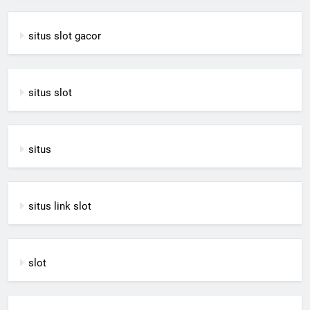
situs slot gacor
situs slot
situs
situs link slot
slot