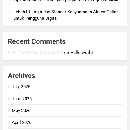
Tips Memilih Browser yang Tepat untuk Login Lebah4D
Lebah4D Login dan Standar Kenyamanan Akses Online
untuk Pengguna Digital
Recent Comments
A WordPress Commenter
on
Hello world!
Archives
July 2026
June 2026
May 2026
April 2026