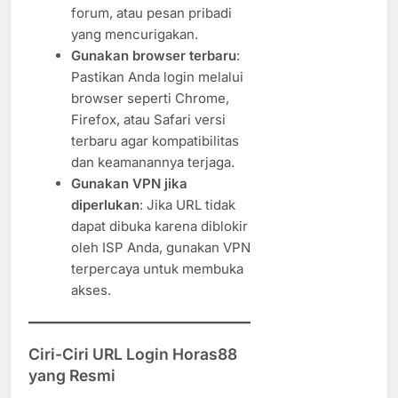
forum, atau pesan pribadi
yang mencurigakan.
Gunakan browser terbaru
:
Pastikan Anda login melalui
browser seperti Chrome,
Firefox, atau Safari versi
terbaru agar kompatibilitas
dan keamanannya terjaga.
Gunakan VPN jika
diperlukan
: Jika URL tidak
dapat dibuka karena diblokir
oleh ISP Anda, gunakan VPN
terpercaya untuk membuka
akses.
Ciri-Ciri URL Login Horas88
yang Resmi