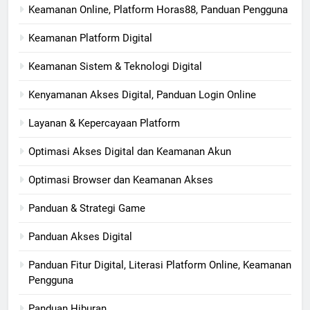
Keamanan Online, Platform Horas88, Panduan Pengguna
Keamanan Platform Digital
Keamanan Sistem & Teknologi Digital
Kenyamanan Akses Digital, Panduan Login Online
Layanan & Kepercayaan Platform
Optimasi Akses Digital dan Keamanan Akun
Optimasi Browser dan Keamanan Akses
Panduan & Strategi Game
Panduan Akses Digital
Panduan Fitur Digital, Literasi Platform Online, Keamanan
Pengguna
Panduan Hiburan