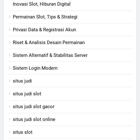
Inovasi Slot, Hiburan Digital
Permainan Slot, Tips & Strategi
Privasi Data & Registrasi Akun
Riset & Analisis Desain Permainan
Sistem Alternatif & Stabilitas Server
Sistem Login Modern
situs judi
situs judi slot
situs judi slot gacor
situs judi slot online
situs slot