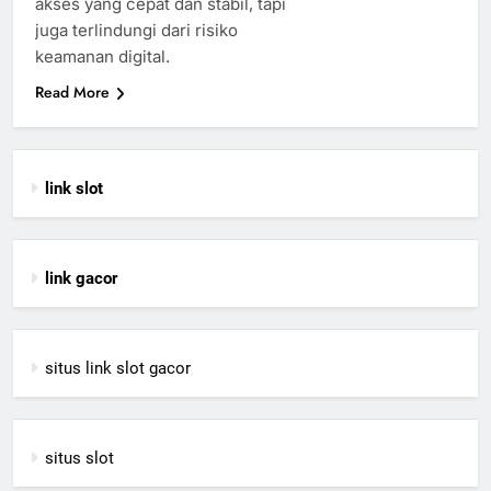
akses yang cepat dan stabil, tapi
juga terlindungi dari risiko
keamanan digital.
Read More
link slot
link gacor
situs link slot gacor
situs slot