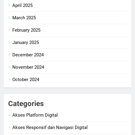
April 2025
March 2025
February 2025
January 2025
December 2024
November 2024
October 2024
Categories
Akses Platform Digital
Akses Responsif dan Navigasi Digital