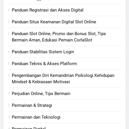
Panduan Registrasi dan Akses Digital
Panduan Situs Keamanan Digital Slot Online
Panduan Slot Online, Promo dan Bonus Slot, Tips
Bermain Aman, Edukasi Pemain CorlaSlot
Panduan Stabilitas Sistem Login
Panduan Teknis & Akses Platform
Pengembangan Diri Kemandirian Psikologi Kehidupan
Mindset & Kebiasaan Motivasi
Perjudian Online, Tips Bermain
Permainan & Strategi
Permainan dan Teknologi