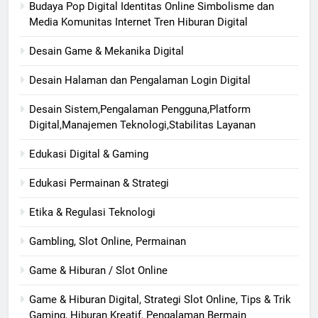
Budaya Pop Digital Identitas Online Simbolisme dan
Media Komunitas Internet Tren Hiburan Digital
Desain Game & Mekanika Digital
Desain Halaman dan Pengalaman Login Digital
Desain Sistem,Pengalaman Pengguna,Platform
Digital,Manajemen Teknologi,Stabilitas Layanan
Edukasi Digital & Gaming
Edukasi Permainan & Strategi
Etika & Regulasi Teknologi
Gambling, Slot Online, Permainan
Game & Hiburan / Slot Online
Game & Hiburan Digital, Strategi Slot Online, Tips & Trik
Gaming, Hiburan Kreatif, Pengalaman Bermain