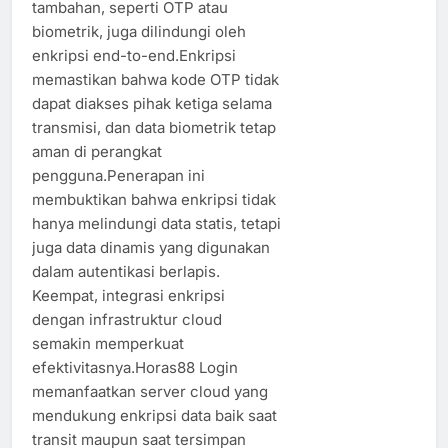
tambahan, seperti OTP atau
biometrik, juga dilindungi oleh
enkripsi end-to-end.Enkripsi
memastikan bahwa kode OTP tidak
dapat diakses pihak ketiga selama
transmisi, dan data biometrik tetap
aman di perangkat
pengguna.Penerapan ini
membuktikan bahwa enkripsi tidak
hanya melindungi data statis, tetapi
juga data dinamis yang digunakan
dalam autentikasi berlapis.
Keempat, integrasi enkripsi
dengan infrastruktur cloud
semakin memperkuat
efektivitasnya.Horas88 Login
memanfaatkan server cloud yang
mendukung enkripsi data baik saat
transit maupun saat tersimpan