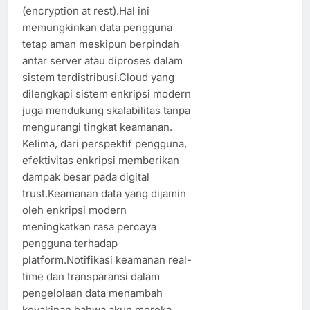
(encryption at rest).Hal ini
memungkinkan data pengguna
tetap aman meskipun berpindah
antar server atau diproses dalam
sistem terdistribusi.Cloud yang
dilengkapi sistem enkripsi modern
juga mendukung skalabilitas tanpa
mengurangi tingkat keamanan.
Kelima, dari perspektif pengguna,
efektivitas enkripsi memberikan
dampak besar pada digital
trust.Keamanan data yang dijamin
oleh enkripsi modern
meningkatkan rasa percaya
pengguna terhadap
platform.Notifikasi keamanan real-
time dan transparansi dalam
pengelolaan data menambah
keyakinan bahwa akun mereka