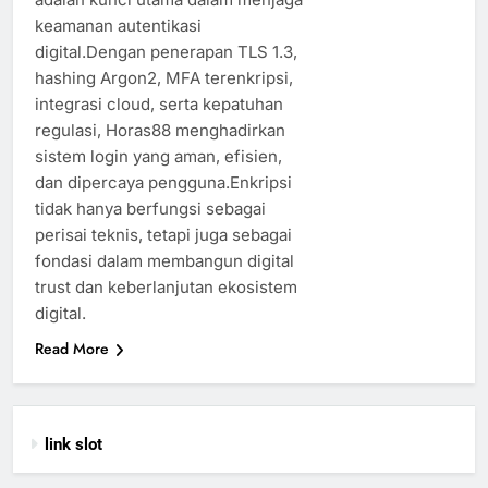
keamanan autentikasi
digital.Dengan penerapan TLS 1.3,
hashing Argon2, MFA terenkripsi,
integrasi cloud, serta kepatuhan
regulasi, Horas88 menghadirkan
sistem login yang aman, efisien,
dan dipercaya pengguna.Enkripsi
tidak hanya berfungsi sebagai
perisai teknis, tetapi juga sebagai
fondasi dalam membangun digital
trust dan keberlanjutan ekosistem
digital.
Read More
link slot