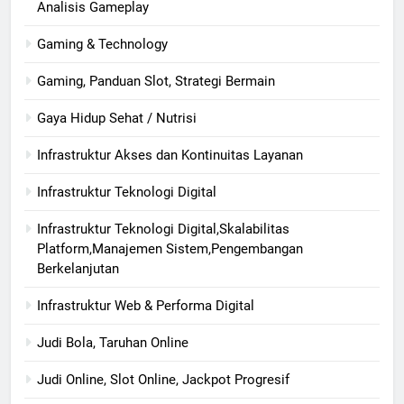
Analisis Gameplay
Gaming & Technology
Gaming, Panduan Slot, Strategi Bermain
Gaya Hidup Sehat / Nutrisi
Infrastruktur Akses dan Kontinuitas Layanan
Infrastruktur Teknologi Digital
Infrastruktur Teknologi Digital,Skalabilitas
Platform,Manajemen Sistem,Pengembangan
Berkelanjutan
Infrastruktur Web & Performa Digital
Judi Bola, Taruhan Online
Judi Online, Slot Online, Jackpot Progresif