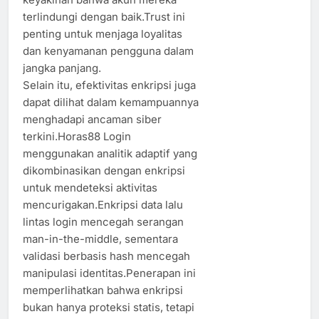
terlindungi dengan baik.Trust ini
penting untuk menjaga loyalitas
dan kenyamanan pengguna dalam
jangka panjang.
Selain itu, efektivitas enkripsi juga
dapat dilihat dalam kemampuannya
menghadapi ancaman siber
terkini.Horas88 Login
menggunakan analitik adaptif yang
dikombinasikan dengan enkripsi
untuk mendeteksi aktivitas
mencurigakan.Enkripsi data lalu
lintas login mencegah serangan
man-in-the-middle, sementara
validasi berbasis hash mencegah
manipulasi identitas.Penerapan ini
memperlihatkan bahwa enkripsi
bukan hanya proteksi statis, tetapi