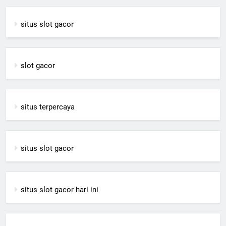
situs slot gacor
slot gacor
situs terpercaya
situs slot gacor
situs slot gacor hari ini