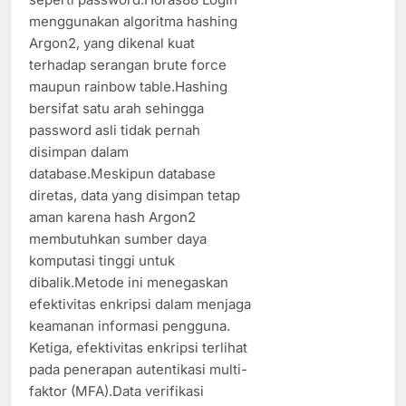
menggunakan algoritma hashing
Argon2, yang dikenal kuat
terhadap serangan brute force
maupun rainbow table.Hashing
bersifat satu arah sehingga
password asli tidak pernah
disimpan dalam
database.Meskipun database
diretas, data yang disimpan tetap
aman karena hash Argon2
membutuhkan sumber daya
komputasi tinggi untuk
dibalik.Metode ini menegaskan
efektivitas enkripsi dalam menjaga
keamanan informasi pengguna.
Ketiga, efektivitas enkripsi terlihat
pada penerapan autentikasi multi-
faktor (MFA).Data verifikasi