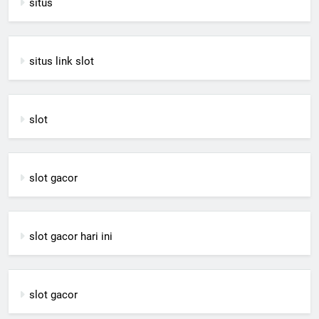
situs
situs link slot
slot
slot gacor
slot gacor hari ini
slot gacor