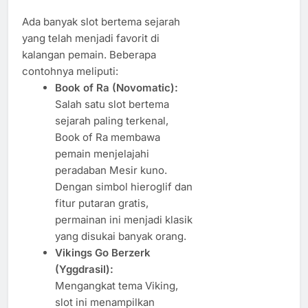
Ada banyak slot bertema sejarah
yang telah menjadi favorit di
kalangan pemain. Beberapa
contohnya meliputi:
Book of Ra (Novomatic):
Salah satu slot bertema
sejarah paling terkenal,
Book of Ra membawa
pemain menjelajahi
peradaban Mesir kuno.
Dengan simbol hieroglif dan
fitur putaran gratis,
permainan ini menjadi klasik
yang disukai banyak orang.
Vikings Go Berzerk
(Yggdrasil):
Mengangkat tema Viking,
slot ini menampilkan