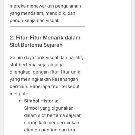
mereka menawarkan pengalaman
yang mendalam, mendidik, dan
penuh keajaiban visual.
2. Fitur-Fitur Menarik dalam
Slot Bertema Sejarah
Selain daya tarik visual dan naratif,
slot bertema sejarah juga
dilengkapi dengan fitur-fitur unik
yang meningkatkan kesenangan
bermain. Beberapa fitur tersebut
meliputi:
Simbol Historis:
Simbol yang digunakan
dalam slot bertema sejarah
sering kali mencerminkan
elemen penting dari era