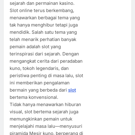
sejarah dan permainan kasino.
Slot online terus berkembang,
menawarkan berbagai tema yang
tak hanya menghibur tetapi juga
mendidik. Salah satu tema yang
telah menarik perhatian banyak
pemain adalah slot yang
terinspirasi dari sejarah. Dengan
mengangkat cerita dari peradaban
kuno, tokoh legendaris, dan
peristiwa penting di masa lalu, slot
ini memberikan pengalaman
bermain yang berbeda dari
slot
bertema konvensional.
Tidak hanya menawarkan hiburan
visual, slot bertema sejarah juga
memungkinkan pemain untuk
menjelajahi masa lalu—menyusuri
piramida Mesir kuno, berperang di