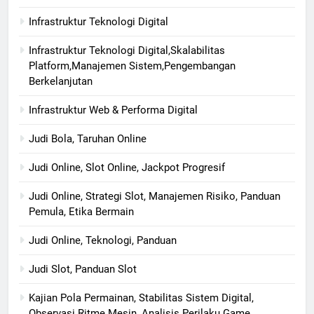
Infrastruktur Teknologi Digital
Infrastruktur Teknologi Digital,Skalabilitas
Platform,Manajemen Sistem,Pengembangan
Berkelanjutan
Infrastruktur Web & Performa Digital
Judi Bola, Taruhan Online
Judi Online, Slot Online, Jackpot Progresif
Judi Online, Strategi Slot, Manajemen Risiko, Panduan
Pemula, Etika Bermain
Judi Online, Teknologi, Panduan
Judi Slot, Panduan Slot
Kajian Pola Permainan, Stabilitas Sistem Digital,
Observasi Ritme Mesin, Analisis Perilaku Game,