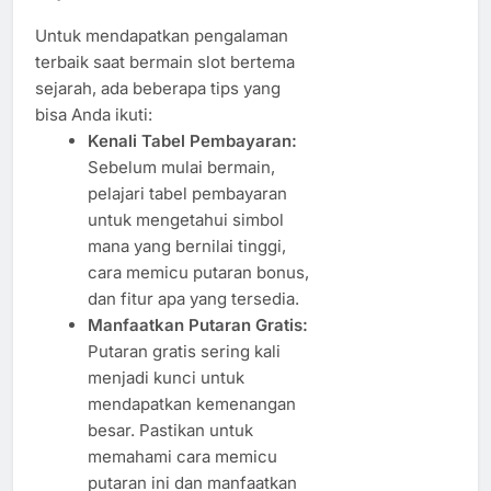
Untuk mendapatkan pengalaman
terbaik saat bermain slot bertema
sejarah, ada beberapa tips yang
bisa Anda ikuti:
Kenali Tabel Pembayaran:
Sebelum mulai bermain,
pelajari tabel pembayaran
untuk mengetahui simbol
mana yang bernilai tinggi,
cara memicu putaran bonus,
dan fitur apa yang tersedia.
Manfaatkan Putaran Gratis:
Putaran gratis sering kali
menjadi kunci untuk
mendapatkan kemenangan
besar. Pastikan untuk
memahami cara memicu
putaran ini dan manfaatkan