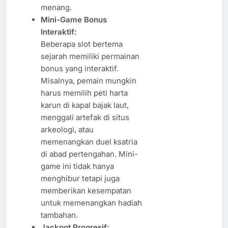
menang.
Mini-Game Bonus
Interaktif:
Beberapa slot bertema
sejarah memiliki permainan
bonus yang interaktif.
Misalnya, pemain mungkin
harus memilih peti harta
karun di kapal bajak laut,
menggali artefak di situs
arkeologi, atau
memenangkan duel ksatria
di abad pertengahan. Mini-
game ini tidak hanya
menghibur tetapi juga
memberikan kesempatan
untuk memenangkan hadiah
tambahan.
Jackpot Progresif: