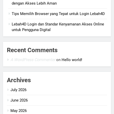
dengan Akses Lebih Aman
Tips Memilih Browser yang Tepat untuk Login Lebah4D
Lebah4D Login dan Standar Kenyamanan Akses Online
untuk Pengguna Digital
Recent Comments
A WordPress Commenter
on
Hello world!
Archives
July 2026
June 2026
May 2026