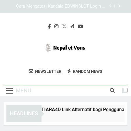
Skip
Login Edwinslot Lewat Safari untuk Pengguna
to
iPhone dengan Akses Lebih Aman
content
Tips Memilih Browser yang Tepat untuk Login
Lebah4D
Mengenal Fungsi TIARA4D Link Alternatif bagi
Pengguna
Cara Mengatasi Kendala EDWINSLOT Login di
Berbagai Perangkat
Login Edwinslot Lewat Safari untuk Pengguna
iPhone dengan Akses Lebih Aman
Nepal Et Vous
Jelajahi Keindahan Nepal Dengan Panduan
Tips Memilih Browser yang Tepat untuk Login
NEWSLETTER
RANDOM NEWS
Lebah4D
Dari Nepal Et Vous.
MENU
ngenal Fungsi TIARA4D Link Alternatif bagi Pengguna
HEADLINES
Weeks Ago