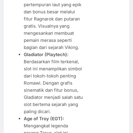
pertempuran laut yang epik
dan bonus besar melalui
fitur Ragnarok dan putaran
gratis. Visualnya yang
mengesankan membuat
pemain merasa seperti
bagian dari sejarah Viking.
Gladiator (Playtech):
Berdasarkan film terkenal,
slot ini menampilkan simbol
dari tokoh-tokoh penting
Romawi. Dengan grafis
sinematik dan fitur bonus,
Gladiator menjadi salah satu
slot bertema sejarah yang
paling dicari.
Age of Troy (EGT):
Mengangkat legenda
perang Troya, slot ini