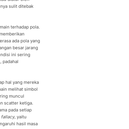
nya sulit ditebak
emain terhadap pola.
g memberikan
erasa ada pola yang
nangan besar jarang
ndisi ini sering
, padahal
iap hal yang mereka
main melihat simbol
ering muncul
 scatter ketiga.
sama pada setiap
 fallacy
, yaitu
ngaruhi hasil masa