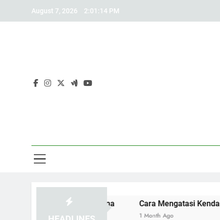
Skip
August 7, 2026
2:01:15 PM
to
content
Nep
Jelajahi 
natif bagi Pengguna
Cara Mengatasi Kendala EDWINSLO
1 Month Ago
HEADLINES