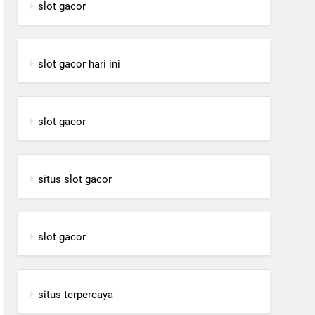
slot gacor
slot gacor hari ini
slot gacor
situs slot gacor
slot gacor
situs terpercaya