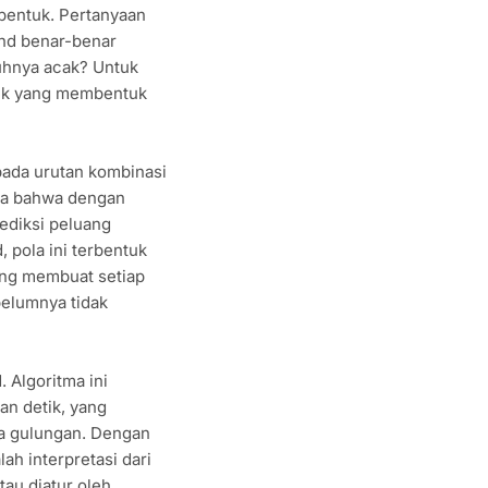
rbentuk. Pertanyaan
and benar-benar
nuhnya acak? Untuk
spek yang membentuk
pada urutan kombinasi
aya bahwa dengan
ediksi peluang
 pola ini terbentuk
ng membuat setiap
belumnya tidak
. Algoritma ini
an detik, yang
da gulungan. Dengan
ah interpretasi dari
tau diatur oleh