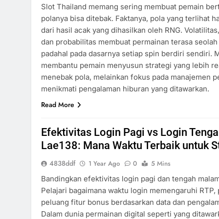
Slot Thailand memang sering membuat pemain ber
polanya bisa ditebak. Faktanya, pola yang terlihat h
dari hasil acak yang dihasilkan oleh RNG. Volatilitas
dan probabilitas membuat permainan terasa seolah 
padahal pada dasarnya setiap spin berdiri sendiri. 
membantu pemain menyusun strategi yang lebih real
menebak pola, melainkan fokus pada manajemen p
menikmati pengalaman hiburan yang ditawarkan.
Read More
Efektivitas Login Pagi vs Login Teng
Lae138: Mana Waktu Terbaik untuk St
4838ddf
1 Year Ago
0
5 Mins
Bandingkan efektivitas login pagi dan tengah mala
Pelajari bagaimana waktu login memengaruhi RTP, p
peluang fitur bonus berdasarkan data dan pengalam
Dalam dunia permainan digital seperti yang ditawa