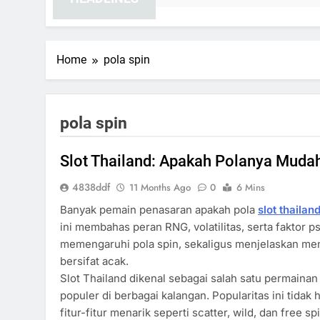
Home
pola spin
pola spin
Slot Thailand: Apakah Polanya Muda
4838ddf
11 Months Ago
0
6 Mins
Banyak pemain penasaran apakah pola
slot thailan
ini membahas peran RNG, volatilitas, serta faktor p
memengaruhi pola spin, sekaligus menjelaskan men
bersifat acak.
Slot Thailand dikenal sebagai salah satu permainan 
populer di berbagai kalangan. Popularitas ini tidak 
fitur-fitur menarik seperti scatter, wild, dan free spi