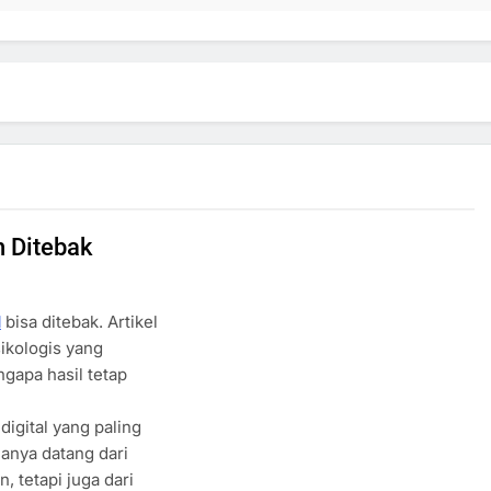
h Ditebak
d
bisa ditebak. Artikel
sikologis yang
gapa hasil tetap
digital yang paling
hanya datang dari
n, tetapi juga dari