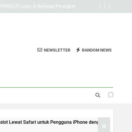
WINSLOT Login di Berbagai Perangkat
gguna iPhone dengan Akses Lebih Aman
owser yang Tepat untuk Login Lebah4D
TIARA4D Link Alternatif bagi Pengguna
NEWSLETTER
RANDOM NEWS
WINSLOT Login di Berbagai Perangkat
gguna iPhone dengan Akses Lebih Aman
owser yang Tepat untuk Login Lebah4D
Safari untuk Pengguna iPhone dengan Akses Lebih Aman