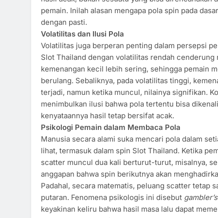
pemain. Inilah alasan mengapa pola spin pada dasar
dengan pasti.
Volatilitas dan Ilusi Pola
Volatilitas juga berperan penting dalam persepsi p
Slot Thailand dengan volatilitas rendah cenderun
kemenangan kecil lebih sering, sehingga pemain m
berulang. Sebaliknya, pada volatilitas tinggi, keme
terjadi, namun ketika muncul, nilainya signifikan. Ko
menimbulkan ilusi bahwa pola tertentu bisa dikenali
kenyataannya hasil tetap bersifat acak.
Psikologi Pemain dalam Membaca Pola
Manusia secara alami suka mencari pola dalam set
lihat, termasuk dalam spin Slot Thailand. Ketika pe
scatter muncul dua kali berturut-turut, misalnya, s
anggapan bahwa spin berikutnya akan menghadirkan
Padahal, secara matematis, peluang scatter tetap 
putaran. Fenomena psikologis ini disebut
gambler’s
keyakinan keliru bahwa hasil masa lalu dapat meme