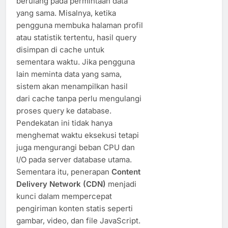
berulang pada permintaan data
yang sama. Misalnya, ketika
pengguna membuka halaman profil
atau statistik tertentu, hasil query
disimpan di cache untuk
sementara waktu. Jika pengguna
lain meminta data yang sama,
sistem akan menampilkan hasil
dari cache tanpa perlu mengulangi
proses query ke database.
Pendekatan ini tidak hanya
menghemat waktu eksekusi tetapi
juga mengurangi beban CPU dan
I/O pada server database utama.
Sementara itu, penerapan
Content
Delivery Network (CDN)
menjadi
kunci dalam mempercepat
pengiriman konten statis seperti
gambar, video, dan file JavaScript.