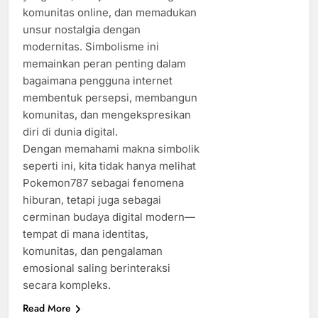
komunitas online, dan memadukan
unsur nostalgia dengan
modernitas. Simbolisme ini
memainkan peran penting dalam
bagaimana pengguna internet
membentuk persepsi, membangun
komunitas, dan mengekspresikan
diri di dunia digital.
Dengan memahami makna simbolik
seperti ini, kita tidak hanya melihat
Pokemon787 sebagai fenomena
hiburan, tetapi juga sebagai
cerminan budaya digital modern—
tempat di mana identitas,
komunitas, dan pengalaman
emosional saling berinteraksi
secara kompleks.
Read More