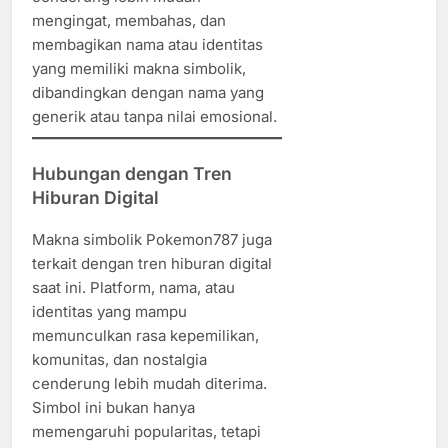
mengingat, membahas, dan
membagikan nama atau identitas
yang memiliki makna simbolik,
dibandingkan dengan nama yang
generik atau tanpa nilai emosional.
Hubungan dengan Tren
Hiburan Digital
Makna simbolik Pokemon787 juga
terkait dengan tren hiburan digital
saat ini. Platform, nama, atau
identitas yang mampu
memunculkan rasa kepemilikan,
komunitas, dan nostalgia
cenderung lebih mudah diterima.
Simbol ini bukan hanya
memengaruhi popularitas, tetapi