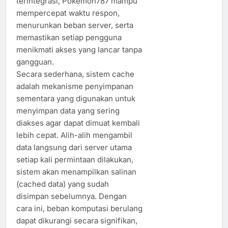
terintegrasi, Pokemon787 mampu
mempercepat waktu respon,
menurunkan beban server, serta
memastikan setiap pengguna
menikmati akses yang lancar tanpa
gangguan.
Secara sederhana, sistem cache
adalah mekanisme penyimpanan
sementara yang digunakan untuk
menyimpan data yang sering
diakses agar dapat dimuat kembali
lebih cepat. Alih-alih mengambil
data langsung dari server utama
setiap kali permintaan dilakukan,
sistem akan menampilkan salinan
(cached data) yang sudah
disimpan sebelumnya. Dengan
cara ini, beban komputasi berulang
dapat dikurangi secara signifikan,