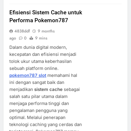
Efisiensi Sistem Cache untuk
Performa Pokemon787
4838ddf
9 months
ago
0
9 mins
Dalam dunia digital modern,
kecepatan dan efisiensi menjadi
tolok ukur utama keberhasilan
sebuah platform online.
pokemon787 slot
memahami hal
ini dengan sangat baik dan
menjadikan
sistem cache
sebagai
salah satu pilar utama dalam
menjaga performa tinggi dan
pengalaman pengguna yang
optimal. Melalui penerapan
teknologi caching yang cerdas dan