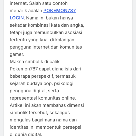
internet. Salah satu contoh
menarik adalah
POKEMON787
LOGIN
. Nama ini bukan hanya
sekadar kombinasi kata dan angka,
tetapi juga memunculkan asosiasi
tertentu yang kuat di kalangan
pengguna internet dan komunitas
gamer.
Makna simbolik di balik
Pokemon787 dapat dianalisis dari
beberapa perspektif, termasuk
sejarah budaya pop, psikologi
pengguna digital, serta
representasi komunitas online.
Artikel ini akan membahas dimensi
simbolik tersebut, sekaligus
mengulas bagaimana nama dan
identitas ini membentuk persepsi
di dunia digital.