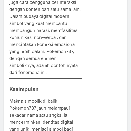
juga cara pengguna berinteraksi
dengan konten dan satu sama lain.
Dalam budaya digital modern,
simbol yang kuat membantu
membangun narasi, memfasilitasi
komunikasi non-verbal, dan
menciptakan koneksi emosional
yang lebih dalam. Pokemon787,
dengan semua elemen
simboliknya, adalah contoh nyata
dari fenomena ini.
Kesimpulan
Makna simbolik di balik
Pokemon787 jauh melampaui
sekadar nama atau angka. Ia
mencerminkan identitas digital
yang unik, menjadi simbol bagi