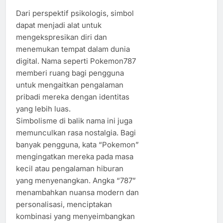
Dari perspektif psikologis, simbol
dapat menjadi alat untuk
mengekspresikan diri dan
menemukan tempat dalam dunia
digital. Nama seperti Pokemon787
memberi ruang bagi pengguna
untuk mengaitkan pengalaman
pribadi mereka dengan identitas
yang lebih luas.
Simbolisme di balik nama ini juga
memunculkan rasa nostalgia. Bagi
banyak pengguna, kata “Pokemon”
mengingatkan mereka pada masa
kecil atau pengalaman hiburan
yang menyenangkan. Angka “787”
menambahkan nuansa modern dan
personalisasi, menciptakan
kombinasi yang menyeimbangkan