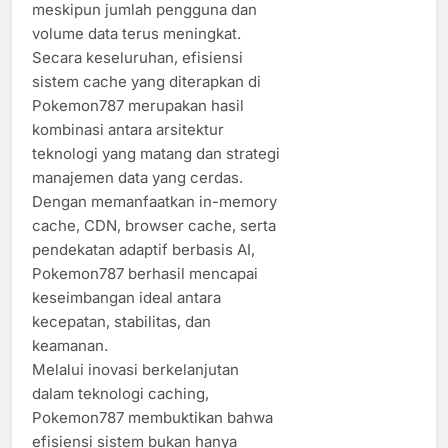
meskipun jumlah pengguna dan
volume data terus meningkat.
Secara keseluruhan, efisiensi
sistem cache yang diterapkan di
Pokemon787 merupakan hasil
kombinasi antara arsitektur
teknologi yang matang dan strategi
manajemen data yang cerdas.
Dengan memanfaatkan in-memory
cache, CDN, browser cache, serta
pendekatan adaptif berbasis AI,
Pokemon787 berhasil mencapai
keseimbangan ideal antara
kecepatan, stabilitas, dan
keamanan.
Melalui inovasi berkelanjutan
dalam teknologi caching,
Pokemon787 membuktikan bahwa
efisiensi sistem bukan hanya