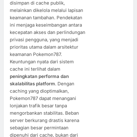
disimpan di cache publik,
melainkan dikelola melalui lapisan
keamanan tambahan. Pendekatan
ini menjaga keseimbangan antara
kecepatan akses dan perlindungan
privasi pengguna, yang menjadi
prioritas utama dalam arsitektur
keamanan Pokemon787.
Keuntungan nyata dari sistem
cache ini terlihat dalam
peningkatan performa dan
skalabilitas platform
. Dengan
caching yang dioptimalkan,
Pokemon787 dapat menangani
lonjakan trafik besar tanpa
mengorbankan stabilitas. Beban
server berkurang drastis karena
sebagian besar permintaan
dipenuhi dari cache, bukan dari