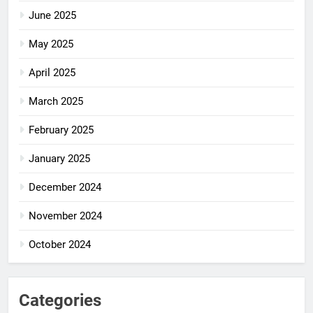
June 2025
May 2025
April 2025
March 2025
February 2025
January 2025
December 2024
November 2024
October 2024
Categories