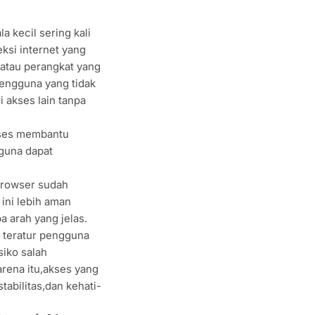
 kecil sering kali
ksi internet yang
,atau perangkat yang
Pengguna yang tidak
 akses lain tanpa
kses membantu
guna dapat
browser sudah
ini lebih aman
 arah yang jelas.
 teratur pengguna
siko salah
rena itu,akses yang
abilitas,dan kehati-