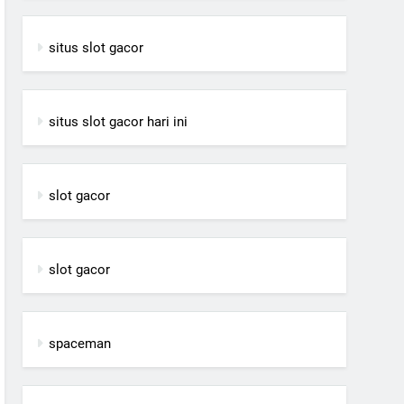
situs slot gacor
situs slot gacor hari ini
slot gacor
slot gacor
spaceman