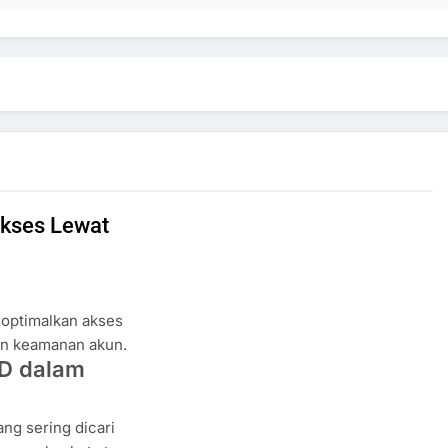
kses Lewat
optimalkan akses
dan keamanan akun.
4D dalam
ang sering dicari