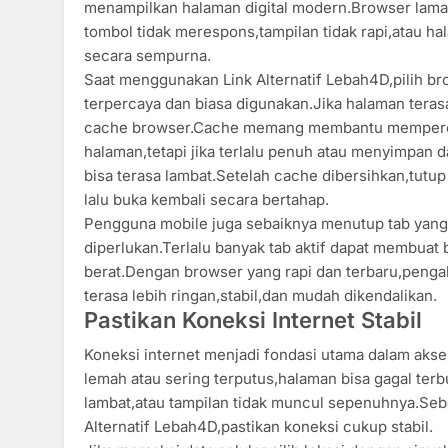
menampilkan halaman digital modern.Browser lam
tombol tidak merespons,tampilan tidak rapi,atau ha
secara sempurna.
Saat menggunakan Link Alternatif Lebah4D,pilih b
terpercaya dan biasa digunakan.Jika halaman teras
cache browser.Cache memang membantu memper
halaman,tetapi jika terlalu penuh atau menyimpan d
bisa terasa lambat.Setelah cache dibersihkan,tutu
lalu buka kembali secara bertahap.
Pengguna mobile juga sebaiknya menutup tab yang
diperlukan.Terlalu banyak tab aktif dapat membuat 
berat.Dengan browser yang rapi dan terbaru,peng
terasa lebih ringan,stabil,dan mudah dikendalikan.
Pastikan Koneksi Internet Stabil
Koneksi internet menjadi fondasi utama dalam akses 
lemah atau sering terputus,halaman bisa gagal terb
lambat,atau tampilan tidak muncul sepenuhnya.S
Alternatif Lebah4D,pastikan koneksi cukup stabil.