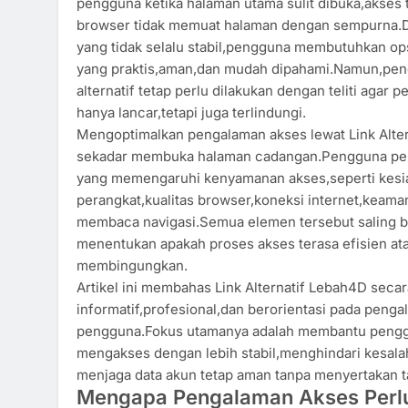
pengguna ketika halaman utama sulit dibuka,akses 
browser tidak memuat halaman dengan sempurna.Da
yang tidak selalu stabil,pengguna membutuhkan op
yang praktis,aman,dan mudah dipahami.Namun,pe
alternatif tetap perlu dilakukan dengan teliti agar p
hanya lancar,tetapi juga terlindungi.
Mengoptimalkan pengalaman akses lewat Link Alte
sekadar membuka halaman cadangan.Pengguna per
yang memengaruhi kenyamanan akses,seperti kesi
perangkat,kualitas browser,koneksi internet,keama
membaca navigasi.Semua elemen tersebut saling b
menentukan apakah proses akses terasa efisien ata
membingungkan.
Artikel ini membahas Link Alternatif Lebah4D secar
informatif,profesional,dan berorientasi pada peng
pengguna.Fokus utamanya adalah membantu peng
mengakses dengan lebih stabil,menghindari kesal
menjaga data akun tetap aman tanpa menyertakan ta
Mengapa Pengalaman Akses Perl