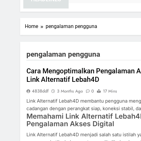
Home
pengalaman pengguna
pengalaman pengguna
Cara Mengoptimalkan Pengalaman A
Link Alternatif Lebah4D
4838ddf
3 Months Ago
0
17 Mins
Link Alternatif Lebah4D membantu pengguna meng
cadangan dengan perangkat siap, koneksi stabil, 
Memahami Link Alternatif Lebah
Pengalaman Akses Digital
Link Alternatif Lebah4D menjadi salah satu istilah y