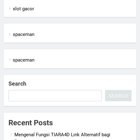
slot gacor
spaceman
spaceman
Search
SEARCH
Recent Posts
Mengenal Fungsi TIARA4D Link Alternatif bagi