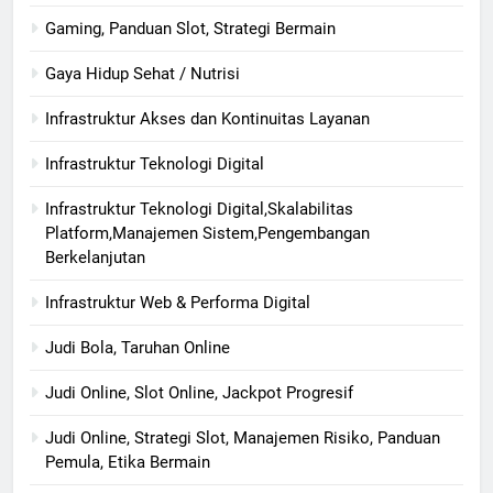
Gaming, Panduan Slot, Strategi Bermain
Gaya Hidup Sehat / Nutrisi
Infrastruktur Akses dan Kontinuitas Layanan
Infrastruktur Teknologi Digital
Infrastruktur Teknologi Digital,Skalabilitas
Platform,Manajemen Sistem,Pengembangan
Berkelanjutan
Infrastruktur Web & Performa Digital
Judi Bola, Taruhan Online
Judi Online, Slot Online, Jackpot Progresif
Judi Online, Strategi Slot, Manajemen Risiko, Panduan
Pemula, Etika Bermain