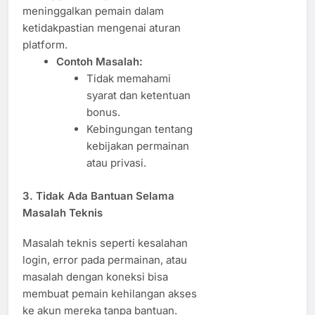
meninggalkan pemain dalam
ketidakpastian mengenai aturan
platform.
Contoh Masalah:
Tidak memahami
syarat dan ketentuan
bonus.
Kebingungan tentang
kebijakan permainan
atau privasi.
3. Tidak Ada Bantuan Selama
Masalah Teknis
Masalah teknis seperti kesalahan
login, error pada permainan, atau
masalah dengan koneksi bisa
membuat pemain kehilangan akses
ke akun mereka tanpa bantuan.