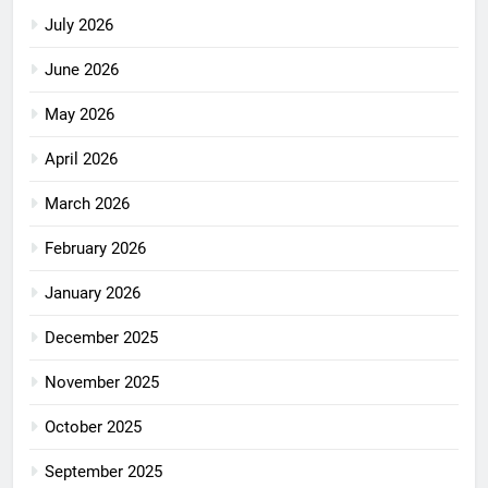
July 2026
June 2026
May 2026
April 2026
March 2026
February 2026
January 2026
December 2025
November 2025
October 2025
September 2025