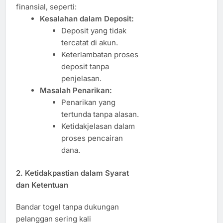
finansial, seperti:
Kesalahan dalam Deposit:
Deposit yang tidak
tercatat di akun.
Keterlambatan proses
deposit tanpa
penjelasan.
Masalah Penarikan:
Penarikan yang
tertunda tanpa alasan.
Ketidakjelasan dalam
proses pencairan
dana.
2. Ketidakpastian dalam Syarat
dan Ketentuan
Bandar togel tanpa dukungan
pelanggan sering kali