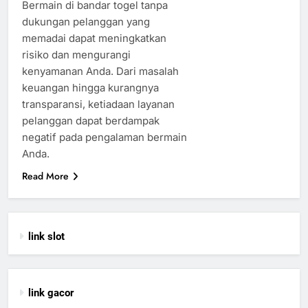
Bermain di bandar togel tanpa
dukungan pelanggan yang
memadai dapat meningkatkan
risiko dan mengurangi
kenyamanan Anda. Dari masalah
keuangan hingga kurangnya
transparansi, ketiadaan layanan
pelanggan dapat berdampak
negatif pada pengalaman bermain
Anda.
Read More
link slot
link gacor