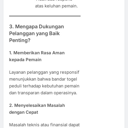
atas keluhan pemain.
3. Mengapa Dukungan
Pelanggan yang Baik
Penting?
1. Memberikan Rasa Aman
kepada Pemain
Layanan pelanggan yang responsif
menunjukkan bahwa bandar togel
peduli terhadap kebutuhan pemain
dan transparan dalam operasinya.
2. Menyelesaikan Masalah
dengan Cepat
Masalah teknis atau finansial dapat