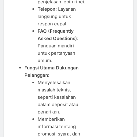
penjelasan lebih rinci.
Telepon:
Layanan
langsung untuk
respon cepat.
FAQ (Frequently
Asked Questions):
Panduan mandiri
untuk pertanyaan
umum.
Fungsi Utama Dukungan
Pelanggan:
Menyelesaikan
masalah teknis,
seperti kesalahan
dalam deposit atau
penarikan.
Memberikan
informasi tentang
promosi, syarat dan