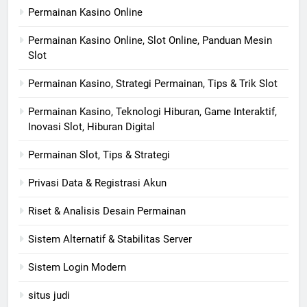
Permainan Kasino Online
Permainan Kasino Online, Slot Online, Panduan Mesin
Slot
Permainan Kasino, Strategi Permainan, Tips & Trik Slot
Permainan Kasino, Teknologi Hiburan, Game Interaktif,
Inovasi Slot, Hiburan Digital
Permainan Slot, Tips & Strategi
Privasi Data & Registrasi Akun
Riset & Analisis Desain Permainan
Sistem Alternatif & Stabilitas Server
Sistem Login Modern
situs judi