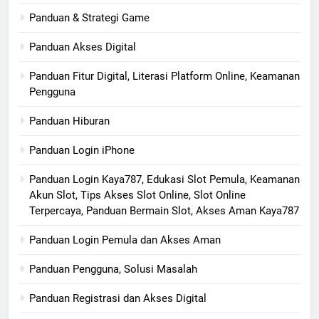
Panduan & Strategi Game
Panduan Akses Digital
Panduan Fitur Digital, Literasi Platform Online, Keamanan
Pengguna
Panduan Hiburan
Panduan Login iPhone
Panduan Login Kaya787, Edukasi Slot Pemula, Keamanan
Akun Slot, Tips Akses Slot Online, Slot Online
Terpercaya, Panduan Bermain Slot, Akses Aman Kaya787
Panduan Login Pemula dan Akses Aman
Panduan Pengguna, Solusi Masalah
Panduan Registrasi dan Akses Digital