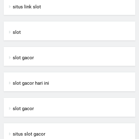
situs link slot
slot
slot gacor
slot gacor hari ini
slot gacor
situs slot gacor