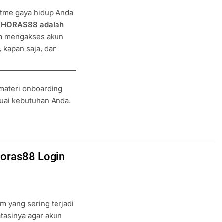
itme gaya hidup Anda
,
HORAS88 adalah
lam mengakses akun
, kapan saja, dan
u materi onboarding
uai kebutuhan Anda.
Horas88 Login
m yang sering terjadi
tasinya agar akun