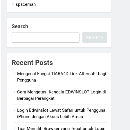
spaceman
Search
SEARCH
Recent Posts
Mengenal Fungsi TIARA4D Link Alternatif bagi
Pengguna
Cara Mengatasi Kendala EDWINSLOT Login di
Berbagai Perangkat
Login Edwinslot Lewat Safari untuk Pengguna
iPhone dengan Akses Lebih Aman
Tips Memilih Browser yang Tepat untuk Login