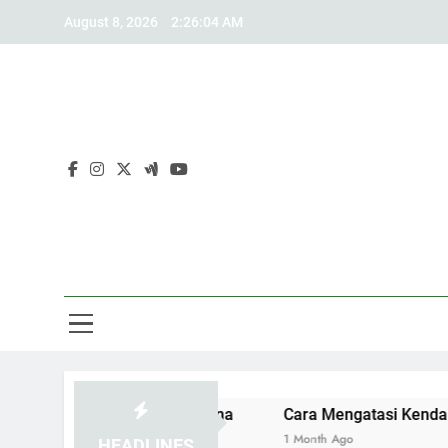
Skip
August 8, 2026
2:26:05 AM
to
content
Nep
Jelajahi 
natif bagi Pengguna
Cara Mengatasi Kendala EDWINSLOT
1 Month Ago
HEADLINES