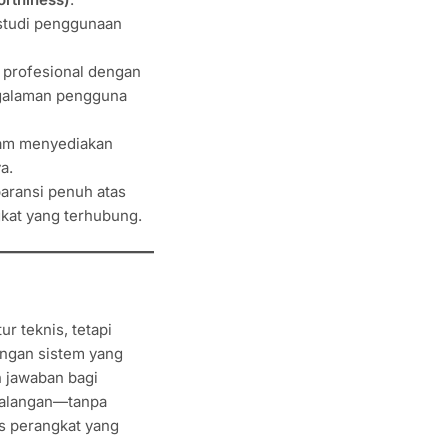
studi penggunaan
 profesional dengan
galaman pengguna
m menyediakan
a.
aransi penuh atas
gkat yang terhubung.
r teknis, tetapi
engan sistem yang
n jawaban bagi
kalangan—tanpa
is perangkat yang