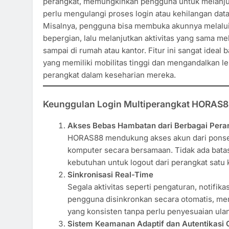
perangkat, memungkinkan pengguna untuk melanjut
perlu mengulangi proses login atau kehilangan data
Misalnya, pengguna bisa membuka akunnya melalu
bepergian, lalu melanjutkan aktivitas yang sama mel
sampai di rumah atau kantor. Fitur ini sangat idea
yang memiliki mobilitas tinggi dan mengandalkan le
perangkat dalam keseharian mereka.
Keunggulan Login Multiperangkat HORAS
Akses Bebas Hambatan dari Berbagai Pera
HORAS88 mendukung akses akun dari ponsel,
komputer secara bersamaan. Tidak ada batas
kebutuhan untuk logout dari perangkat satu 
Sinkronisasi Real-Time
Segala aktivitas seperti pengaturan, notifika
pengguna disinkronkan secara otomatis, m
yang konsisten tanpa perlu penyesuaian ulan
Sistem Keamanan Adaptif dan Autentikasi 