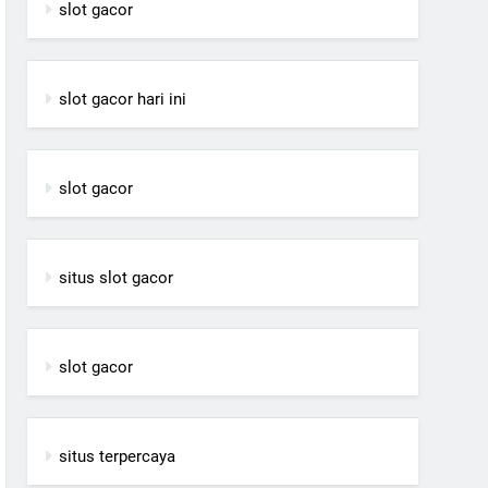
slot gacor
slot gacor hari ini
slot gacor
situs slot gacor
slot gacor
situs terpercaya