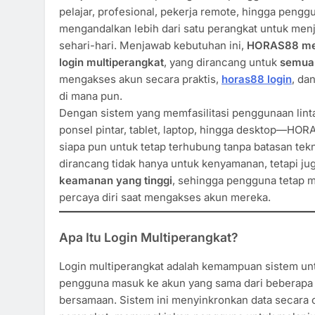
pelajar, profesional, pekerja remote, hingga pengg
mengandalkan lebih dari satu perangkat untuk menj
sehari-hari. Menjawab kebutuhan ini,
HORAS88 men
login multiperangkat
, yang dirancang untuk
semua
mengakses akun secara praktis,
horas88 login
, da
di mana pun.
Dengan sistem yang memfasilitasi penggunaan lin
ponsel pintar, tablet, laptop, hingga desktop—
siapa pun untuk tetap terhubung tanpa batasan tekni
dirancang tidak hanya untuk kenyamanan, tetapi j
keamanan yang tinggi
, sehingga pengguna tetap 
percaya diri saat mengakses akun mereka.
Apa Itu Login Multiperangkat?
Login multiperangkat adalah kemampuan sistem un
pengguna masuk ke akun yang sama dari beberapa
bersamaan. Sistem ini menyinkronkan data secara o