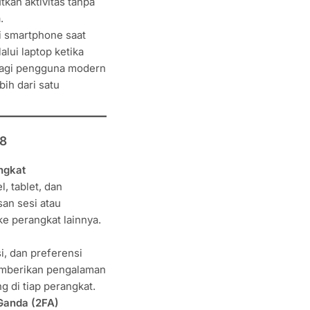
kan aktivitas tanpa
.
i smartphone saat
alui laptop ketika
l bagi pengguna modern
bih dari satu
88
ngkat
 tablet, dan
an sesi atau
ke perangkat lainnya.
si, dan preferensi
emberikan pengalaman
g di tiap perangkat.
Ganda (2FA)