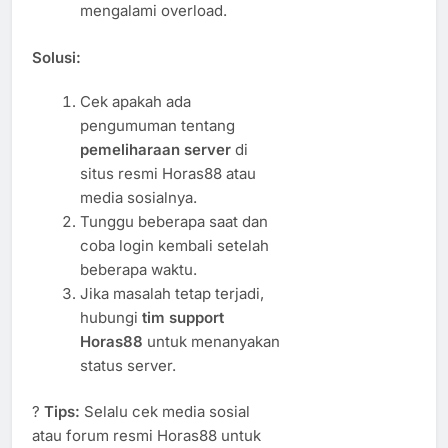
mengalami overload.
Solusi:
Cek apakah ada
pengumuman tentang
pemeliharaan server
di
situs resmi Horas88 atau
media sosialnya.
Tunggu beberapa saat dan
coba login kembali setelah
beberapa waktu.
Jika masalah tetap terjadi,
hubungi
tim support
Horas88
untuk menanyakan
status server.
?
Tips:
Selalu cek media sosial
atau forum resmi Horas88 untuk