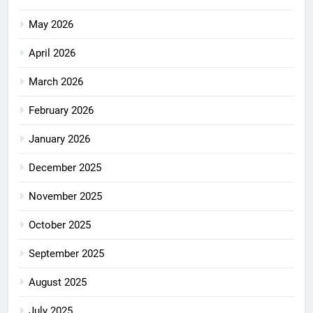
May 2026
April 2026
March 2026
February 2026
January 2026
December 2025
November 2025
October 2025
September 2025
August 2025
July 2025