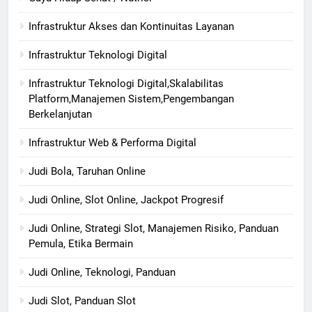
Infrastruktur Akses dan Kontinuitas Layanan
Infrastruktur Teknologi Digital
Infrastruktur Teknologi Digital,Skalabilitas
Platform,Manajemen Sistem,Pengembangan
Berkelanjutan
Infrastruktur Web & Performa Digital
Judi Bola, Taruhan Online
Judi Online, Slot Online, Jackpot Progresif
Judi Online, Strategi Slot, Manajemen Risiko, Panduan
Pemula, Etika Bermain
Judi Online, Teknologi, Panduan
Judi Slot, Panduan Slot