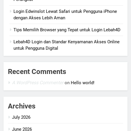
Login Edwinslot Lewat Safari untuk Pengguna iPhone
dengan Akses Lebih Aman
Tips Memilih Browser yang Tepat untuk Login Lebah4D
Lebah4D Login dan Standar Kenyamanan Akses Online
untuk Pengguna Digital
Recent Comments
A WordPress Commenter
on
Hello world!
Archives
July 2026
June 2026