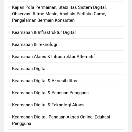
Kajian Pola Permainan, Stabilitas Sistem Digital,
Observasi Ritme Mesin, Analisis Perilaku Game,
Pengalaman Bermain Konsisten
Keamanan & Infrastruktur Digital
Keamanan & Teknologi
Keamanan Akses & Infrastruktur Alternatif
Keamanan Digital
Keamanan Digital & Aksesibilitas
Keamanan Digital & Panduan Pengguna
Keamanan Digital & Teknologi Akses
Keamanan Digital, Panduan Akses Online, Edukasi
Pengguna