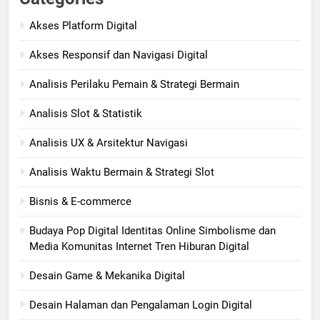
Akses Platform Digital
Akses Responsif dan Navigasi Digital
Analisis Perilaku Pemain & Strategi Bermain
Analisis Slot & Statistik
Analisis UX & Arsitektur Navigasi
Analisis Waktu Bermain & Strategi Slot
Bisnis & E-commerce
Budaya Pop Digital Identitas Online Simbolisme dan
Media Komunitas Internet Tren Hiburan Digital
Desain Game & Mekanika Digital
Desain Halaman dan Pengalaman Login Digital