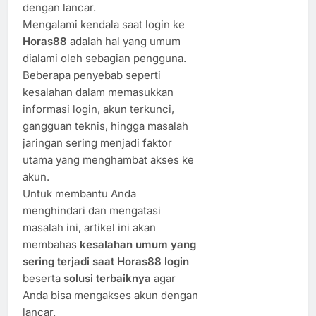
dengan lancar.
Mengalami kendala saat login ke
Horas88
adalah hal yang umum
dialami oleh sebagian pengguna.
Beberapa penyebab seperti
kesalahan dalam memasukkan
informasi login, akun terkunci,
gangguan teknis, hingga masalah
jaringan sering menjadi faktor
utama yang menghambat akses ke
akun.
Untuk membantu Anda
menghindari dan mengatasi
masalah ini, artikel ini akan
membahas
kesalahan umum yang
sering terjadi saat Horas88 login
beserta
solusi terbaiknya
agar
Anda bisa mengakses akun dengan
lancar.