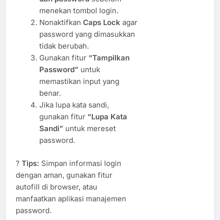
menekan tombol login.
Nonaktifkan
Caps Lock
agar
password yang dimasukkan
tidak berubah.
Gunakan fitur
“Tampilkan
Password”
untuk
memastikan input yang
benar.
Jika lupa kata sandi,
gunakan fitur
“Lupa Kata
Sandi”
untuk mereset
password.
?
Tips:
Simpan informasi login
dengan aman, gunakan fitur
autofill di browser, atau
manfaatkan aplikasi manajemen
password.