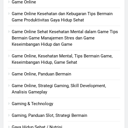
Game Online
Game Online Kesehatan dan Kebugaran Tips Bermain
Game Produktivitas Gaya Hidup Sehat
Game Online Sehat Kesehatan Mental dalam Game Tips
Bermain Game Manajemen Stres dan Game
Keseimbangan Hidup dan Game
Game Online, Kesehatan Mental, Tips Bermain Game,
Keseimbangan Hidup, Game Sehat
Game Online, Panduan Bermain
Game Online, Strategi Gaming, Skill Development,
Analisis Gameplay
Gaming & Technology
Gaming, Panduan Slot, Strategi Bermain
Gaya Hidup Sehat / Nutrisi