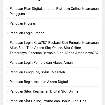
Panduan Fitur Digital, Literasi Platform Online, Keamanan
Pengguna
Panduan Hiburan
Panduan Login iPhone
Panduan Login Kaya787, Edukasi Slot Pemula, Keamanan
Akun Slot, Tips Akses Slot Online, Slot Online
Terpercaya, Panduan Bermain Slot, Akses Aman Kaya787
Panduan Login Pemula dan Akses Aman
Panduan Pengguna, Solusi Masalah
Panduan Registrasi dan Akses Digital
Panduan Situs Keamanan Digital Slot Online
Panduan Slot Online, Promo dan Bonus Slot, Tips