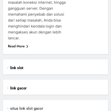
masalah koneksi internet, hingga
gangguan server. Dengan
memahami penyebab dan solusi
dari setiap masalah, Anda bisa
menghindari kendala login dan
mengakses akun dengan lebih
lancar.
Read More
link slot
link gacor
situs link slot gacor