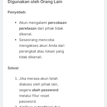
Digunakan oleh Orang Lain
Penyebab:
Akun mengalami
percobaan
peretasan
dari pihak tidak
dikenal.
Seseorang mencoba
mengakses akun Anda dari
perangkat atau lokasi yang
tidak dikenali.
Solusi:
Jika merasa akun telah
diakses oleh pihak lain,
segera
ubah password
melalui fitur reset
password.