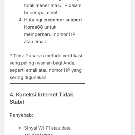
tidak menerima OTP dalam
beberapa menit.
Hubungi
customer support
Horas88
untuk
memperbarui nomor HP
atau email.
?
Tips:
Gunakan metode verifikasi
yang paling nyaman bagi Anda,
seperti email atau nomor HP yang
sering digunakan.
4. Koneksi Internet Tidak
Stabil
Penyebab:
Sinyal Wi-Fi atau data