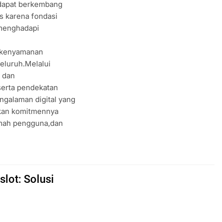
 dapat berkembang
 karena fondasi
 menghadapi
 kenyamanan
eluruh.Melalui
d dan
serta pendekatan
ngalaman digital yang
kan komitmennya
ramah pengguna,dan
slot: Solusi