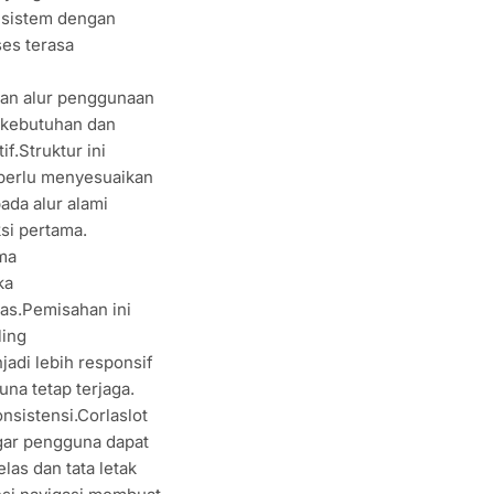
 sistem dengan
ses terasa
an alur penggunaan
n kebutuhan dan
f.Struktur ini
 perlu menyesuaikan
ada alur alami
si pertama.
ama
ka
as.Pemisahan ini
ling
adi lebih responsif
na tetap terjaga.
nsistensi.Corlaslot
gar pengguna dapat
as dan tata letak