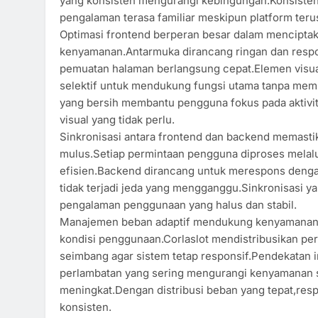
yang konsisten mengurangi kebingungan.Konsisten
pengalaman terasa familiar meskipun platform ter
Optimasi frontend berperan besar dalam mencipta
kenyamanan.Antarmuka dirancang ringan dan respo
pemuatan halaman berlangsung cepat.Elemen visua
selektif untuk mendukung fungsi utama tanpa mem
yang bersih membantu pengguna fokus pada aktivi
visual yang tidak perlu.
Sinkronisasi antara frontend dan backend memastik
mulus.Setiap permintaan pengguna diproses melalui
efisien.Backend dirancang untuk merespons deng
tidak terjadi jeda yang mengganggu.Sinkronisasi y
pengalaman penggunaan yang halus dan stabil.
Manajemen beban adaptif mendukung kenyamanan 
kondisi penggunaan.Corlaslot mendistribusikan pe
seimbang agar sistem tetap responsif.Pendekatan 
perlambatan yang sering mengurangi kenyamanan sa
meningkat.Dengan distribusi beban yang tepat,resp
konsisten.