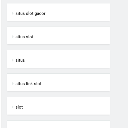
situs slot gacor
situs slot
situs
situs link slot
slot