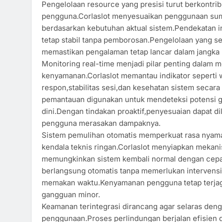
Pengelolaan resource yang presisi turut berkontr
pengguna.Corlaslot menyesuaikan penggunaan su
berdasarkan kebutuhan aktual sistem.Pendekatan i
tetap stabil tanpa pemborosan.Pengelolaan yang
memastikan pengalaman tetap lancar dalam jangka 
Monitoring real-time menjadi pilar penting dalam 
kenyamanan.Corlaslot memantau indikator seperti 
respon,stabilitas sesi,dan kesehatan sistem secara
pemantauan digunakan untuk mendeteksi potensi 
dini.Dengan tindakan proaktif,penyesuaian dapat d
pengguna merasakan dampaknya.
Sistem pemulihan otomatis memperkuat rasa nyaman
kendala teknis ringan.Corlaslot menyiapkan mekan
memungkinkan sistem kembali normal dengan cepat
berlangsung otomatis tanpa memerlukan intervens
memakan waktu.Kenyamanan pengguna tetap terjag
gangguan minor.
Keamanan terintegrasi dirancang agar selaras de
penggunaan.Proses perlindungan berjalan efisien d