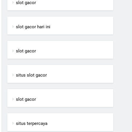
slot gacor
slot gacor hari ini
slot gacor
situs slot gacor
slot gacor
situs terpercaya