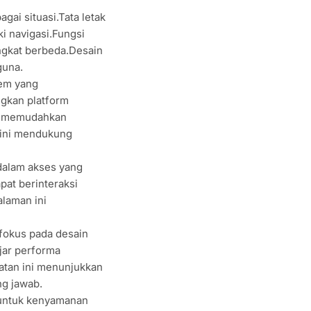
ai situasi.Tata letak
i navigasi.Fungsi
ngkat berbeda.Desain
guna.
tem yang
ngkan platform
as memudahkan
 ini mendukung
dalam akses yang
pat berinteraksi
alaman ini
 fokus pada desain
jar performa
atan ini menunjukkan
ng jawab.
m untuk kenyamanan