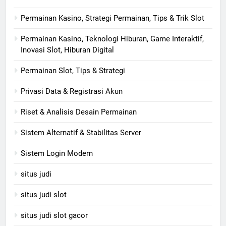
Permainan Kasino, Strategi Permainan, Tips & Trik Slot
Permainan Kasino, Teknologi Hiburan, Game Interaktif,
Inovasi Slot, Hiburan Digital
Permainan Slot, Tips & Strategi
Privasi Data & Registrasi Akun
Riset & Analisis Desain Permainan
Sistem Alternatif & Stabilitas Server
Sistem Login Modern
situs judi
situs judi slot
situs judi slot gacor