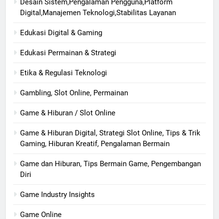
Desain Sistem,Pengalaman Pengguna,Platform
Digital,Manajemen Teknologi,Stabilitas Layanan
Edukasi Digital & Gaming
Edukasi Permainan & Strategi
Etika & Regulasi Teknologi
Gambling, Slot Online, Permainan
Game & Hiburan / Slot Online
Game & Hiburan Digital, Strategi Slot Online, Tips & Trik
Gaming, Hiburan Kreatif, Pengalaman Bermain
Game dan Hiburan, Tips Bermain Game, Pengembangan
Diri
Game Industry Insights
Game Online