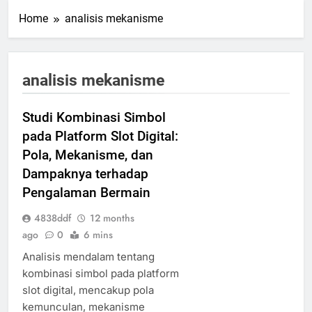
Home
analisis mekanisme
analisis mekanisme
Studi Kombinasi Simbol
pada Platform Slot Digital:
Pola, Mekanisme, dan
Dampaknya terhadap
Pengalaman Bermain
4838ddf
12 months
ago
0
6 mins
Analisis mendalam tentang
kombinasi simbol pada platform
slot digital, mencakup pola
kemunculan, mekanisme