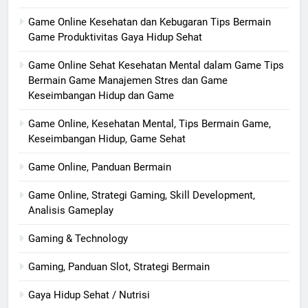
Game Online Kesehatan dan Kebugaran Tips Bermain
Game Produktivitas Gaya Hidup Sehat
Game Online Sehat Kesehatan Mental dalam Game Tips
Bermain Game Manajemen Stres dan Game
Keseimbangan Hidup dan Game
Game Online, Kesehatan Mental, Tips Bermain Game,
Keseimbangan Hidup, Game Sehat
Game Online, Panduan Bermain
Game Online, Strategi Gaming, Skill Development,
Analisis Gameplay
Gaming & Technology
Gaming, Panduan Slot, Strategi Bermain
Gaya Hidup Sehat / Nutrisi