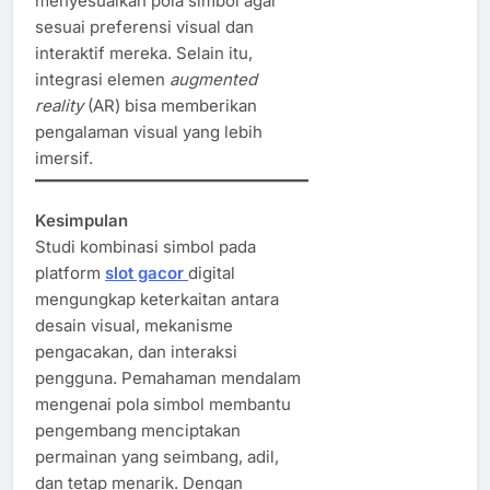
menyesuaikan pola simbol agar
sesuai preferensi visual dan
interaktif mereka. Selain itu,
integrasi elemen
augmented
reality
(AR) bisa memberikan
pengalaman visual yang lebih
imersif.
Kesimpulan
Studi kombinasi simbol pada
platform
slot gacor
digital
mengungkap keterkaitan antara
desain visual, mekanisme
pengacakan, dan interaksi
pengguna. Pemahaman mendalam
mengenai pola simbol membantu
pengembang menciptakan
permainan yang seimbang, adil,
dan tetap menarik. Dengan