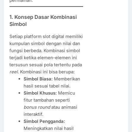
permainan.
1. Konsep Dasar Kombinasi
Simbol
Setiap platform slot digital memiliki
kumpulan simbol dengan nilai dan
fungsi berbeda. Kombinasi simbol
terjadi ketika elemen-elemen ini
tersusun sesuai pola tertentu pada
reel
. Kombinasi ini bisa berupa:
Simbol Biasa:
Memberikan
hasil sesuai tabel nilai.
Simbol Khusus:
Memicu
fitur tambahan seperti
bonus round
atau animasi
interaktif.
Simbol Pengganda:
Meningkatkan nilai hasil