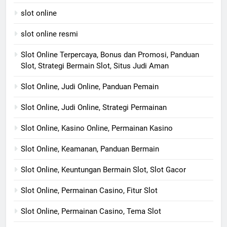
slot online
slot online resmi
Slot Online Terpercaya, Bonus dan Promosi, Panduan
Slot, Strategi Bermain Slot, Situs Judi Aman
Slot Online, Judi Online, Panduan Pemain
Slot Online, Judi Online, Strategi Permainan
Slot Online, Kasino Online, Permainan Kasino
Slot Online, Keamanan, Panduan Bermain
Slot Online, Keuntungan Bermain Slot, Slot Gacor
Slot Online, Permainan Casino, Fitur Slot
Slot Online, Permainan Casino, Tema Slot