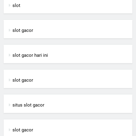
slot
slot gacor
slot gacor hari ini
slot gacor
situs slot gacor
slot gacor