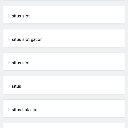
situs slot
situs slot gacor
situs slot
situs
situs link slot