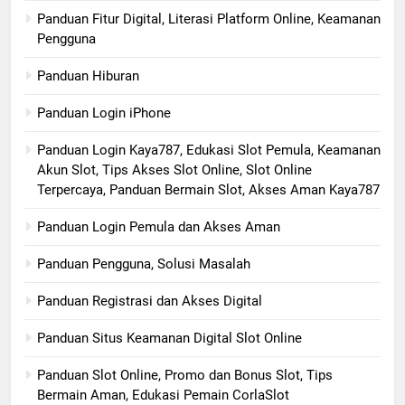
Panduan Fitur Digital, Literasi Platform Online, Keamanan
Pengguna
Panduan Hiburan
Panduan Login iPhone
Panduan Login Kaya787, Edukasi Slot Pemula, Keamanan
Akun Slot, Tips Akses Slot Online, Slot Online
Terpercaya, Panduan Bermain Slot, Akses Aman Kaya787
Panduan Login Pemula dan Akses Aman
Panduan Pengguna, Solusi Masalah
Panduan Registrasi dan Akses Digital
Panduan Situs Keamanan Digital Slot Online
Panduan Slot Online, Promo dan Bonus Slot, Tips
Bermain Aman, Edukasi Pemain CorlaSlot