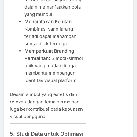
dalam memanfaatkan pola
yang muncul.
Menciptakan Kejutan:
Kombinasi yang jarang
terjadi dapat menambah
sensasi tak terduga.
Memperkuat Branding
Permainan:
Simbol-simbol
unik yang mudah diingat
membantu membangun
identitas visual platform.
Desain simbol yang estetis dan
relevan dengan tema permainan
juga berkontribusi pada kepuasan
visual pengguna.
5. Studi Data untuk Optimasi