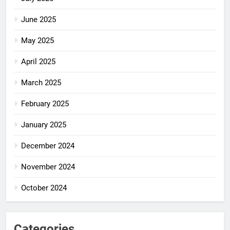
June 2025
May 2025
April 2025
March 2025
February 2025
January 2025
December 2024
November 2024
October 2024
Categories