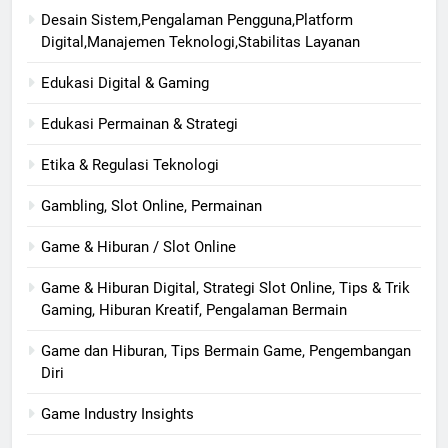
Desain Sistem,Pengalaman Pengguna,Platform
Digital,Manajemen Teknologi,Stabilitas Layanan
Edukasi Digital & Gaming
Edukasi Permainan & Strategi
Etika & Regulasi Teknologi
Gambling, Slot Online, Permainan
Game & Hiburan / Slot Online
Game & Hiburan Digital, Strategi Slot Online, Tips & Trik
Gaming, Hiburan Kreatif, Pengalaman Bermain
Game dan Hiburan, Tips Bermain Game, Pengembangan
Diri
Game Industry Insights