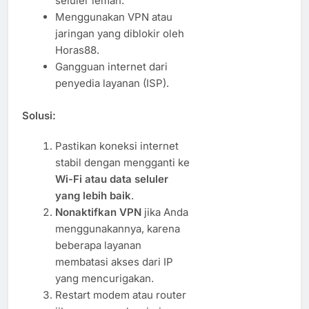
seluler lemah.
Menggunakan VPN atau
jaringan yang diblokir oleh
Horas88.
Gangguan internet dari
penyedia layanan (ISP).
Solusi:
Pastikan koneksi internet
stabil dengan mengganti ke
Wi-Fi atau data seluler
yang lebih baik
.
Nonaktifkan VPN
jika Anda
menggunakannya, karena
beberapa layanan
membatasi akses dari IP
yang mencurigakan.
Restart modem atau router