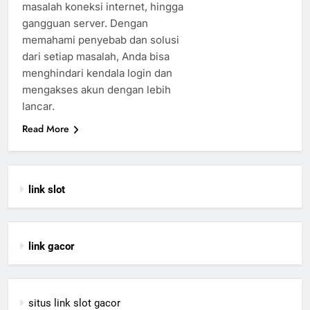
masalah koneksi internet, hingga
gangguan server. Dengan
memahami penyebab dan solusi
dari setiap masalah, Anda bisa
menghindari kendala login dan
mengakses akun dengan lebih
lancar.
Read More
link slot
link gacor
situs link slot gacor