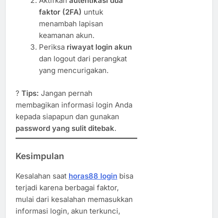
Aktifkan
autentikasi dua
faktor (2FA)
untuk
menambah lapisan
keamanan akun.
Periksa
riwayat login akun
dan logout dari perangkat
yang mencurigakan.
?
Tips:
Jangan pernah
membagikan informasi login Anda
kepada siapapun dan gunakan
password yang sulit ditebak
.
Kesimpulan
Kesalahan saat
horas88 login
bisa
terjadi karena berbagai faktor,
mulai dari kesalahan memasukkan
informasi login, akun terkunci,