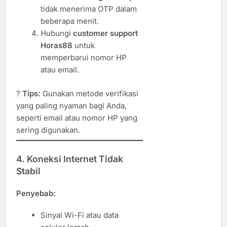
tidak menerima OTP dalam
beberapa menit.
Hubungi
customer support
Horas88
untuk
memperbarui nomor HP
atau email.
?
Tips:
Gunakan metode verifikasi
yang paling nyaman bagi Anda,
seperti email atau nomor HP yang
sering digunakan.
4. Koneksi Internet Tidak
Stabil
Penyebab:
Sinyal Wi-Fi atau data