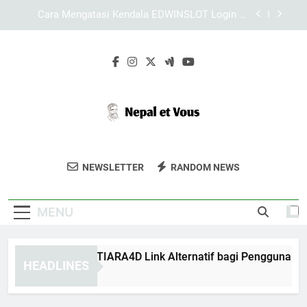
Skip
Login Edwinslot Lewat Safari untuk Pengguna
to
iPhone dengan Akses Lebih Aman
content
Tips Memilih Browser yang Tepat untuk Login
Lebah4D
Mengenal Fungsi TIARA4D Link Alternatif bagi
Pengguna
Cara Mengatasi Kendala EDWINSLOT Login di
Berbagai Perangkat
Login Edwinslot Lewat Safari untuk Pengguna
iPhone dengan Akses Lebih Aman
Nepal Et Vous
Jelajahi Keindahan Nepal Dengan Panduan
Tips Memilih Browser yang Tepat untuk Login
NEWSLETTER
RANDOM NEWS
Lebah4D
Dari Nepal Et Vous.
MENU
ngenal Fungsi TIARA4D Link Alternatif bagi Pengguna
HEADLINES
Weeks Ago