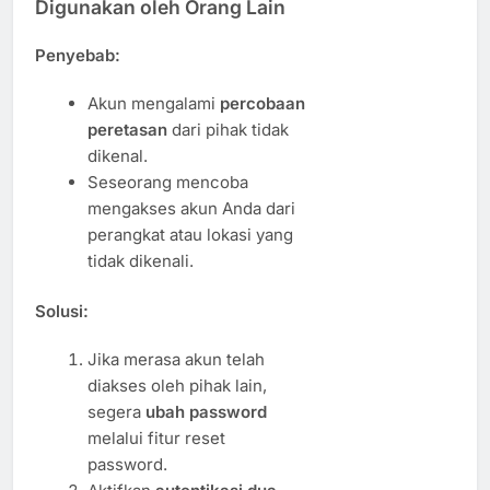
Digunakan oleh Orang Lain
Penyebab:
Akun mengalami
percobaan
peretasan
dari pihak tidak
dikenal.
Seseorang mencoba
mengakses akun Anda dari
perangkat atau lokasi yang
tidak dikenali.
Solusi:
Jika merasa akun telah
diakses oleh pihak lain,
segera
ubah password
melalui fitur reset
password.