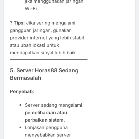
jika menggunakan jaringan
Wi-Fi.
?
Tips:
Jika sering mengalami
gangguan jaringan, gunakan
provider internet yang lebih stabil
atau ubah lokasi untuk
mendapatkan sinyal lebih baik.
5. Server Horas88 Sedang
Bermasalah
Penyebab:
Server sedang mengalami
pemeliharaan atau
perbaikan sistem
.
Lonjakan pengguna
menyebabkan server