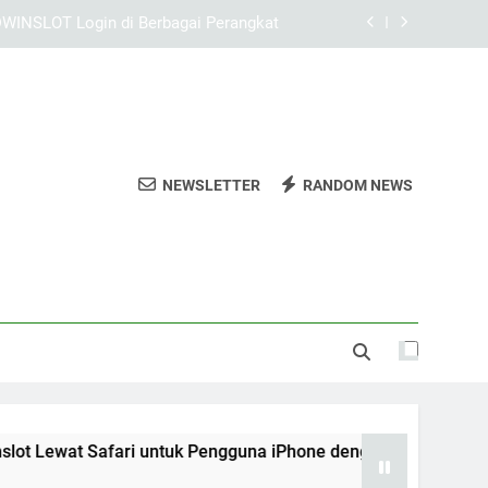
WINSLOT Login di Berbagai Perangkat
gguna iPhone dengan Akses Lebih Aman
owser yang Tepat untuk Login Lebah4D
TIARA4D Link Alternatif bagi Pengguna
NEWSLETTER
RANDOM NEWS
WINSLOT Login di Berbagai Perangkat
gguna iPhone dengan Akses Lebih Aman
owser yang Tepat untuk Login Lebah4D
Safari untuk Pengguna iPhone dengan Akses Lebih Aman