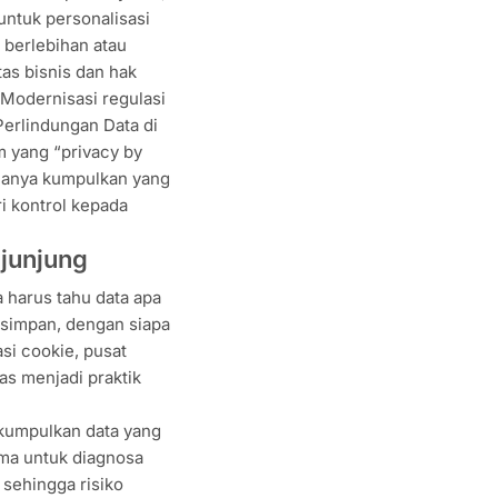
 untuk personalisasi
 berlebihan atau
as bisnis dan hak
.Modernisasi regulasi
Perlindungan Data di
 yang “privacy by
: hanya kumpulkan yang
i kontrol kepada
ijunjung
harus tahu data apa
isimpan, dengan siapa
si cookie, pusat
las menjadi praktik
kumpulkan data yang
orma untuk diagnosa
 sehingga risiko