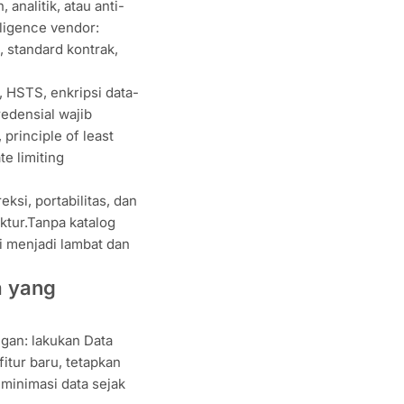
analitik, atau anti-
ligence vendor:
a, standard kontrak,
, HSTS, enkripsi data-
edensial wajib
principle of least
e limiting
si, portabilitas, dan
ktur.Tanpa katalog
i menjadi lambat dan
a yang
gan: lakukan Data
itur baru, tetapkan
minimasi data sejak