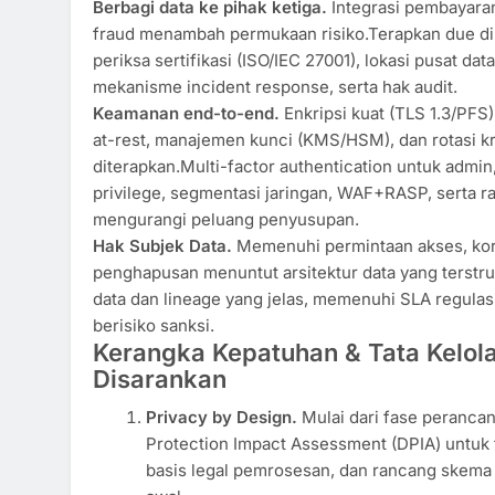
Berbagi data ke pihak ketiga.
Integrasi pembayaran, 
fraud menambah permukaan risiko.Terapkan due di
periksa sertifikasi (ISO/IEC 27001), lokasi pusat dat
mekanisme incident response, serta hak audit.
Keamanan end-to-end.
Enkripsi kuat (TLS 1.3/PFS)
at-rest, manajemen kunci (KMS/HSM), dan rotasi kr
diterapkan.Multi-factor authentication untuk admin, 
privilege, segmentasi jaringan, WAF+RASP, serta rat
mengurangi peluang penyusupan.
Hak Subjek Data.
Memenuhi permintaan akses, korek
penghapusan menuntut arsitektur data yang terstru
data dan lineage yang jelas, memenuhi SLA regulas
berisiko sanksi.
Kerangka Kepatuhan & Tata Kelol
Disarankan
Privacy by Design.
Mulai dari fase perancan
Protection Impact Assessment (DPIA) untuk f
basis legal pemrosesan, dan rancang skema 