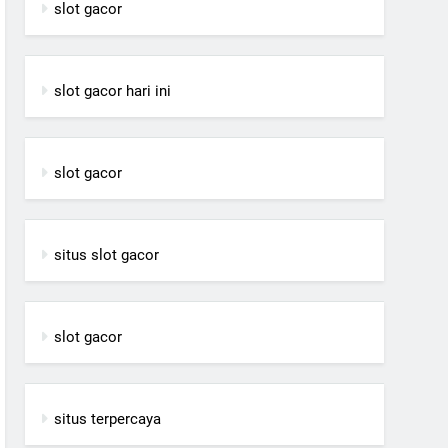
slot gacor
slot gacor hari ini
slot gacor
situs slot gacor
slot gacor
situs terpercaya