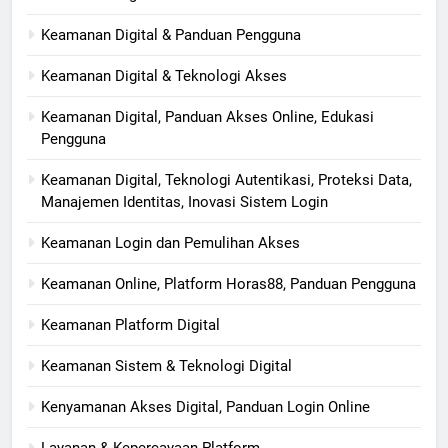
Keamanan Digital & Panduan Pengguna
Keamanan Digital & Teknologi Akses
Keamanan Digital, Panduan Akses Online, Edukasi
Pengguna
Keamanan Digital, Teknologi Autentikasi, Proteksi Data,
Manajemen Identitas, Inovasi Sistem Login
Keamanan Login dan Pemulihan Akses
Keamanan Online, Platform Horas88, Panduan Pengguna
Keamanan Platform Digital
Keamanan Sistem & Teknologi Digital
Kenyamanan Akses Digital, Panduan Login Online
Layanan & Kepercayaan Platform