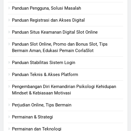
Panduan Pengguna, Solusi Masalah
Panduan Registrasi dan Akses Digital
Panduan Situs Keamanan Digital Slot Online
Panduan Slot Online, Promo dan Bonus Slot, Tips
Bermain Aman, Edukasi Pemain CorlaSlot
Panduan Stabilitas Sistem Login
Panduan Teknis & Akses Platform
Pengembangan Diri Kemandirian Psikologi Kehidupan
Mindset & Kebiasaan Motivasi
Perjudian Online, Tips Bermain
Permainan & Strategi
Permainan dan Teknologi