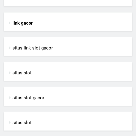
link gacor
situs link slot gacor
situs slot
situs slot gacor
situs slot