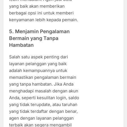
yang baik akan memberikan
berbagai opsi ini untuk memberi
kenyamanan lebih kepada pemain.
5.
Menjamin Pengalaman
Bermain yang Tanpa
Hambatan
Salah satu aspek penting dari
layanan pelanggan yang baik
adalah kemampuannya untuk
memastikan pengalaman bermain
yang tanpa hambatan. Jika Anda
menghadapi masalah dengan akun
Anda, seperti kesulitan login, saldo
yang tidak terupdate, atau taruhan
yang tidak terdaftar dengan benar,
agen dengan layanan pelanggan
terbaik akan segera mengambil