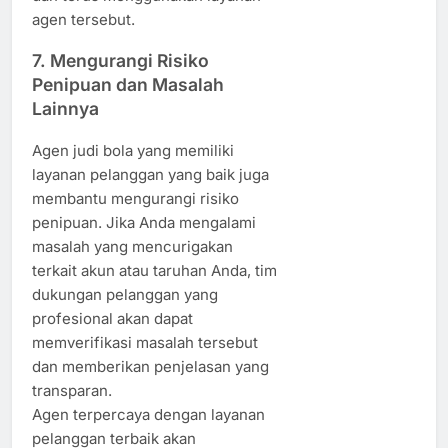
agen tersebut.
7.
Mengurangi Risiko
Penipuan dan Masalah
Lainnya
Agen judi bola yang memiliki
layanan pelanggan yang baik juga
membantu mengurangi risiko
penipuan. Jika Anda mengalami
masalah yang mencurigakan
terkait akun atau taruhan Anda, tim
dukungan pelanggan yang
profesional akan dapat
memverifikasi masalah tersebut
dan memberikan penjelasan yang
transparan.
Agen terpercaya dengan layanan
pelanggan terbaik akan