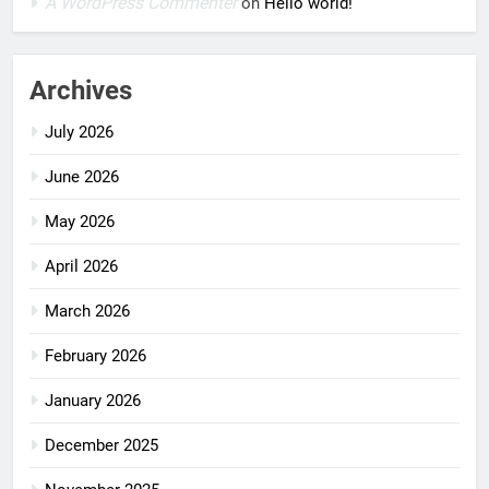
A WordPress Commenter
on
Hello world!
Archives
July 2026
June 2026
May 2026
April 2026
March 2026
February 2026
January 2026
December 2025