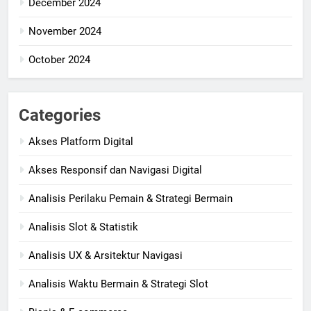
December 2024
November 2024
October 2024
Categories
Akses Platform Digital
Akses Responsif dan Navigasi Digital
Analisis Perilaku Pemain & Strategi Bermain
Analisis Slot & Statistik
Analisis UX & Arsitektur Navigasi
Analisis Waktu Bermain & Strategi Slot