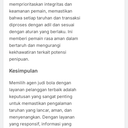
memprioritaskan integritas dan
keamanan pemain, memastikan
bahwa setiap taruhan dan transaksi
diproses dengan adil dan sesuai
dengan aturan yang berlaku. Ini
memberi pemain rasa aman dalam
bertaruh dan mengurangi
kekhawatiran terkait potensi
penipuan.
Kesimpulan
Memilih agen judi bola dengan
layanan pelanggan terbaik adalah
keputusan yang sangat penting
untuk memastikan pengalaman
taruhan yang lancar, aman, dan
menyenangkan. Dengan layanan
yang responsif, informasi yang