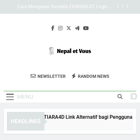
Skip
Login Edwinslot Lewat Safari untuk Pengguna
to
iPhone dengan Akses Lebih Aman
content
Tips Memilih Browser yang Tepat untuk Login
Lebah4D
Mengenal Fungsi TIARA4D Link Alternatif bagi
Pengguna
Cara Mengatasi Kendala EDWINSLOT Login di
Berbagai Perangkat
Login Edwinslot Lewat Safari untuk Pengguna
iPhone dengan Akses Lebih Aman
Nepal Et Vous
Jelajahi Keindahan Nepal Dengan Panduan
Tips Memilih Browser yang Tepat untuk Login
NEWSLETTER
RANDOM NEWS
Lebah4D
Dari Nepal Et Vous.
MENU
ngenal Fungsi TIARA4D Link Alternatif bagi Pengguna
HEADLINES
Weeks Ago