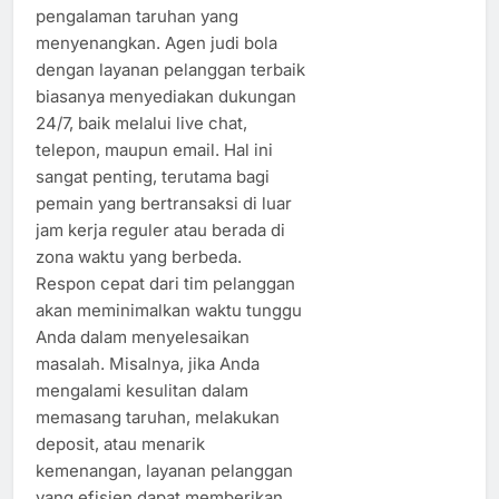
pengalaman taruhan yang
menyenangkan. Agen judi bola
dengan layanan pelanggan terbaik
biasanya menyediakan dukungan
24/7, baik melalui live chat,
telepon, maupun email. Hal ini
sangat penting, terutama bagi
pemain yang bertransaksi di luar
jam kerja reguler atau berada di
zona waktu yang berbeda.
Respon cepat dari tim pelanggan
akan meminimalkan waktu tunggu
Anda dalam menyelesaikan
masalah. Misalnya, jika Anda
mengalami kesulitan dalam
memasang taruhan, melakukan
deposit, atau menarik
kemenangan, layanan pelanggan
yang efisien dapat memberikan