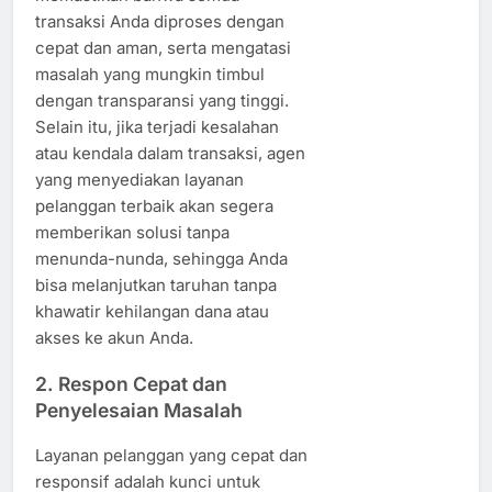
transaksi Anda diproses dengan
cepat dan aman, serta mengatasi
masalah yang mungkin timbul
dengan transparansi yang tinggi.
Selain itu, jika terjadi kesalahan
atau kendala dalam transaksi, agen
yang menyediakan layanan
pelanggan terbaik akan segera
memberikan solusi tanpa
menunda-nunda, sehingga Anda
bisa melanjutkan taruhan tanpa
khawatir kehilangan dana atau
akses ke akun Anda.
2.
Respon Cepat dan
Penyelesaian Masalah
Layanan pelanggan yang cepat dan
responsif adalah kunci untuk