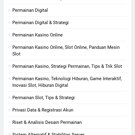
Permainan Digital
Permainan Digital & Strategi
Permainan Kasino Online
Permainan Kasino Online, Slot Online, Panduan Mesin
Slot
Permainan Kasino, Strategi Permainan, Tips & Trik Slot
Permainan Kasino, Teknologi Hiburan, Game Interaktif,
Inovasi Slot, Hiburan Digital
Permainan Slot, Tips & Strategi
Privasi Data & Registrasi Akun
Riset & Analisis Desain Permainan
Sistem Alternatif & Stabilitas Server