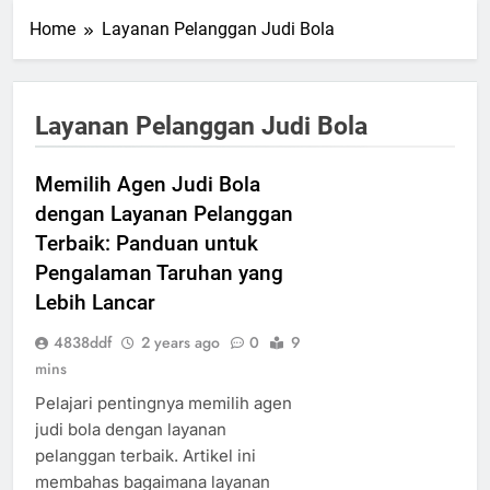
Home
Layanan Pelanggan Judi Bola
Layanan Pelanggan Judi Bola
Memilih Agen Judi Bola
dengan Layanan Pelanggan
Terbaik: Panduan untuk
Pengalaman Taruhan yang
Lebih Lancar
4838ddf
2 years ago
0
9
mins
Pelajari pentingnya memilih agen
judi bola dengan layanan
pelanggan terbaik. Artikel ini
membahas bagaimana layanan