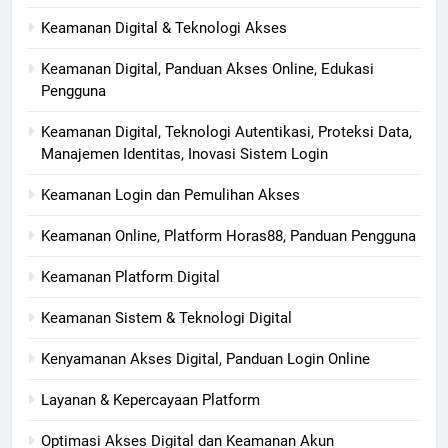
Keamanan Digital & Teknologi Akses
Keamanan Digital, Panduan Akses Online, Edukasi
Pengguna
Keamanan Digital, Teknologi Autentikasi, Proteksi Data,
Manajemen Identitas, Inovasi Sistem Login
Keamanan Login dan Pemulihan Akses
Keamanan Online, Platform Horas88, Panduan Pengguna
Keamanan Platform Digital
Keamanan Sistem & Teknologi Digital
Kenyamanan Akses Digital, Panduan Login Online
Layanan & Kepercayaan Platform
Optimasi Akses Digital dan Keamanan Akun