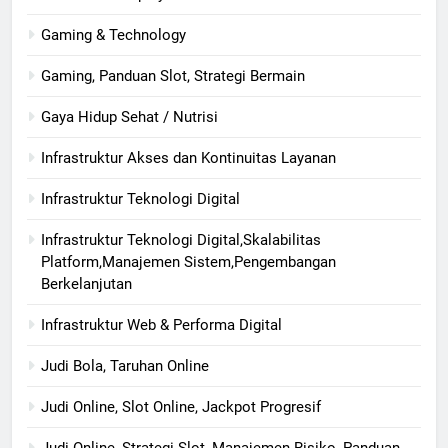
Gaming & Technology
Gaming, Panduan Slot, Strategi Bermain
Gaya Hidup Sehat / Nutrisi
Infrastruktur Akses dan Kontinuitas Layanan
Infrastruktur Teknologi Digital
Infrastruktur Teknologi Digital,Skalabilitas
Platform,Manajemen Sistem,Pengembangan
Berkelanjutan
Infrastruktur Web & Performa Digital
Judi Bola, Taruhan Online
Judi Online, Slot Online, Jackpot Progresif
Judi Online, Strategi Slot, Manajemen Risiko, Panduan