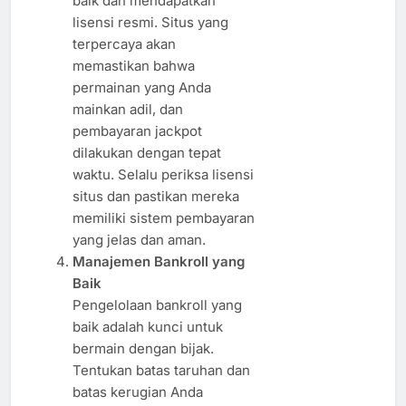
baik dan mendapatkan
lisensi resmi. Situs yang
terpercaya akan
memastikan bahwa
permainan yang Anda
mainkan adil, dan
pembayaran jackpot
dilakukan dengan tepat
waktu. Selalu periksa lisensi
situs dan pastikan mereka
memiliki sistem pembayaran
yang jelas dan aman.
Manajemen Bankroll yang
Baik
Pengelolaan bankroll yang
baik adalah kunci untuk
bermain dengan bijak.
Tentukan batas taruhan dan
batas kerugian Anda