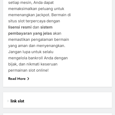
setiap mesin, Anda dapat
memaksimalkan peluang untuk
memenangkan jackpot. Bermain di
situs slot terpercaya dengan
lisensi resmi
dan
sistem
pembayaran yang jelas
akan
memastikan pengalaman bermain
yang aman dan menyenangkan.
Jangan lupa untuk selalu
mengelola bankroll Anda dengan
bijak, dan nikmati keseruan
permainan slot online!
Read More
link slot