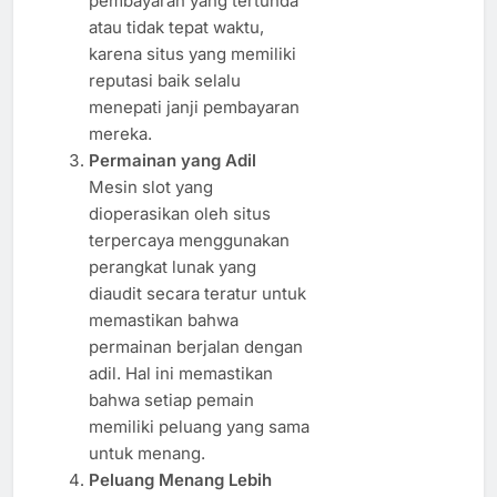
pembayaran yang tertunda
atau tidak tepat waktu,
karena situs yang memiliki
reputasi baik selalu
menepati janji pembayaran
mereka.
Permainan yang Adil
Mesin slot yang
dioperasikan oleh situs
terpercaya menggunakan
perangkat lunak yang
diaudit secara teratur untuk
memastikan bahwa
permainan berjalan dengan
adil. Hal ini memastikan
bahwa setiap pemain
memiliki peluang yang sama
untuk menang.
Peluang Menang Lebih