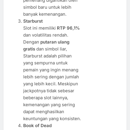
pemenang digantikan oleh
simbol baru untuk lebih
banyak kemenangan.
Starburst
Slot ini memiliki
RTP 96,1%
dan volatilitas rendah.
Dengan
putaran ulang
gratis
dan simbol liar,
Starburst adalah pilihan
yang sempurna untuk
pemain yang ingin menang
lebih sering dengan jumlah
yang lebih kecil. Meskipun
jackpotnya tidak sebesar
beberapa slot lainnya,
kemenangan yang sering
dapat menghasilkan
keuntungan yang konsisten.
Book of Dead