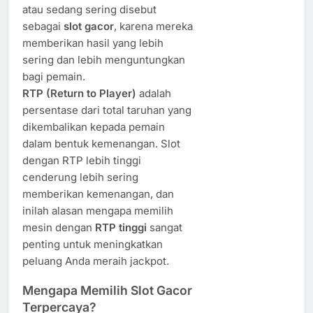
atau sedang sering disebut
sebagai
slot gacor
, karena mereka
memberikan hasil yang lebih
sering dan lebih menguntungkan
bagi pemain.
RTP (Return to Player)
adalah
persentase dari total taruhan yang
dikembalikan kepada pemain
dalam bentuk kemenangan. Slot
dengan RTP lebih tinggi
cenderung lebih sering
memberikan kemenangan, dan
inilah alasan mengapa memilih
mesin dengan
RTP tinggi
sangat
penting untuk meningkatkan
peluang Anda meraih jackpot.
Mengapa Memilih Slot Gacor
Terpercaya?