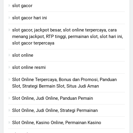
slot gacor
slot gacor hari ini
slot gacor, jackpot besar, slot online terpercaya, cara
menang jackpot, RTP tinggi, permainan slot, slot hari ini,
slot gacor terpercaya
slot online
slot online resmi
Slot Online Terpercaya, Bonus dan Promosi, Panduan
Slot, Strategi Bermain Slot, Situs Judi Aman
Slot Online, Judi Online, Panduan Pemain
Slot Online, Judi Online, Strategi Permainan
Slot Online, Kasino Online, Permainan Kasino