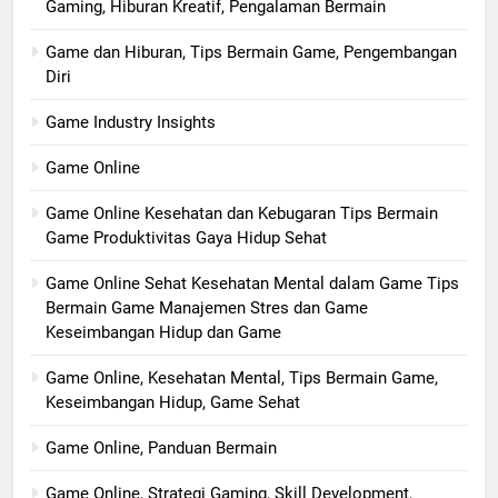
Gaming, Hiburan Kreatif, Pengalaman Bermain
Game dan Hiburan, Tips Bermain Game, Pengembangan
Diri
Game Industry Insights
Game Online
Game Online Kesehatan dan Kebugaran Tips Bermain
Game Produktivitas Gaya Hidup Sehat
Game Online Sehat Kesehatan Mental dalam Game Tips
Bermain Game Manajemen Stres dan Game
Keseimbangan Hidup dan Game
Game Online, Kesehatan Mental, Tips Bermain Game,
Keseimbangan Hidup, Game Sehat
Game Online, Panduan Bermain
Game Online, Strategi Gaming, Skill Development,