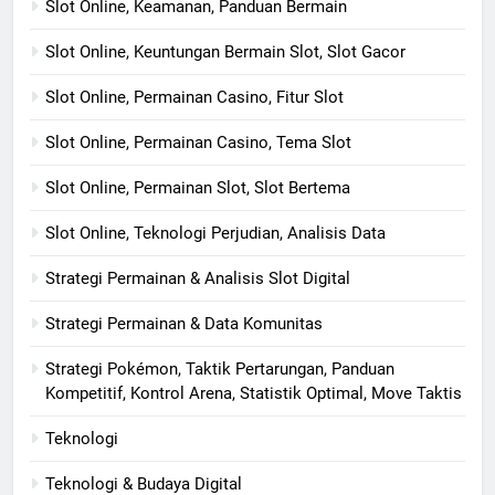
Slot Online, Keamanan, Panduan Bermain
Slot Online, Keuntungan Bermain Slot, Slot Gacor
Slot Online, Permainan Casino, Fitur Slot
Slot Online, Permainan Casino, Tema Slot
Slot Online, Permainan Slot, Slot Bertema
Slot Online, Teknologi Perjudian, Analisis Data
Strategi Permainan & Analisis Slot Digital
Strategi Permainan & Data Komunitas
Strategi Pokémon, Taktik Pertarungan, Panduan
Kompetitif, Kontrol Arena, Statistik Optimal, Move Taktis
Teknologi
Teknologi & Budaya Digital