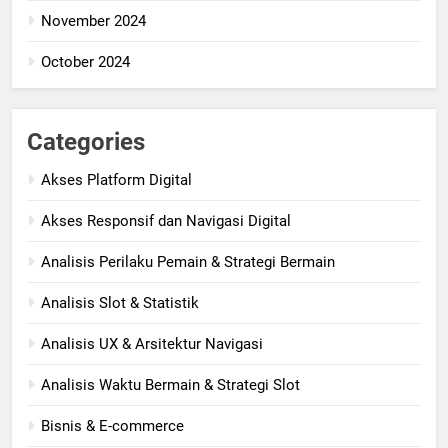
November 2024
October 2024
Categories
Akses Platform Digital
Akses Responsif dan Navigasi Digital
Analisis Perilaku Pemain & Strategi Bermain
Analisis Slot & Statistik
Analisis UX & Arsitektur Navigasi
Analisis Waktu Bermain & Strategi Slot
Bisnis & E-commerce