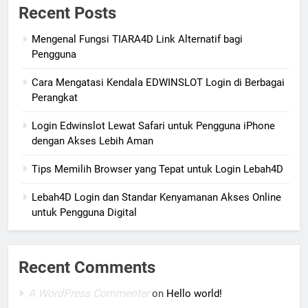
Recent Posts
Mengenal Fungsi TIARA4D Link Alternatif bagi
Pengguna
Cara Mengatasi Kendala EDWINSLOT Login di Berbagai
Perangkat
Login Edwinslot Lewat Safari untuk Pengguna iPhone
dengan Akses Lebih Aman
Tips Memilih Browser yang Tepat untuk Login Lebah4D
Lebah4D Login dan Standar Kenyamanan Akses Online
untuk Pengguna Digital
Recent Comments
A WordPress Commenter
on
Hello world!