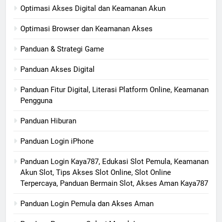
Optimasi Akses Digital dan Keamanan Akun
Optimasi Browser dan Keamanan Akses
Panduan & Strategi Game
Panduan Akses Digital
Panduan Fitur Digital, Literasi Platform Online, Keamanan
Pengguna
Panduan Hiburan
Panduan Login iPhone
Panduan Login Kaya787, Edukasi Slot Pemula, Keamanan
Akun Slot, Tips Akses Slot Online, Slot Online
Terpercaya, Panduan Bermain Slot, Akses Aman Kaya787
Panduan Login Pemula dan Akses Aman