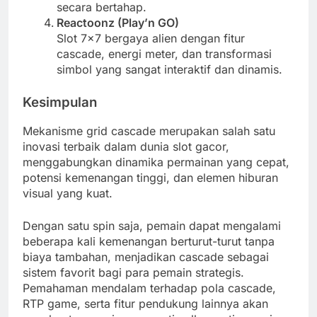
secara bertahap.
Reactoonz (Play’n GO)
Slot 7×7 bergaya alien dengan fitur
cascade, energi meter, dan transformasi
simbol yang sangat interaktif dan dinamis.
Kesimpulan
Mekanisme grid cascade merupakan salah satu
inovasi terbaik dalam dunia slot gacor,
menggabungkan dinamika permainan yang cepat,
potensi kemenangan tinggi, dan elemen hiburan
visual yang kuat.
Dengan satu spin saja, pemain dapat mengalami
beberapa kali kemenangan berturut-turut tanpa
biaya tambahan, menjadikan cascade sebagai
sistem favorit bagi para pemain strategis.
Pemahaman mendalam terhadap pola cascade,
RTP game, serta fitur pendukung lainnya akan