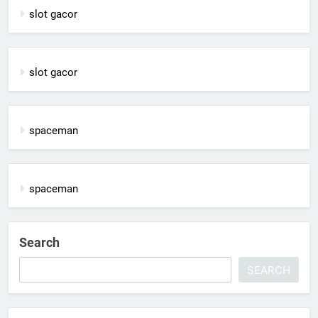
slot gacor
slot gacor
spaceman
spaceman
Search
SEARCH