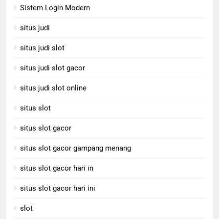
Sistem Login Modern
situs judi
situs judi slot
situs judi slot gacor
situs judi slot online
situs slot
situs slot gacor
situs slot gacor gampang menang
situs slot gacor hari in
situs slot gacor hari ini
slot