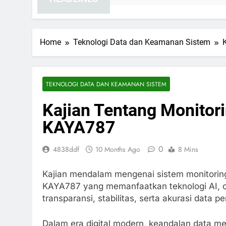
Home
Teknologi Data dan Keamanan Sistem
TEKNOLOGI DATA DAN KEAMANAN SISTEM
Kajian Tentang Monitori
KAYA787
0
4838ddf
10 Months Ago
8 Mins
Kajian mendalam mengenai sistem monitoring t
KAYA787 yang memanfaatkan teknologi AI, cl
transparansi, stabilitas, serta akurasi data 
Dalam era digital modern, keandalan data me