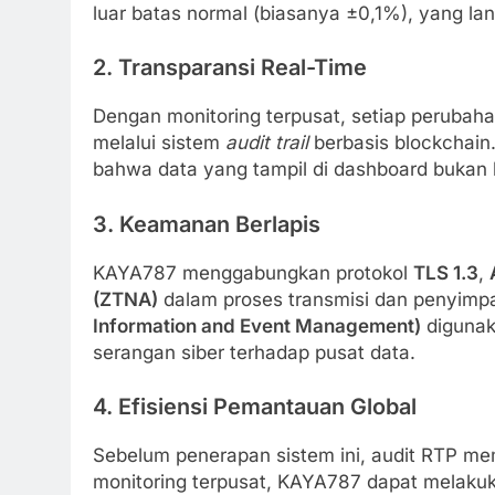
luar batas normal (biasanya ±0,1%), yang lan
2.
Transparansi Real-Time
Dengan monitoring terpusat, setiap perubahan
melalui sistem
audit trail
berbasis blockchain
bahwa data yang tampil di dashboard bukan h
3.
Keamanan Berlapis
KAYA787 menggabungkan protokol
TLS 1.3
,
(ZTNA)
dalam proses transmisi dan penyimpan
Information and Event Management)
digunak
serangan siber terhadap pusat data.
4.
Efisiensi Pemantauan Global
Sebelum penerapan sistem ini, audit RTP mem
monitoring terpusat, KAYA787 dapat melaku