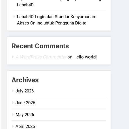
Lebah4D
Lebah4D Login dan Standar Kenyamanan
Akses Online untuk Pengguna Digital
Recent Comments
A WordPress Commenter
on
Hello world!
Archives
July 2026
June 2026
May 2026
April 2026