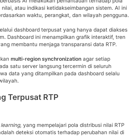
s berbasis AI melakukan pemantauan terhadap pola
ilai, atau indikasi ketidakseimbangan sistem. AI ini
erdasarkan waktu, perangkat, dan wilayah pengguna.
melalui dashboard terpusat yang hanya dapat diakses
. Dashboard ini menampilkan grafik interaktif, tren
e yang membantu menjaga transparansi data RTP.
akan
multi-region synchronization
agar setiap
da satu server langsung tercermin di seluruh
ahwa data yang ditampilkan pada dashboard selalu
wilayah.
ng Terpusat RTP
 learning
, yang mempelajari pola distribusi nilai RTP
 adalah deteksi otomatis terhadap perubahan nilai di