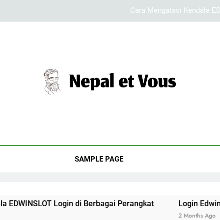
Cara Mengatasi Kendala ED
Login Edwinslot Lewat Safari untuk Pen
Tips Memilih Br
Mengenal Fungsi 
Cara Mengatasi Kendala ED
Login Edwinslot Lewat Safari untuk Pen
al Et Vous
Keindahan Nepal Dengan Panduan Dari Nepal Et Vous.
Tips Memilih Br
SAMPLE PAGE
T Login di Berbagai Perangkat
Login Edwinslot Lewat 
2 Months Ago