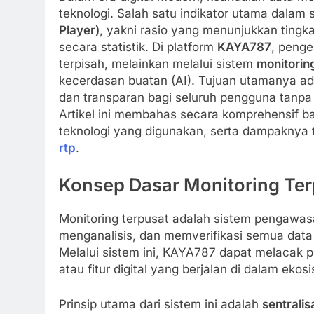
teknologi. Salah satu indikator utama dalam 
Player)
, yakni rasio yang menunjukkan tingk
secara statistik. Di platform
KAYA787
, penge
terpisah, melainkan melalui sistem
monitorin
kecerdasan buatan (AI). Tujuan utamanya adal
dan transparan bagi seluruh pengguna tanpa
Artikel ini membahas secara komprehensif ba
teknologi yang digunakan, serta dampaknya 
rtp
.
Konsep Dasar Monitoring Ter
Monitoring terpusat adalah sistem pengawas
menganalisis, dan memverifikasi semua data 
Melalui sistem ini, KAYA787 dapat melacak p
atau fitur digital yang berjalan di dalam ekos
Prinsip utama dari sistem ini adalah
sentrali