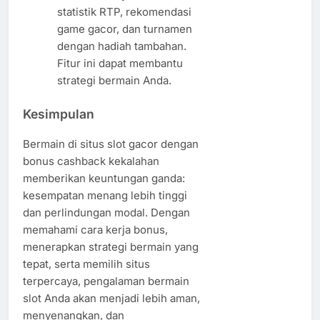
statistik RTP, rekomendasi
game gacor, dan turnamen
dengan hadiah tambahan.
Fitur ini dapat membantu
strategi bermain Anda.
Kesimpulan
Bermain di situs slot gacor dengan
bonus cashback kekalahan
memberikan keuntungan ganda:
kesempatan menang lebih tinggi
dan perlindungan modal. Dengan
memahami cara kerja bonus,
menerapkan strategi bermain yang
tepat, serta memilih situs
terpercaya, pengalaman bermain
slot Anda akan menjadi lebih aman,
menyenangkan, dan