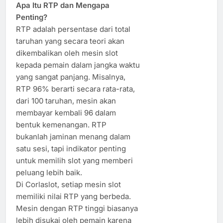
Apa Itu RTP dan Mengapa
Penting?
RTP adalah persentase dari total
taruhan yang secara teori akan
dikembalikan oleh mesin slot
kepada pemain dalam jangka waktu
yang sangat panjang. Misalnya,
RTP 96% berarti secara rata-rata,
dari 100 taruhan, mesin akan
membayar kembali 96 dalam
bentuk kemenangan. RTP
bukanlah jaminan menang dalam
satu sesi, tapi indikator penting
untuk memilih slot yang memberi
peluang lebih baik.
Di Corlaslot, setiap mesin slot
memiliki nilai RTP yang berbeda.
Mesin dengan RTP tinggi biasanya
lebih disukai oleh pemain karena