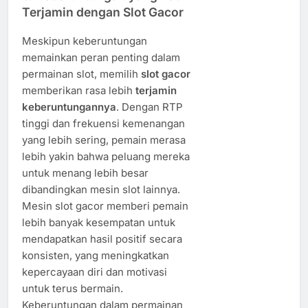
Terjamin dengan Slot Gacor
Meskipun keberuntungan
memainkan peran penting dalam
permainan slot, memilih
slot gacor
memberikan rasa lebih
terjamin
keberuntungannya
. Dengan RTP
tinggi dan frekuensi kemenangan
yang lebih sering, pemain merasa
lebih yakin bahwa peluang mereka
untuk menang lebih besar
dibandingkan mesin slot lainnya.
Mesin slot gacor memberi pemain
lebih banyak kesempatan untuk
mendapatkan hasil positif secara
konsisten, yang meningkatkan
kepercayaan diri dan motivasi
untuk terus bermain.
Keberuntungan dalam permainan