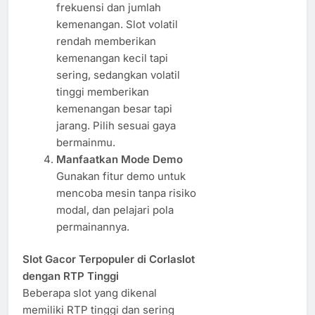
frekuensi dan jumlah
kemenangan. Slot volatil
rendah memberikan
kemenangan kecil tapi
sering, sedangkan volatil
tinggi memberikan
kemenangan besar tapi
jarang. Pilih sesuai gaya
bermainmu.
Manfaatkan Mode Demo
Gunakan fitur demo untuk
mencoba mesin tanpa risiko
modal, dan pelajari pola
permainannya.
Slot Gacor Terpopuler di Corlaslot
dengan RTP Tinggi
Beberapa slot yang dikenal
memiliki RTP tinggi dan sering