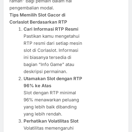
ramah” bagi pemain dalam hal
pengembalian modal.
Tips Memilih Slot Gacor di
Corlaslot Berdasarkan RTP
Cari Informasi RTP Resmi
Pastikan kamu mengetahui
RTP resmi dari setiap mesin
slot di Corlaslot. Informasi
ini biasanya tersedia di
bagian “Info Game” atau
deskripsi permainan.
Utamakan Slot dengan RTP
96% ke Atas
Slot dengan RTP minimal
96% menawarkan peluang
yang lebih baik dibanding
yang lebih rendah.
Perhatikan Volatilitas Slot
Volatilitas memengaruhi