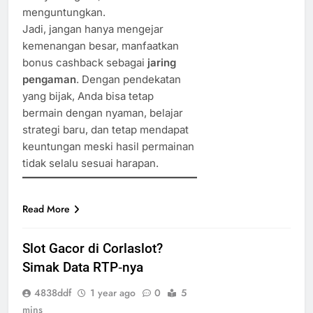
menguntungkan.
Jadi, jangan hanya mengejar
kemenangan besar, manfaatkan
bonus cashback sebagai
jaring
pengaman
. Dengan pendekatan
yang bijak, Anda bisa tetap
bermain dengan nyaman, belajar
strategi baru, dan tetap mendapat
keuntungan meski hasil permainan
tidak selalu sesuai harapan.
Read More
Slot Gacor di Corlaslot?
Simak Data RTP‑nya
4838ddf
1 year ago
0
5
mins