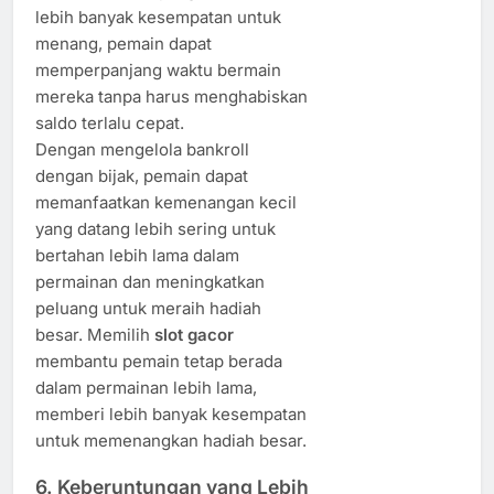
lebih banyak kesempatan untuk
menang, pemain dapat
memperpanjang waktu bermain
mereka tanpa harus menghabiskan
saldo terlalu cepat.
Dengan mengelola bankroll
dengan bijak, pemain dapat
memanfaatkan kemenangan kecil
yang datang lebih sering untuk
bertahan lebih lama dalam
permainan dan meningkatkan
peluang untuk meraih hadiah
besar. Memilih
slot gacor
membantu pemain tetap berada
dalam permainan lebih lama,
memberi lebih banyak kesempatan
untuk memenangkan hadiah besar.
6.
Keberuntungan yang Lebih