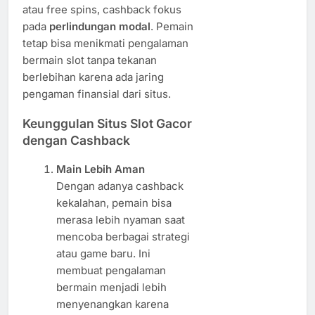
atau free spins, cashback fokus
pada
perlindungan modal
. Pemain
tetap bisa menikmati pengalaman
bermain slot tanpa tekanan
berlebihan karena ada jaring
pengaman finansial dari situs.
Keunggulan Situs Slot Gacor
dengan Cashback
Main Lebih Aman
Dengan adanya cashback
kekalahan, pemain bisa
merasa lebih nyaman saat
mencoba berbagai strategi
atau game baru. Ini
membuat pengalaman
bermain menjadi lebih
menyenangkan karena