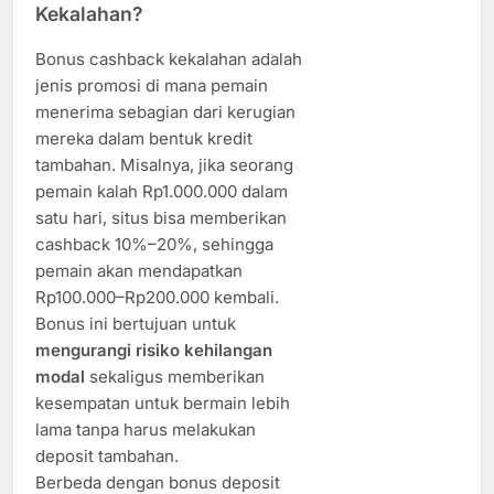
Kekalahan?
Bonus cashback kekalahan adalah
jenis promosi di mana pemain
menerima sebagian dari kerugian
mereka dalam bentuk kredit
tambahan. Misalnya, jika seorang
pemain kalah Rp1.000.000 dalam
satu hari, situs bisa memberikan
cashback 10%–20%, sehingga
pemain akan mendapatkan
Rp100.000–Rp200.000 kembali.
Bonus ini bertujuan untuk
mengurangi risiko kehilangan
modal
sekaligus memberikan
kesempatan untuk bermain lebih
lama tanpa harus melakukan
deposit tambahan.
Berbeda dengan bonus deposit