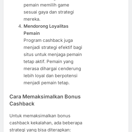
pemain memilih game
sesuai gaya dan strategi
mereka.
Mendorong Loyalitas
Pemain
Program cashback juga
menjadi strategi efektif bagi
situs untuk menjaga pemain
tetap aktif. Pemain yang
merasa dihargai cenderung
lebih loyal dan berpotensi
menjadi pemain tetap.
Cara Memaksimalkan Bonus
Cashback
Untuk memaksimalkan bonus
cashback kekalahan, ada beberapa
strategi yang bisa diterapkan: