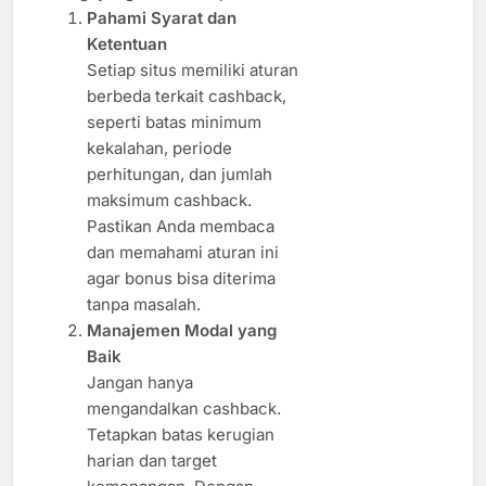
Pahami Syarat dan
Ketentuan
Setiap situs memiliki aturan
berbeda terkait cashback,
seperti batas minimum
kekalahan, periode
perhitungan, dan jumlah
maksimum cashback.
Pastikan Anda membaca
dan memahami aturan ini
agar bonus bisa diterima
tanpa masalah.
Manajemen Modal yang
Baik
Jangan hanya
mengandalkan cashback.
Tetapkan batas kerugian
harian dan target