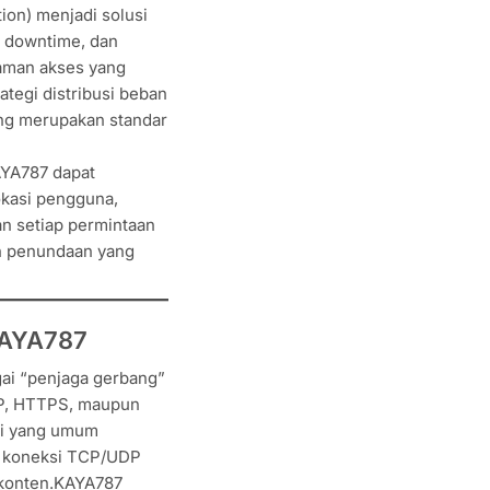
tion) menjadi solusi
i downtime, dan
aman akses yang
tegi distribusi beban
ang merupakan standar
KAYA787 dapat
okasi pengguna,
an setiap permintaan
an penundaan yang
 KAYA787
ai “penjaga gerbang”
TP, HTTPS, maupun
gi yang umum
 koneksi TCP/UDP
 konten.KAYA787