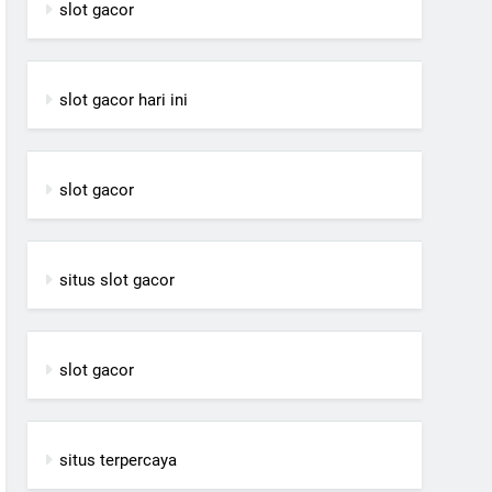
slot gacor
slot gacor hari ini
slot gacor
situs slot gacor
slot gacor
situs terpercaya