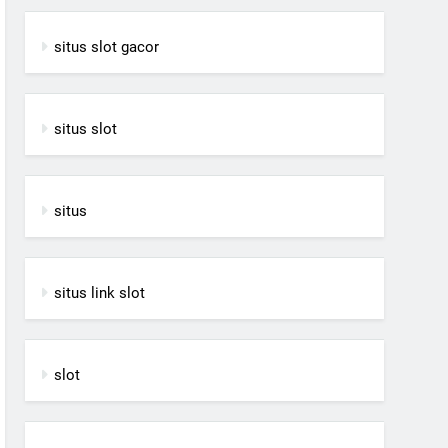
situs slot gacor
situs slot
situs
situs link slot
slot