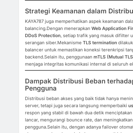
Strategi Keamanan dalam Distrib
KAYA787 juga memperhatikan aspek keamanan dalam
balancing.Dengan menerapkan
Web Application Fi
DDoS Protection
, setiap trafik yang masuk difilte
serangan siber.Mekanisme
TLS termination
dilakuk
balancer untuk memastikan koneksi terenkripsi ta
backend.Selain itu, penggunaan
mTLS (Mutual TLS
menjaga integritas komunikasi internal di seluruh 
Dampak Distribusi Beban terhad
Pengguna
Distribusi beban akses yang baik tidak hanya menin
server, tetapi juga secara langsung memperbaiki
us
respon yang stabil di bawah dua detik menciptakan 
lancar, mengurangi bounce rate, dan meningkatka
pengguna.Selain itu, dengan adanya failover otoma