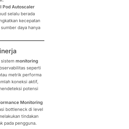
l Pod Autoscaler
ud selalu berada
ningkatkan kecepatan
na sumber daya hanya
inerja
n sistem
monitoring
ervabilitas seperti
au metrik performa
umlah koneksi aktif,
 mendeteksi potensi
rformance Monitoring
i bottleneck di level
 melakukan tindakan
ak pada pengguna.