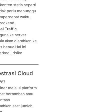
onten statis seperti
idak perlu menunggu
mempercepat waktu
backend.
l Traffic
guna ke server
sia akan diarahkan ke
s benua.Hal ini
kecil risiko
estrasi Cloud
787
iner melalui platform
apat bertambah atau
intaan
bahkan saat jumlah
t.