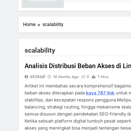
Home
scalability
scalability
Analisis Distribusi Beban Akses di L
4838ddf
10 Months Ago
0
7 Mins
Artikel ini membahas secara komprehensif bagaiman
beban akses diterapkan pada
kaya 787 link
untuk m
stabilitas, dan kecepatan respons pengguna.Meliput
balancing, strategi routing, hingga mekanisme skala
semua disusun dengan pendekatan SEO-friendly d
Ketika sebuah platform digital tumbuh pesat seper
akses yang meningkat bisa menjadi tantangan besa